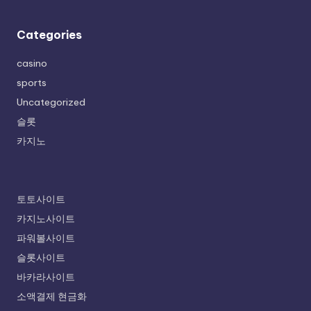
Categories
casino
sports
Uncategorized
슬롯
카지노
토토사이트
카지노사이트
파워볼사이트
슬롯사이트
바카라사이트
소액결제 현금화