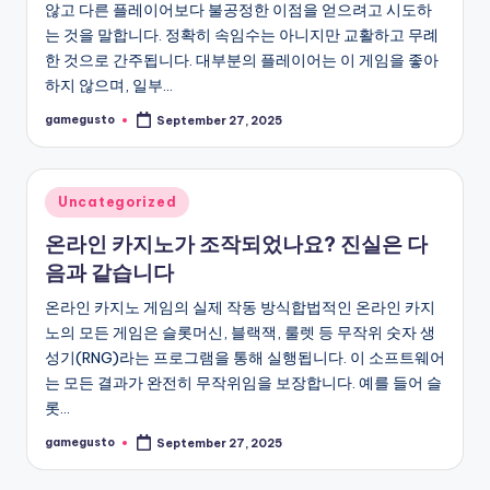
않고 다른 플레이어보다 불공정한 이점을 얻으려고 시도하
는 것을 말합니다. 정확히 속임수는 아니지만 교활하고 무례
한 것으로 간주됩니다. 대부분의 플레이어는 이 게임을 좋아
하지 않으며, 일부…
gamegusto
September 27, 2025
Posted
by
Posted
Uncategorized
in
온라인 카지노가 조작되었나요? 진실은 다
음과 같습니다
온라인 카지노 게임의 실제 작동 방식합법적인 온라인 카지
노의 모든 게임은 슬롯머신, 블랙잭, 룰렛 등 무작위 숫자 생
성기(RNG)라는 프로그램을 통해 실행됩니다. 이 소프트웨어
는 모든 결과가 완전히 무작위임을 보장합니다. 예를 들어 슬
롯…
gamegusto
September 27, 2025
Posted
by