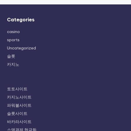
Categories
casino
sports
Uncategorized
슬롯
카지노
토토사이트
카지노사이트
파워볼사이트
슬롯사이트
바카라사이트
소액결제 현금화