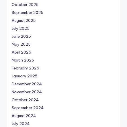
October 2025
September 2025
August 2025
July 2025
June 2025
May 2025
April 2025
March 2025
February 2025
January 2025
December 2024
November 2024
October 2024
September 2024
August 2024
July 2024