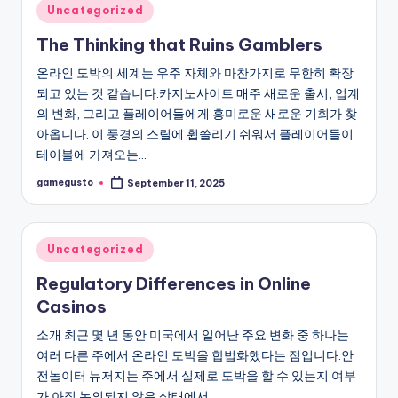
Posted
Uncategorized
in
The Thinking that Ruins Gamblers
온라인 도박의 세계는 우주 자체와 마찬가지로 무한히 확장
되고 있는 것 같습니다.카지노사이트 매주 새로운 출시, 업계
의 변화, 그리고 플레이어들에게 흥미로운 새로운 기회가 찾
아옵니다. 이 풍경의 스릴에 휩쓸리기 쉬워서 플레이어들이
테이블에 가져오는…
gamegusto
September 11, 2025
Posted
by
Posted
Uncategorized
in
Regulatory Differences in Online
Casinos
소개 최근 몇 년 동안 미국에서 일어난 주요 변화 중 하나는
여러 다른 주에서 온라인 도박을 합법화했다는 점입니다.안
전놀이터 뉴저지는 주에서 실제로 도박을 할 수 있는지 여부
가 아직 논의되지 않은 상태에서…