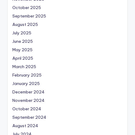
October 2025
September 2025
August 2025
July 2025
June 2025
May 2025
April 2025
March 2025
February 2025
January 2025
December 2024
November 2024
October 2024
September 2024
August 2024
July 2024