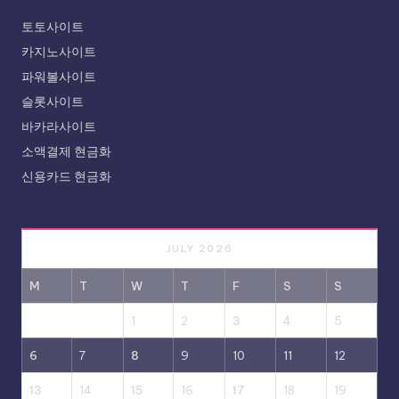
토토사이트
카지노사이트
파워볼사이트
슬롯사이트
바카라사이트
소액결제 현금화
신용카드 현금화
JULY 2026
M
T
W
T
F
S
S
1
2
3
4
5
6
7
8
9
10
11
12
13
14
15
16
17
18
19