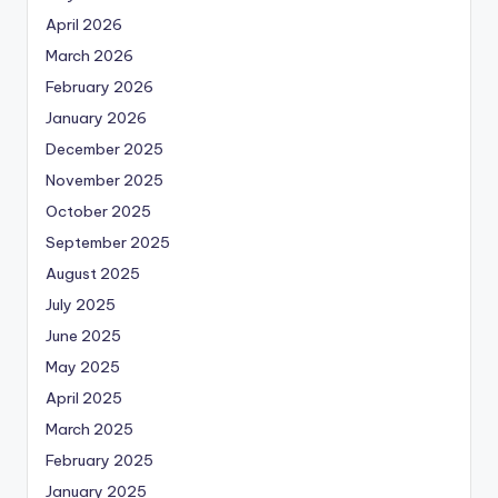
April 2026
March 2026
February 2026
January 2026
December 2025
November 2025
October 2025
September 2025
August 2025
July 2025
June 2025
May 2025
April 2025
March 2025
February 2025
January 2025