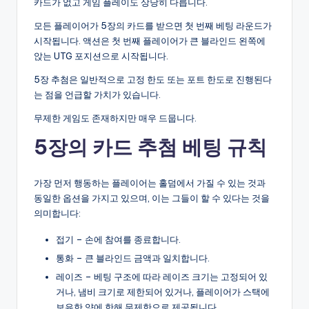
카드가 없고 게임 플레이도 상당히 다릅니다.
모든 플레이어가 5장의 카드를 받으면 첫 번째 베팅 라운드가
시작됩니다. 액션은 첫 번째 플레이어가 큰 블라인드 왼쪽에
앉는 UTG 포지션으로 시작됩니다.
5장 추첨은 일반적으로 고정 한도 또는 포트 한도로 진행된다
는 점을 언급할 가치가 있습니다.
무제한 게임도 존재하지만 매우 드뭅니다.
5장의 카드 추첨 베팅 규칙
가장 먼저 행동하는 플레이어는 홀덤에서 가질 수 있는 것과
동일한 옵션을 가지고 있으며, 이는 그들이 할 수 있다는 것을
의미합니다:
접기 – 손에 참여를 종료합니다.
통화 – 큰 블라인드 금액과 일치합니다.
레이즈 – 베팅 구조에 따라 레이즈 크기는 고정되어 있
거나, 냄비 크기로 제한되어 있거나, 플레이어가 스택에
보유한 양에 한해 무제한으로 제공됩니다.