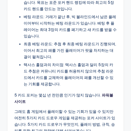
습니다. 목표는 표준 포커 핸드 랭킹에 따라 최고의 5장
카드 핸드를 만드는 것입니다.
베팅 라운드: 거래가 끝난 후, 빅 블라인드에서 남은 플레
이어부터 시작하는 베팅 라운드가 있습니다. 베팅 후 플
레이어는 최대 3장의 카드를 폐기하고 새 카드를 받을 수
있습니다.
최종 베팅 라운드: 추첨 후 최종 베팅 라운드가 진행되며,
이어서 최고의 패를 가진 플레이어가 팟을 차지하는 대
결이 펼쳐집니다.
텍사스 홀덤과의 차이점: 텍사스 홀덤과 달리 5장의 카
드 추첨은 커뮤니티 카드를 허용하지 않으며 추첨 라운
드에서 카드를 교체하여 플레이어의 패를 개선할 수 있
는 기회를 제공합니다.
5 카드 포커는 몇십 년 전만큼 인기가 많지 않습니다.
파워볼
사이트
그래도 홈 게임에서 플레이할 수 있는 기회가 있을 수 있지만
여전히 5가지 카드 드로우 게임을 제공하는 포커 사이트가 있
습니다. 5가지 카드 드로우가 무엇인지, 플레이 방법, 규칙, 승
리를 위한 최고의 전략에 대해 살펴보겠습니다.