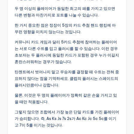
두 명 이상의 플레이어가 동일한 최고의 패를 가지고 있으면
다른 변형과 마찬가지로 포트를 나눌 수 있습니다.
한 가지 중요한 점은 정장이 5장의 카드 추첨 핸드 랭킹에 아
무런 영향을 미치지 않는다는 것입니다.
커뮤니티 카드 게임과 달리 5카드 추첨에 참여하는 플레이어
는 서로 다른 수트를 입고 플러시를 할 수 있습니다. 이런 경우
초보자는 두 플러시에 동일한 카드가 포함된 경우 누가 이길지
혼란스러워하는 경우가 많습니다.
탄젠트에서 벗어나지 말고 우승자를 결정할 때 수트는 전혀 중
요하지 않다는 점을 기억하세요. 클럽의 플러시는 스페이드의
플러시만큼이나 강합니다.
물론, 이것은 두 명의 플레이어가 정확히 같은 손을 가지고 있
을 때만 적용됩니다.
그렇지 않으면 조합에서 가장 높은 단일 카드를 가진 플레이어
가 승리합니다. 즉, As Ks Js 7s 2s가 Ac Kc Jc 5c 5c를 이기
고 7이 5를 이기는 것입니다.