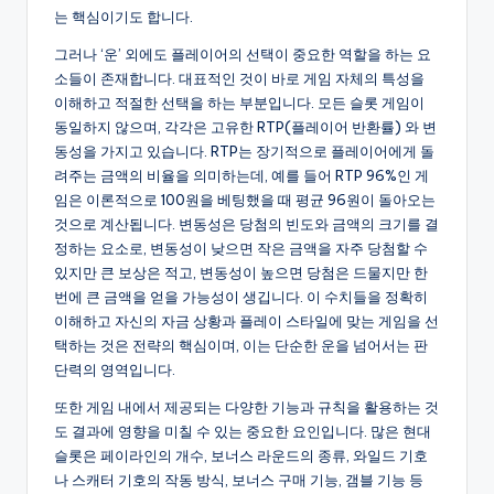
는 핵심이기도 합니다.
그러나 ‘운’ 외에도 플레이어의 선택이 중요한 역할을 하는 요
소들이 존재합니다. 대표적인 것이 바로 게임 자체의 특성을
이해하고 적절한 선택을 하는 부분입니다. 모든 슬롯 게임이
동일하지 않으며, 각각은 고유한 RTP(플레이어 반환률) 와 변
동성을 가지고 있습니다. RTP는 장기적으로 플레이어에게 돌
려주는 금액의 비율을 의미하는데, 예를 들어 RTP 96%인 게
임은 이론적으로 100원을 베팅했을 때 평균 96원이 돌아오는
것으로 계산됩니다. 변동성은 당첨의 빈도와 금액의 크기를 결
정하는 요소로, 변동성이 낮으면 작은 금액을 자주 당첨할 수
있지만 큰 보상은 적고, 변동성이 높으면 당첨은 드물지만 한
번에 큰 금액을 얻을 가능성이 생깁니다. 이 수치들을 정확히
이해하고 자신의 자금 상황과 플레이 스타일에 맞는 게임을 선
택하는 것은 전략의 핵심이며, 이는 단순한 운을 넘어서는 판
단력의 영역입니다.
또한 게임 내에서 제공되는 다양한 기능과 규칙을 활용하는 것
도 결과에 영향을 미칠 수 있는 중요한 요인입니다. 많은 현대
슬롯은 페이라인의 개수, 보너스 라운드의 종류, 와일드 기호
나 스캐터 기호의 작동 방식, 보너스 구매 기능, 갬블 기능 등