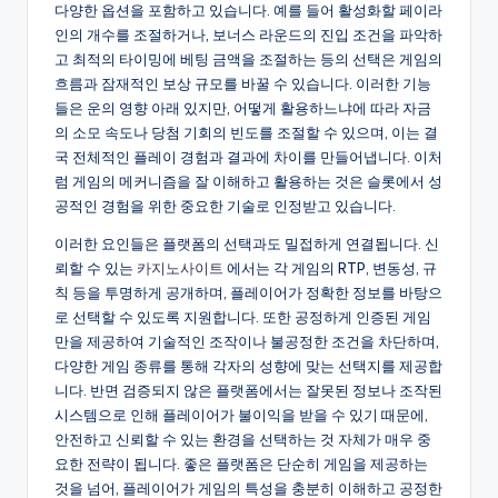
다양한 옵션을 포함하고 있습니다. 예를 들어 활성화할 페이라
인의 개수를 조절하거나, 보너스 라운드의 진입 조건을 파악하
고 최적의 타이밍에 베팅 금액을 조절하는 등의 선택은 게임의
흐름과 잠재적인 보상 규모를 바꿀 수 있습니다. 이러한 기능
들은 운의 영향 아래 있지만, 어떻게 활용하느냐에 따라 자금
의 소모 속도나 당첨 기회의 빈도를 조절할 수 있으며, 이는 결
국 전체적인 플레이 경험과 결과에 차이를 만들어냅니다. 이처
럼 게임의 메커니즘을 잘 이해하고 활용하는 것은 슬롯에서 성
공적인 경험을 위한 중요한 기술로 인정받고 있습니다.
이러한 요인들은 플랫폼의 선택과도 밀접하게 연결됩니다. 신
뢰할 수 있는
카지노사이트
에서는 각 게임의 RTP, 변동성, 규
칙 등을 투명하게 공개하며, 플레이어가 정확한 정보를 바탕으
로 선택할 수 있도록 지원합니다. 또한 공정하게 인증된 게임
만을 제공하여 기술적인 조작이나 불공정한 조건을 차단하며,
다양한 게임 종류를 통해 각자의 성향에 맞는 선택지를 제공합
니다. 반면 검증되지 않은 플랫폼에서는 잘못된 정보나 조작된
시스템으로 인해 플레이어가 불이익을 받을 수 있기 때문에,
안전하고 신뢰할 수 있는 환경을 선택하는 것 자체가 매우 중
요한 전략이 됩니다. 좋은 플랫폼은 단순히 게임을 제공하는
것을 넘어, 플레이어가 게임의 특성을 충분히 이해하고 공정한