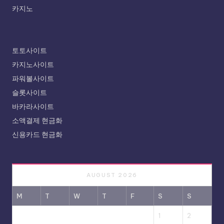
카지노
토토사이트
카지노사이트
파워볼사이트
슬롯사이트
바카라사이트
소액결제 현금화
신용카드 현금화
AUGUST 2026
M
T
W
T
F
S
S
1
2