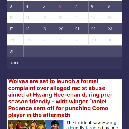
3
4
5
6
7
8
9
10
11
12
13
14
15
16
17
18
19
20
21
22
23
24
25
26
27
28
29
30
31
« Jul