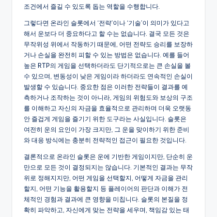
조건에서 즐길 수 있도록 돕는 역할을 수행합니다.
그렇다면 온라인 슬롯에서 ‘전략’이나 ‘기술’이 의미가 있다고
해서 운보다 더 중요하다고 할 수는 없습니다. 결국 모든 것은
무작위성 위에서 작동하기 때문에, 어떤 전략도 승리를 보장하
거나 손실을 완전히 피할 수 있는 방법은 없습니다. 예를 들어
높은 RTP의 게임을 선택하더라도 단기적으로는 큰 손실을 볼
수 있으며, 변동성이 낮은 게임이라 하더라도 연속적인 손실이
발생할 수 있습니다. 중요한 점은 이러한 전략들이 결과를 예
측하거나 조작하는 것이 아니라, 게임의 위험도와 보상의 구조
를 이해하고 자신의 자금을 효율적으로 관리하며 더욱 오랫동
안 즐겁게 게임을 즐기기 위한 도구라는 사실입니다. 슬롯은
여전히 운의 요인이 가장 크지만, 그 운을 맞이하기 위한 준비
와 대응 방식에는 충분히 전략적인 접근이 필요한 것입니다.
결론적으로 온라인 슬롯은 운에 기반한 게임이지만, 단순히 운
만으로 모든 것이 결정되지는 않습니다. 기본적인 결과는 무작
위로 정해지지만, 어떤 게임을 선택할지, 어떻게 자금을 관리
할지, 어떤 기능을 활용할지 등 플레이어의 판단과 이해가 전
체적인 경험과 결과에 큰 영향을 미칩니다. 슬롯의 본질을 정
확히 파악하고, 자신에게 맞는 전략을 세우며, 책임감 있는 태