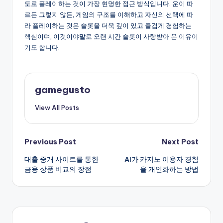
도로 플레이하는 것이 가장 현명한 접근 방식입니다. 운이 따
르든 그렇지 않든, 게임의 구조를 이해하고 자신의 선택에 따
라 플레이하는 것은 슬롯을 더욱 깊이 있고 즐겁게 경험하는
핵심이며, 이것이야말로 오랜 시간 슬롯이 사랑받아 온 이유이
기도 합니다.
gamegusto
View All Posts
Post
Previous Post
Next Post
대출 중개 사이트를 통한
AI가 카지노 이용자 경험
navigation
금융 상품 비교의 장점
을 개인화하는 방법