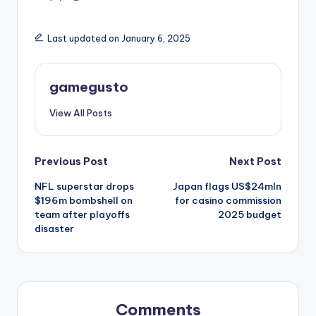
Last updated on January 6, 2025
gamegusto
View All Posts
Post
Previous Post
Next Post
NFL superstar drops
Japan flags US$24mln
navigation
$196m bombshell on
for casino commission
team after playoffs
2025 budget
disaster
Comments