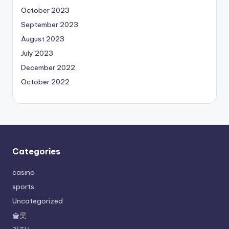
October 2023
September 2023
August 2023
July 2023
December 2022
October 2022
Categories
casino
sports
Uncategorized
슬롯