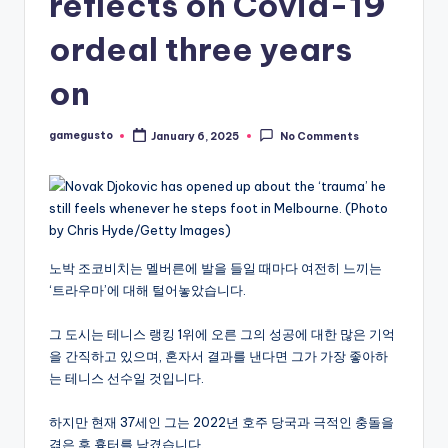
reflects on Covid-19
ordeal three years
on
gamegusto
January 6, 2025
No Comments
Posted
by
노박 조코비치는 멜버른에 발을 들일 때마다 여전히 느끼는
‘트라우마’에 대해 털어놓았습니다.
그 도시는 테니스 랭킹 1위에 오른 그의 성공에 대한 많은 기억
을 간직하고 있으며, 혼자서 결과를 낸다면 그가 가장 좋아하
는 테니스 선수일 것입니다.
하지만 현재 37세인 그는 2022년 호주 당국과 극적인 충돌을
겪은 후 흉터를 남겼습니다.