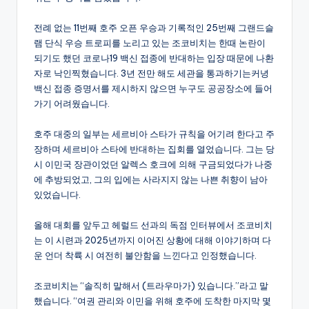
전례 없는 11번째 호주 오픈 우승과 기록적인 25번째 그랜드슬
램 단식 우승 트로피를 노리고 있는 조코비치는 한때 논란이
되기도 했던 코로나19 백신 접종에 반대하는 입장 때문에 나환
자로 낙인찍혔습니다. 3년 전만 해도 세관을 통과하기는커녕
백신 접종 증명서를 제시하지 않으면 누구도 공공장소에 들어
가기 어려웠습니다.
호주 대중의 일부는 세르비아 스타가 규칙을 어기려 한다고 주
장하며 세르비아 스타에 반대하는 집회를 열었습니다. 그는 당
시 이민국 장관이었던 알렉스 호크에 의해 구금되었다가 나중
에 추방되었고, 그의 입에는 사라지지 않는 나쁜 취향이 남아
있었습니다.
올해 대회를 앞두고 헤럴드 선과의 독점 인터뷰에서 조코비치
는 이 시련과 2025년까지 이어진 상황에 대해 이야기하며 다
운 언더 착륙 시 여전히 불안함을 느낀다고 인정했습니다.
조코비치는 “솔직히 말해서 (트라우마가) 있습니다.”라고 말
했습니다. “여권 관리와 이민을 위해 호주에 도착한 마지막 몇