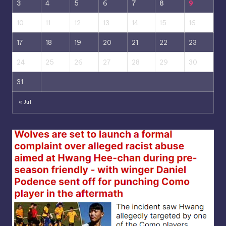
3
4
5
6
7
8
9
10
11
12
13
14
15
16
17
18
19
20
21
22
23
24
25
26
27
28
29
30
31
« Jul