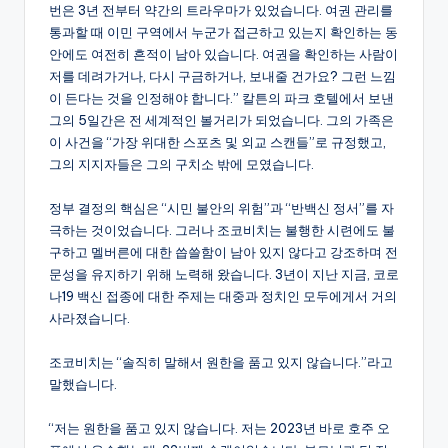
번은 3년 전부터 약간의 트라우마가 있었습니다. 여권 관리를
통과할 때 이민 구역에서 누군가 접근하고 있는지 확인하는 동
안에도 여전히 흔적이 남아 있습니다. 여권을 확인하는 사람이
저를 데려가거나, 다시 구금하거나, 보내줄 건가요? 그런 느낌
이 든다는 것을 인정해야 합니다.” 칼튼의 파크 호텔에서 보낸
그의 5일간은 전 세계적인 볼거리가 되었습니다. 그의 가족은
이 사건을 “가장 위대한 스포츠 및 외교 스캔들”로 규정했고,
그의 지지자들은 그의 구치소 밖에 모였습니다.
정부 결정의 핵심은 “시민 불안의 위험”과 “반백신 정서”를 자
극하는 것이었습니다. 그러나 조코비치는 불행한 시련에도 불
구하고 멜버른에 대한 씁쓸함이 남아 있지 않다고 강조하며 전
문성을 유지하기 위해 노력해 왔습니다. 3년이 지난 지금, 코로
나19 백신 접종에 대한 주제는 대중과 정치인 모두에게서 거의
사라졌습니다.
조코비치는 “솔직히 말해서 원한을 품고 있지 않습니다.”라고
말했습니다.
“저는 원한을 품고 있지 않습니다. 저는 2023년 바로 호주 오