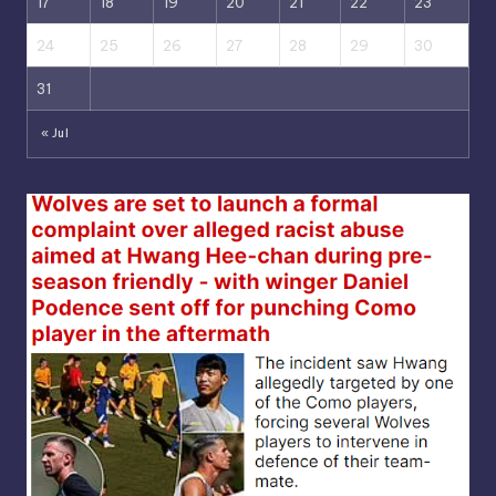
17
18
19
20
21
22
23
24
25
26
27
28
29
30
31
« Jul