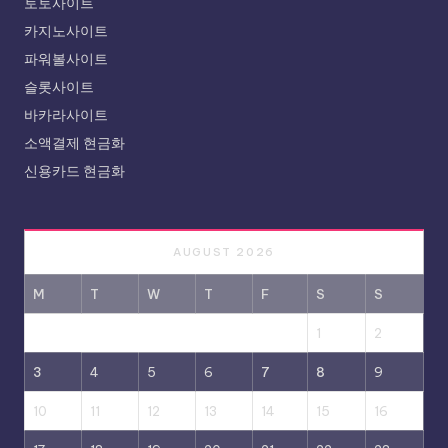
토토사이트
카지노사이트
파워볼사이트
슬롯사이트
바카라사이트
소액결제 현금화
신용카드 현금화
AUGUST 2026
M
T
W
T
F
S
S
1
2
3
4
5
6
7
8
9
10
11
12
13
14
15
16