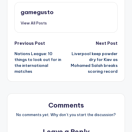
gamegusto
View All Posts
Post
Previous Post
Next Post
Nations League: 10
Liverpool keep powder
navigation
things to look out for in
dry for Kiev as
the international
Mohamed Salah breaks
matches
scoring record
Comments
No comments yet. Why don’t you start the discussion?
Leave a Reply