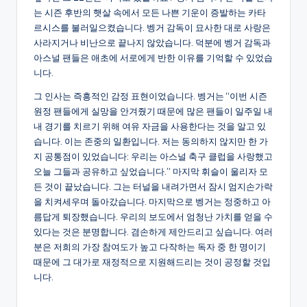
는 시즌 후반의 햇살 속에서 모든 나쁜 기운이 증발하는 카타
르시스를 불러일으켰습니다. 벵거 감독이 묘사한 대로 사랑은
사라지거나 비난으로 끝나지 않았습니다. 덕분에 벵거 감독과
아스널 팬들은 애초에 서로에게 반한 이유를 기억할 수 있었습
니다.
그 인사는 즉흥적인 감정 표현이었습니다. 벵거는 “이번 시즌
원정 팬들에게 실망을 안겨줬기 때문에 많은 팬들이 일주일 내
내 경기를 치르기 위해 여유 자금을 사용한다는 것을 알고 있
습니다. 이는 존중의 일환입니다. 저는 동의하지 않지만 한 가
지 공통점이 있었습니다: 우리는 아스널 축구 클럽을 사랑했고
오늘 그들과 공유하고 싶었습니다.” 마지막 휘슬이 울리자 모
든 것이 끝났습니다. 그는 터널을 내려가면서 잠시 엄지손가락
을 치켜세우며 돌아갔습니다. 마지막으로 벵거는 정중하고 아
름답게 퇴장했습니다. 우리의 보도에서 엄청난 가치를 얻을 수
있다는 것은 분명합니다. 겸손하게 제안드리고 싶습니다. 여러
분은 저희의 가장 참여도가 높고 다작하는 독자 중 한 명이기
때문에 그 대가로 재정적으로 지원해드리는 것이 공정할 것입
니다.