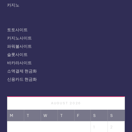
카지노
토토사이트
카지노사이트
파워볼사이트
슬롯사이트
바카라사이트
소액결제 현금화
신용카드 현금화
AUGUST 2026
M
T
W
T
F
S
S
1
2