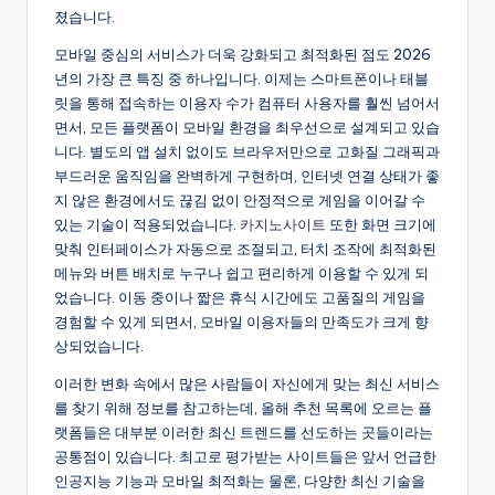
졌습니다.
모바일 중심의 서비스가 더욱 강화되고 최적화된 점도 2026
년의 가장 큰 특징 중 하나입니다. 이제는 스마트폰이나 태블
릿을 통해 접속하는 이용자 수가 컴퓨터 사용자를 훨씬 넘어서
면서, 모든 플랫폼이 모바일 환경을 최우선으로 설계되고 있습
니다. 별도의 앱 설치 없이도 브라우저만으로 고화질 그래픽과
부드러운 움직임을 완벽하게 구현하며, 인터넷 연결 상태가 좋
지 않은 환경에서도 끊김 없이 안정적으로 게임을 이어갈 수
있는 기술이 적용되었습니다.
카지노사이트
또한 화면 크기에
맞춰 인터페이스가 자동으로 조절되고, 터치 조작에 최적화된
메뉴와 버튼 배치로 누구나 쉽고 편리하게 이용할 수 있게 되
었습니다. 이동 중이나 짧은 휴식 시간에도 고품질의 게임을
경험할 수 있게 되면서, 모바일 이용자들의 만족도가 크게 향
상되었습니다.
이러한 변화 속에서 많은 사람들이 자신에게 맞는 최신 서비스
를 찾기 위해 정보를 참고하는데, 올해 추천 목록에 오르는 플
랫폼들은 대부분 이러한 최신 트렌드를 선도하는 곳들이라는
공통점이 있습니다. 최고로 평가받는 사이트들은 앞서 언급한
인공지능 기능과 모바일 최적화는 물론, 다양한 최신 기술을