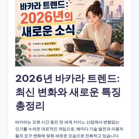
2026년 바카라 트렌드:
최신 변화와 새로운 특징
총정리
바카라는 오랜 시간 동안 전 세계 카지노 산업에서 변함없는
인기를 누려온 대표적인 게임으로, 해마다 기술 발전과 이용자
들의 요구 변화에 맞춰 새로운 모습으로 진화하고 있습니다.