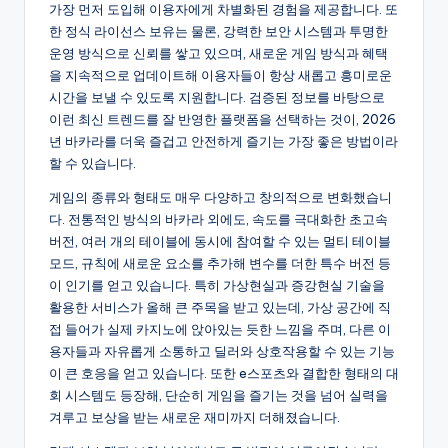
가장 먼저 도입해 이용자에게 차별화된 경험을 제공합니다. 또
한 정식 라이선스 보유는 물론, 강력한 보안 시스템과 투명한
운영 방식으로 신뢰를 쌓고 있으며, 새로운 게임 방식과 혜택
을 지속적으로 업데이트해 이용자들이 항상 새롭고 흥미로운
시간을 보낼 수 있도록 지원합니다. 검증된 정보를 바탕으로
이런 최신 트렌드를 잘 반영한 플랫폼을 선택하는 것이, 2026
년 바카라를 더욱 즐겁고 안전하게 즐기는 가장 좋은 방법이라
할 수 있습니다.
게임의 종류와 형태도 매우 다양하고 창의적으로 변화했습니
다. 전통적인 방식의 바카라 외에도, 속도를 극대화한 초고속
버전, 여러 개의 테이블에 동시에 참여할 수 있는 멀티 테이블
모드, 규칙에 새로운 요소를 추가해 변수를 더한 특수 버전 등
이 인기를 얻고 있습니다. 특히 가상현실과 증강현실 기술을
활용한 서비스가 올해 큰 주목을 받고 있는데, 가상 공간에 직
접 들어가 실제 카지노에 앉아있는 듯한 느낌을 주며, 다른 이
용자들과 자유롭게 소통하고 딜러와 상호작용할 수 있는 기능
이 큰 호응을 얻고 있습니다. 또한 e스포츠와 결합한 형태의 대
회 시스템도 등장해, 단순히 게임을 즐기는 것을 넘어 실력을
겨루고 보상을 받는 새로운 재미까지 더해졌습니다.