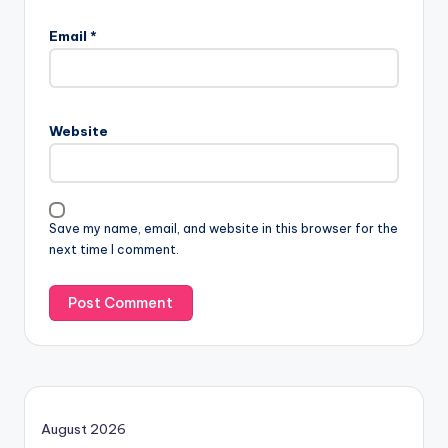
Email
*
Website
Save my name, email, and website in this browser for the
next time I comment.
August 2026