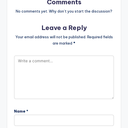
Comments
No comments yet. Why don’t you start the discussion?
Leave a Reply
Your email address will not be published.
Required fields
are marked
*
Name
*