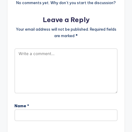
No comments yet. Why don’t you start the discussion?
Leave a Reply
Your email address will not be published.
Required fields
are marked
*
Name
*