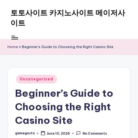
토토사이트 카지노사이트 메이저사
Skip
to
이트
content
Home
»
Beginner’s Guide to Choosing the Right Casino Site
Posted
Uncategorized
in
Beginner’s Guide to
Choosing the Right
Casino Site
gamegusto
June 10, 2026
No Comments
Posted