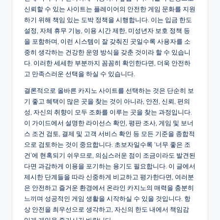
신뢰할 수 있는 사이트는 플레이어의 안전한 게임 문화를 지원
하기 위해 책임 있는 도박 정책을 시행합니다. 이는 입금 한도
설정, 자체 휴무 기능, 이용 시간 제한, 미성년자 보호 정책 등
을 포함하며, 이런 시스템이 잘 갖춰진 곳일수록 사용자를 소
중히 생각하는 건강한 운영 방식을 갖춘 것이라 할 수 있습니
다. 이러한 세세한 부분까지 꼼꼼히 확인한다면, 더욱 안전하
고 만족스러운 선택을 하실 수 있습니다.
결론적으로 올바른 카지노 사이트를 선택하는 것은 단순히 보
기 좋고 혜택이 많은 곳을 찾는 것이 아니라, 안전, 신뢰, 편의
성, 자신의 취향이 모두 조화를 이루는 곳을 찾는 과정입니다.
이 가이드에서 설명한 라이선스 확인, 평판 조사, 게임 및 보너
스 조건 검토, 결제 및 고객 서비스 확인 등 모든 기준을 종합적
으로 검토하는 것이 중요합니다. 초보자일수록 ‘너무 좋은 조
건’에 현혹되기 쉬우므로, 의심스러운 점이 조금이라도 발견된
다면 과감하게 이용을 포기하는 용기도 필요합니다. 이 글에서
제시한 단계들을 따라 신중하게 비교하고 평가한다면, 여러분
은 안전하고 즐거운 환경에서 온라인 카지노의 매력을 충분히
느끼며 성공적인 게임 생활을 시작하실 수 있을 것입니다. 항
상 안전을 최우선으로 생각하고, 자신의 한도 내에서 책임감