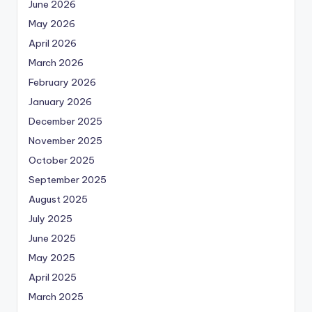
June 2026
May 2026
April 2026
March 2026
February 2026
January 2026
December 2025
November 2025
October 2025
September 2025
August 2025
July 2025
June 2025
May 2025
April 2025
March 2025