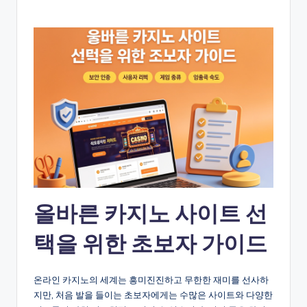
by
올바른 카지노 사이트 선
택을 위한 초보자 가이드
온라인 카지노의 세계는 흥미진진하고 무한한 재미를 선사하
지만, 처음 발을 들이는 초보자에게는 수많은 사이트와 다양한