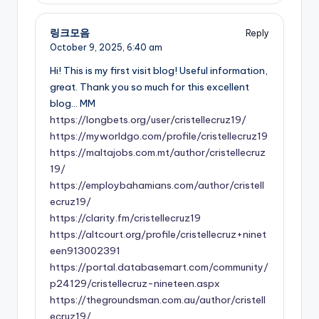
링크모음
Reply
October 9, 2025,
6:40 am
Hi! This is my first visit blog! Useful information,
great. Thank you so much for this excellent
blog… MM
https://longbets.org/user/cristellecruz19/
https://myworldgo.com/profile/cristellecruz19
https://maltajobs.com.mt/author/cristellecruz
19/
https://employbahamians.com/author/cristell
ecruz19/
https://clarity.fm/cristellecruz19
https://altcourt.org/profile/cristellecruz+ninet
een913002391
https://portal.databasemart.com/community/
p24129/cristellecruz-nineteen.aspx
https://thegroundsman.com.au/author/cristell
ecruz19/