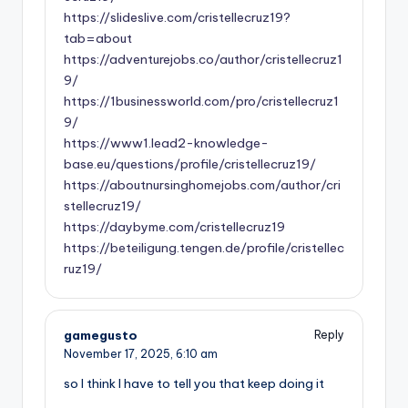
https://slideslive.com/cristellecruz19?
tab=about
https://adventurejobs.co/author/cristellecruz1
9/
https://1businessworld.com/pro/cristellecruz1
9/
https://www1.lead2-knowledge-
base.eu/questions/profile/cristellecruz19/
https://aboutnursinghomejobs.com/author/cri
stellecruz19/
https://daybyme.com/cristellecruz19
https://beteiligung.tengen.de/profile/cristellec
ruz19/
gamegusto
Reply
November 17, 2025,
6:10 am
so I think I have to tell you that keep doing it