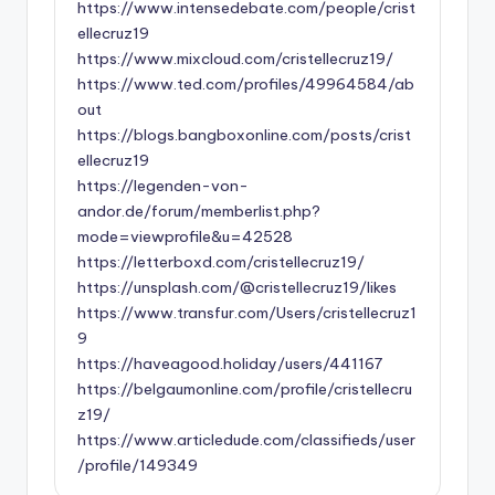
https://www.intensedebate.com/people/crist
ellecruz19
https://www.mixcloud.com/cristellecruz19/
https://www.ted.com/profiles/49964584/ab
out
https://blogs.bangboxonline.com/posts/crist
ellecruz19
https://legenden-von-
andor.de/forum/memberlist.php?
mode=viewprofile&u=42528
https://letterboxd.com/cristellecruz19/
https://unsplash.com/@cristellecruz19/likes
https://www.transfur.com/Users/cristellecruz1
9
https://haveagood.holiday/users/441167
https://belgaumonline.com/profile/cristellecru
z19/
https://www.articledude.com/classifieds/user
/profile/149349