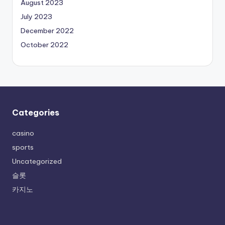
August 2023
July 2023
December 2022
October 2022
Categories
casino
sports
Uncategorized
슬롯
카지노