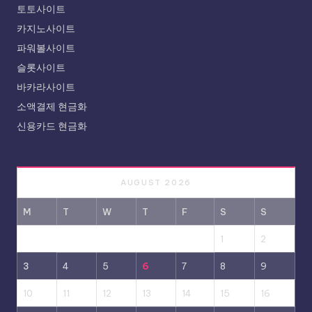
토토사이트
카지노사이트
파워볼사이트
슬롯사이트
바카라사이트
소액결제 현금화
신용카드 현금화
AUGUST 2026
M
T
W
T
F
S
S
1
2
3
4
5
6
7
8
9
10
11
12
13
14
15
16