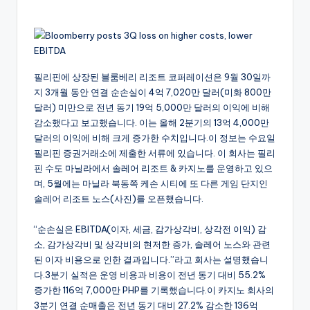
by
필리핀에 상장된 블룸베리 리조트 코퍼레이션은 9월 30일까
지 3개월 동안 연결 순손실이 4억 7,020만 달러(미화 800만
달러) 미만으로 전년 동기 19억 5,000만 달러의 이익에 비해
감소했다고 보고했습니다. 이는 올해 2분기의 13억 4,000만
달러의 이익에 비해 크게 증가한 수치입니다.이 정보는 수요일
필리핀 증권거래소에 제출한 서류에 있습니다. 이 회사는 필리
핀 수도 마닐라에서 솔레어 리조트 & 카지노를 운영하고 있으
며, 5월에는 마닐라 북동쪽 케손 시티에 또 다른 게임 단지인
솔레어 리조트 노스(사진)를 오픈했습니다.
“순손실은 EBITDA(이자, 세금, 감가상각비, 상각전 이익) 감
소, 감가상각비 및 상각비의 현저한 증가, 솔레어 노스와 관련
된 이자 비용으로 인한 결과입니다.”라고 회사는 설명했습니
다.3분기 실적은 운영 비용과 비용이 전년 동기 대비 55.2%
증가한 116억 7,000만 PHP를 기록했습니다.이 카지노 회사의
3분기 연결 순매출은 전년 동기 대비 27.2% 감소한 136억