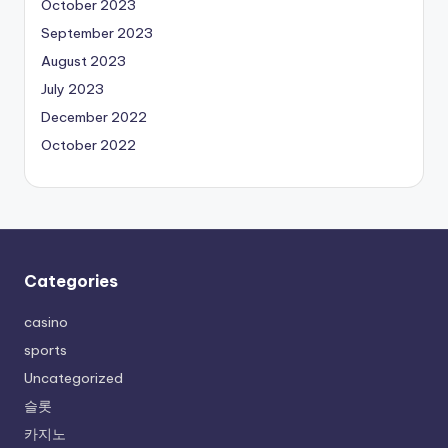
October 2023
September 2023
August 2023
July 2023
December 2022
October 2022
Categories
casino
sports
Uncategorized
슬롯
카지노