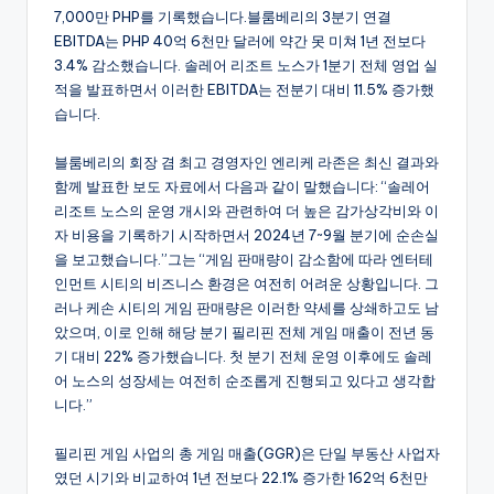
7,000만 PHP를 기록했습니다.블룸베리의 3분기 연결
EBITDA는 PHP 40억 6천만 달러에 약간 못 미쳐 1년 전보다
3.4% 감소했습니다. 솔레어 리조트 노스가 1분기 전체 영업 실
적을 발표하면서 이러한 EBITDA는 전분기 대비 11.5% 증가했
습니다.
블룸베리의 회장 겸 최고 경영자인 엔리케 라존은 최신 결과와
함께 발표한 보도 자료에서 다음과 같이 말했습니다: “솔레어
리조트 노스의 운영 개시와 관련하여 더 높은 감가상각비와 이
자 비용을 기록하기 시작하면서 2024년 7~9월 분기에 순손실
을 보고했습니다.”그는 “게임 판매량이 감소함에 따라 엔터테
인먼트 시티의 비즈니스 환경은 여전히 어려운 상황입니다. 그
러나 케손 시티의 게임 판매량은 이러한 약세를 상쇄하고도 남
았으며, 이로 인해 해당 분기 필리핀 전체 게임 매출이 전년 동
기 대비 22% 증가했습니다. 첫 분기 전체 운영 이후에도 솔레
어 노스의 성장세는 여전히 순조롭게 진행되고 있다고 생각합
니다.”
필리핀 게임 사업의 총 게임 매출(GGR)은 단일 부동산 사업자
였던 시기와 비교하여 1년 전보다 22.1% 증가한 162억 6천만