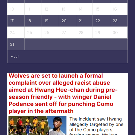
10
11
12
13
14
15
16
17
18
19
20
21
22
23
24
25
26
27
28
29
30
31
« Jul