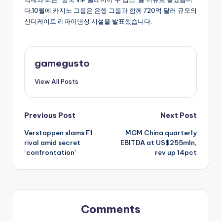
다.10월에 카지노 그룹은 은행 그룹과 함께 720억 달러 규모의
신디케이트 리파이낸싱 시설을 발표했습니다.
gamegusto
View All Posts
Post
Previous Post
Next Post
Verstappen slams F1
MGM China quarterly
navigation
rival amid secret
EBITDA at US$255mln,
‘confrontation’
rev up 14pct
Comments