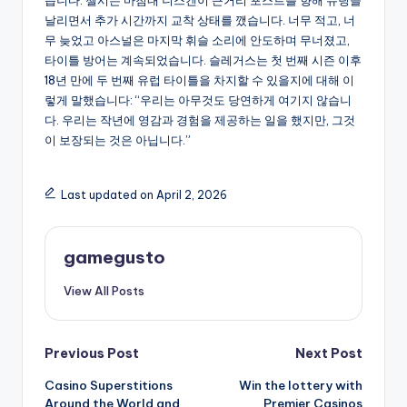
습니다. 첼시는 마침내 니스켄이 근거리 포스트를 향해 슈팅을
날리면서 추가 시간까지 교착 상태를 깼습니다. 너무 적고, 너
무 늦었고 아스널은 마지막 휘슬 소리에 안도하며 무너졌고,
타이틀 방어는 계속되었습니다. 슬레거스는 첫 번째 시즌 이후
18년 만에 두 번째 유럽 타이틀을 차지할 수 있을지에 대해 이
렇게 말했습니다: “우리는 아무것도 당연하게 여기지 않습니
다. 우리는 작년에 영감과 경험을 제공하는 일을 했지만, 그것
이 보장되는 것은 아닙니다.”
Last updated on April 2, 2026
gamegusto
View All Posts
Post
Previous Post
Next Post
Casino Superstitions
Win the lottery with
navigation
Around the World and
Premier Casinos