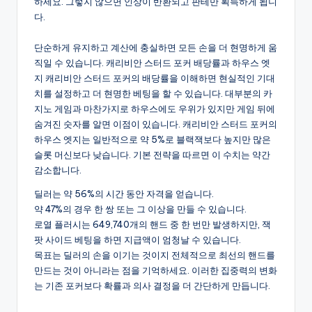
하세요. 그렇지 않으면 인상이 반환되고 판테만 획득하게 됩니
다.
단순하게 유지하고 계산에 충실하면 모든 손을 더 현명하게 움
직일 수 있습니다. 캐리비안 스터드 포커 배당률과 하우스 엣
지 캐리비안 스터드 포커의 배당률을 이해하면 현실적인 기대
치를 설정하고 더 현명한 베팅을 할 수 있습니다. 대부분의 카
지노 게임과 마찬가지로 하우스에도 우위가 있지만 게임 뒤에
숨겨진 숫자를 알면 이점이 있습니다. 캐리비안 스터드 포커의
하우스 엣지는 일반적으로 약 5%로 블랙잭보다 높지만 많은
슬롯 머신보다 낮습니다. 기본 전략을 따르면 이 수치는 약간
감소합니다.
딜러는 약 56%의 시간 동안 자격을 얻습니다.
약 47%의 경우 한 쌍 또는 그 이상을 만들 수 있습니다.
로열 플러시는 649,740개의 핸드 중 한 번만 발생하지만, 잭
팟 사이드 베팅을 하면 지급액이 엄청날 수 있습니다.
목표는 딜러의 손을 이기는 것이지 전체적으로 최선의 핸드를
만드는 것이 아니라는 점을 기억하세요. 이러한 집중력의 변화
는 기존 포커보다 확률과 의사 결정을 더 간단하게 만듭니다.