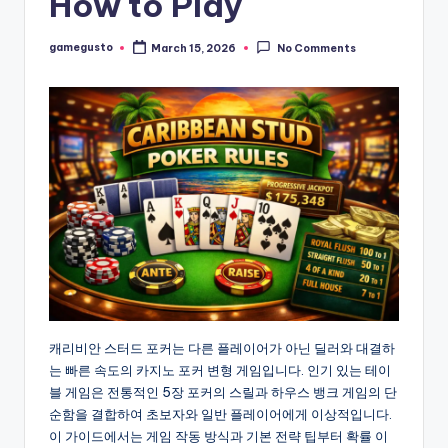
How to Play
gamegusto
March 15, 2026
No Comments
Posted
by
캐리비안 스터드 포커는 다른 플레이어가 아닌 딜러와 대결하
는 빠른 속도의 카지노 포커 변형 게임입니다. 인기 있는 테이
블 게임은 전통적인 5장 포커의 스릴과 하우스 뱅크 게임의 단
순함을 결합하여 초보자와 일반 플레이어에게 이상적입니다.
이 가이드에서는 게임 작동 방식과 기본 전략 팁부터 확률 이