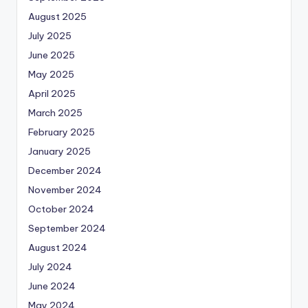
August 2025
July 2025
June 2025
May 2025
April 2025
March 2025
February 2025
January 2025
December 2024
November 2024
October 2024
September 2024
August 2024
July 2024
June 2024
May 2024