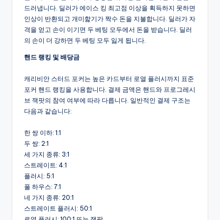
드러냅니다. 딜러가 에이스 킹 최고점 이상을 획득하지 못하면
인상이 반환되고 개미핥기가 짝수 돈을 지불합니다. 딜러가 자
격을 얻고 손이 이기면 두 베팅 모두에서 돈을 받습니다. 딜러
의 손이 더 강하면 두 베팅 모두 잃게 됩니다.
핸드 랭킹 및 배당금
캐리비안 스터드 포커는 높은 카드부터 로열 플러시까지 표준
포커 핸드 랭킹을 사용합니다. 결제 금액은 핸드와 프로그레시
브 잭팟의 참여 여부에 따라 다릅니다. 일반적인 결제 구조는
다음과 같습니다:
한 쌍 이하: 1:1
두 쌍: 2:1
세 가지 종류: 3:1
스트레이트: 4:1
플러시: 5:1
풀 하우스: 7:1
네 가지 종류: 20:1
스트레이트 플러시: 50:1
로열 플러시: 100:1 또는 잭팟