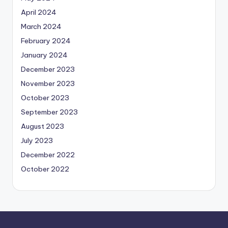
April 2024
March 2024
February 2024
January 2024
December 2023
November 2023
October 2023
September 2023
August 2023
July 2023
December 2022
October 2022