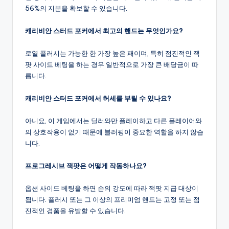
56%의 지분을 확보할 수 있습니다.
캐리비안 스터드 포커에서 최고의 핸드는 무엇인가요?
로열 플러시는 가능한 한 가장 높은 패이며, 특히 점진적인 잭
팟 사이드 베팅을 하는 경우 일반적으로 가장 큰 배당금이 따
릅니다.
캐리비안 스터드 포커에서 허세를 부릴 수 있나요?
아니요, 이 게임에서는 딜러와만 플레이하고 다른 플레이어와
의 상호작용이 없기 때문에 블러핑이 중요한 역할을 하지 않습
니다.
프로그레시브 잭팟은 어떻게 작동하나요?
옵션 사이드 베팅을 하면 손의 강도에 따라 잭팟 지급 대상이
됩니다. 플러시 또는 그 이상의 프리미엄 핸드는 고정 또는 점
진적인 경품을 유발할 수 있습니다.