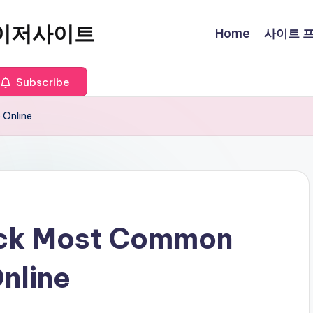
이저사이트
Home
사이트 프로
Subscribe
 Online
ack Most Common
nline