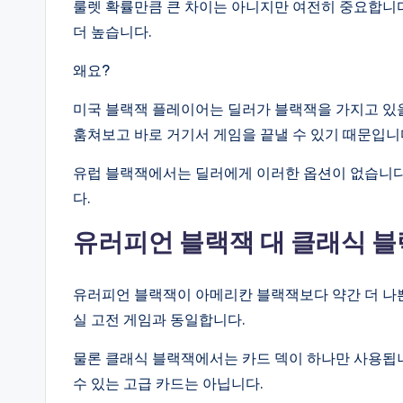
룰렛 확률만큼 큰 차이는 아니지만 여전히 중요합니다
더 높습니다.
왜요?
미국 블랙잭 플레이어는 딜러가 블랙잭을 가지고 있을
훔쳐보고 바로 거기서 게임을 끝낼 수 있기 때문입니
유럽 블랙잭에서는 딜러에게 이러한 옵션이 없습니다
다.
유러피언 블랙잭 대 클래식 
유러피언 블랙잭이 아메리칸 블랙잭보다 약간 더 나쁜
실 고전 게임과 동일합니다.
물론 클래식 블랙잭에서는 카드 덱이 하나만 사용됩니
수 있는 고급 카드는 아닙니다.