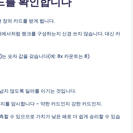
카드를 확인합니다
한 장의 카드를 받게 됩니다.
에서처럼 랭크를 구성하는지 신경 쓰지 않습니다. 대신 카
x)는 숫자 값을 갖습니다(예: 8x 카운트는 8)
 넘지 않도록 딜러를 이기는 것입니다.
는지를 암시합니다 – 약한 카드인지 강한 카드인지.
측할 수 있으므로 가치가 낮은 패로 더 쉽게 승리할 수 있습