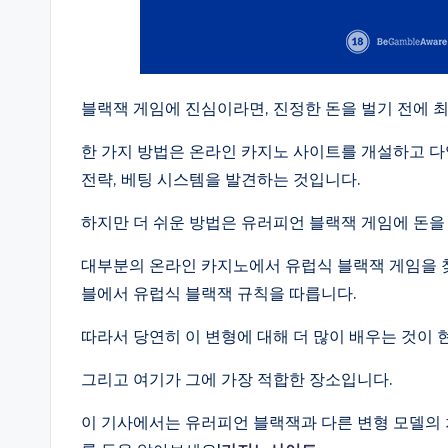
블랙잭 게임에 진심이라면, 진정한 돈을 벌기 전에 최
한 가지 방법은 온라인 카지노 사이트를 개설하고 다
전략, 베팅 시스템을 발견하는 것입니다.
하지만 더 쉬운 방법은 유러피언 블랙잭 게임에 돈을 
대부분의 온라인 카지노에서 유럽식 블랙잭 게임을 
블에서 유럽식 블랙잭 규칙을 따릅니다.
따라서 당연히 이 변형에 대해 더 많이 배우는 것이 
그리고 여기가 그에 가장 적합한 장소입니다.
이 기사에서는 유러피언 블랙잭과 다른 변형 모델의 