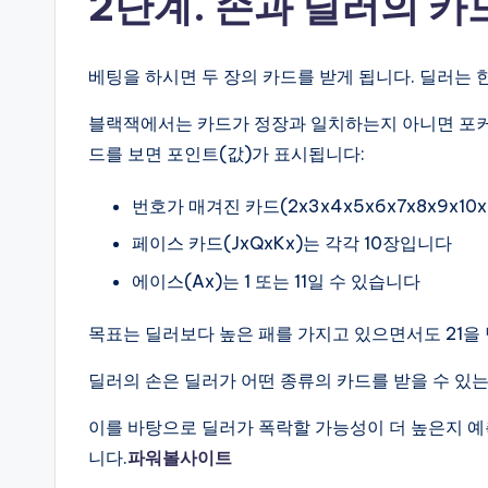
2단계. 손과 딜러의 
베팅을 하시면 두 장의 카드를 받게 됩니다. 딜러는 
블랙잭에서는 카드가 정장과 일치하는지 아니면 포커
드를 보면 포인트(값)가 표시됩니다:
번호가 매겨진 카드(2x3x4x5x6x7x8x9x10
페이스 카드(JxQxKx)는 각각 10장입니다
에이스(Ax)는 1 또는 11일 수 있습니다
목표는 딜러보다 높은 패를 가지고 있으면서도 21을
딜러의 손은 딜러가 어떤 종류의 카드를 받을 수 있
이를 바탕으로 딜러가 폭락할 가능성이 더 높은지 예
니다.
파워볼사이트