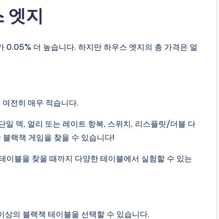
 엣지
0.05% 더 높습니다. 하지만 하우스 엣지의 총 가격은 얼
 여전히 매우 적습니다.
 덱, 얼리 또는 레이트 항복, 스위치, 리스플릿/더블 다
한 블랙잭 게임을 찾을 수 있습니다!
테이블을 찾을 때까지 다양한 테이블에서 실험할 수 있는
이상의 블랙잭 테이블을 선택할 수 있습니다.