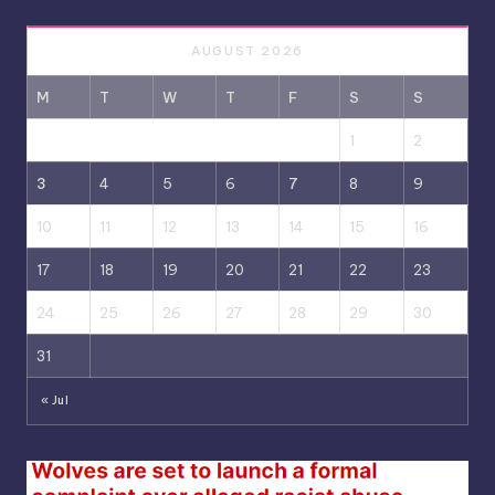
AUGUST 2026
M
T
W
T
F
S
S
1
2
3
4
5
6
7
8
9
10
11
12
13
14
15
16
17
18
19
20
21
22
23
24
25
26
27
28
29
30
31
« Jul