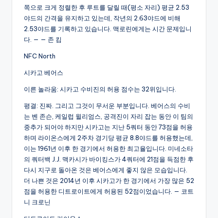
쪽으로 크게 정렬한 후 루트를 달릴 때(평소 자리) 평균 2.53
야드의 간격을 유지하고 있는데, 작년의 2.63야드에 비해
2.53야드를 기록하고 있습니다. 맥로린에게는 시간 문제입니
다. — — 존 킴
NFC North
시카고 베어스
이른 놀라움: 시카고 수비진의 허용 점수는 32위입니다.
평결: 진짜. 그리고 그것이 무서운 부분입니다. 베어스의 수비
는 벤 존슨, 케일럽 윌리엄스, 공격진이 자리 잡는 동안 이 팀의
중추가 되어야 하지만 시카고는 지난 5쿼터 동안 73점을 허용
하며 라이온스에게 2주차 경기당 평균 8.8야드를 허용했는데,
이는 1961년 이후 한 경기에서 허용한 최고율입니다. 미네소타
의 쿼터백 J.J. 맥카시가 바이킹스가 4쿼터에 21점을 득점한 후
다시 지구로 돌아온 것은 베어스에게 좋지 않은 모습입니다.
더 나쁜 것은 2014년 이후 시카고가 한 경기에서 가장 많은 52
점을 허용한 디트로이트에게 허용된 52점이었습니다. — 코트
니 크로닌