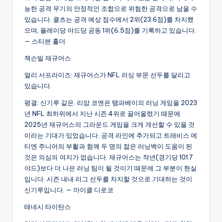
능한 공격 무기의 안정적인 조합으로 위험한 공격으로 남을 수
있습니다. 콜츠는 공격 예상 점수에서 2위(23.6점)를 차지했
으며, 플레이당 야드당 공동 1위(6.5점)를 기록하고 있습니다.
— 스티븐 홀더
잭슨빌 재규어스
얼리 서프라이즈: 재규어스가 NFL 러싱 부문 선두를 달리고
있습니다.
평결: 신기루 같은. 리암 코엔은 탬파베이의 러닝 게임을 2023
년 NFL 최하위에서 지난 시즌 4위로 끌어올렸기 때문에
2025년 재규어스의 그라운드 게임을 크게 개선할 수 있을 것
이라는 기대가 있었습니다. 공격 라인에 추가되고 트래비스 에
티엔 주니어의 부활과 함께 두 명의 젊은 러닝백이 도움이 된
것은 의심의 여지가 없습니다. 재규어스는 작년(경기당 101.7
야드)보다 더 나은 러닝 팀이 될 것이기 때문에 그 부분이 현실
입니다. 시즌 내내 리그 선두를 차지할 것으로 기대하는 것이
신기루입니다. — 마이클 디로코
테네시 타이탄스