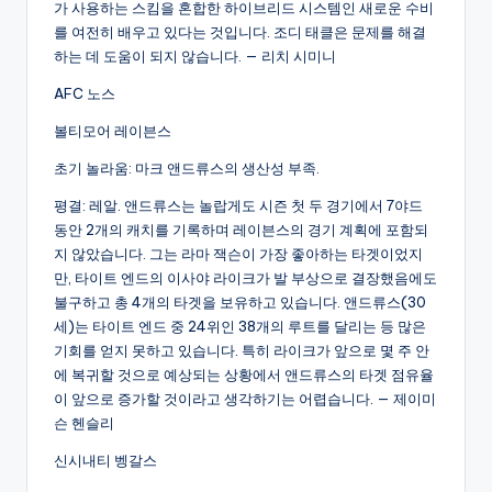
가 사용하는 스킴을 혼합한 하이브리드 시스템인 새로운 수비
를 여전히 배우고 있다는 것입니다. 조디 태클은 문제를 해결
하는 데 도움이 되지 않습니다. — 리치 시미니
AFC 노스
볼티모어 레이븐스
초기 놀라움: 마크 앤드류스의 생산성 부족.
평결: 레알. 앤드류스는 놀랍게도 시즌 첫 두 경기에서 7야드
동안 2개의 캐치를 기록하며 레이븐스의 경기 계획에 포함되
지 않았습니다. 그는 라마 잭슨이 가장 좋아하는 타겟이었지
만, 타이트 엔드의 이사야 라이크가 발 부상으로 결장했음에도
불구하고 총 4개의 타겟을 보유하고 있습니다. 앤드류스(30
세)는 타이트 엔드 중 24위인 38개의 루트를 달리는 등 많은
기회를 얻지 못하고 있습니다. 특히 라이크가 앞으로 몇 주 안
에 복귀할 것으로 예상되는 상황에서 앤드류스의 타겟 점유율
이 앞으로 증가할 것이라고 생각하기는 어렵습니다. — 제이미
슨 헨슬리
신시내티 벵갈스