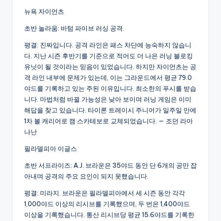
뉴욕 자이언츠
초반 놀라움: 바텀 파이브 러싱 공격.
평결: 진짜입니다. 공격 라인은 패스 차단에 능숙하지 않습니
다. 지난 시즌 후반기를 기준으로 적어도 더 나은 러닝 블로킹
유닛이 될 것이라는 믿음이 있었습니다. 하지만 자이언츠는 공
격 라인 내부에 문제가 있는데, 이는 그라운드에서 평균 79.0
야드를 기록하고 있는 주된 이유입니다. 최소한의 푸시를 받습
니다. 마법처럼 바뀔 가능성은 낮아 보이며 러닝 게임은 이미
해답을 찾고 있습니다. 타이론 트레이시 주니어가 일주일 만에
1차 볼 캐리어로 캠 스카테보로 교체되었습니다. — 조던 라아
나난
필라델피아 이글스
초반 서프라이즈: A.J. 브라운은 35야드 동안 단 6개의 공만 잡
아내며 공격의 주요 요인이 되지 못했습니다.
평결: 미라지. 브라운은 필라델피아에서 세 시즌 동안 각각
1,000야드 이상의 리시브를 기록했으며, 두 번은 1,400야드
이상을 기록했습니다. 통산 리시브당 평균 15.6야드를 기록한