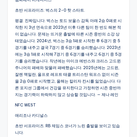
초반 서프라이즈: 벅스의 2-0 핫 스타트.
평결: 진짜입니다. 벅스는 토드 보울스 감독 아래 2승 0패로 시
작한 지 3년 연속으로 2023년 이후 다른 팀이 한 번도 해본 적
이 없습니다. 문제는 뜨거운 출발에 따른 시즌 중반의 소강 상
태였습니다. 2024년, 벅스는 3승 1패로 시작한 후 6경기 중 5
경기를 내주고 결국 7경기 중 6경기를 승리했습니다. 2023년
에는 3승 1패로 시작해 7경기 중 6경기를 내주고 6경기 중 5경
기를 승리했습니다. 작년에는 마이크 에반스와 크리스 고드윈
주니어의 패배와 맞물려 패배했습니다. 2025년에는 고드윈,
잘렌 맥밀란, 올프로 레프트 태클 트리스탄 워프스 없이 시즌
을 2승 0패로 시작했고, 올해는 칼리자 칸시를 잃었습니다. 다
른 포지션 그룹에서 건강을 유지한다고 가정하면 시즌 중반까
지는 경기력이 하락하지 않고 상승할 것입니다. — 제나 레인
NFC WEST
애리조나 카디널스
초반 서프라이즈: RB 제임스 코너가 느린 출발을 보이고 있습
니다.