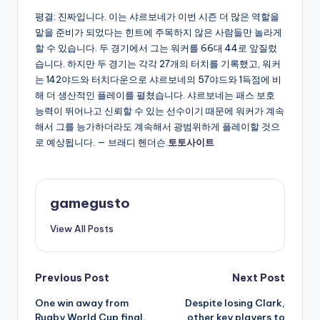
평결: 진짜입니다. 이는 샤르보네가 이번 시즌 더 많은 역할을
맡을 준비가 되었다는 힌트에 주목하지 않은 사람들만 놀라게
할 수 있습니다. 두 경기에서 그는 워커를 66대 44로 앞질렀
습니다. 하지만 두 경기는 각각 27개의 터치를 기록했고, 워커
는 142야드와 터치다운으로 샤르보네의 57야드와 1득점에 비
해 더 생산적인 플레이를 펼쳤습니다. 샤르보네는 패스 보호
능력이 뛰어나고 신뢰할 수 있는 선수이기 때문에 워커가 계속
해서 그를 능가하더라도 계속해서 광범위하게 플레이할 것으
로 예상됩니다. — 브래디 헨더슨.
토토사이트
gamegusto
View All Posts
Post
Previous Post
Next Post
One win away from
Despite losing Clark,
navigation
Rugby World Cup final,
other key players to