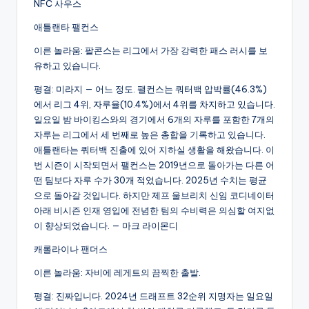
NFC 사우스
애틀랜타 팰컨스
이른 놀라움: 팔콘스는 리그에서 가장 강력한 패스 러시를 보
유하고 있습니다.
평결: 미라지 — 어느 정도. 팰컨스는 쿼터백 압박률(46.3%)
에서 리그 4위, 자루율(10.4%)에서 4위를 차지하고 있습니다.
일요일 밤 바이킹스와의 경기에서 6개의 자루를 포함한 7개의
자루는 리그에서 세 번째로 높은 총합을 기록하고 있습니다.
애틀랜타는 쿼터백 진출에 있어 지하실 생활을 해왔습니다. 이
번 시즌이 시작되면서 팰컨스는 2019년으로 돌아가는 다른 어
떤 팀보다 자루 수가 30개 적었습니다. 2025년 수치는 평균
으로 돌아갈 것입니다. 하지만 제프 울브리치 신임 코디네이터
아래 비시즌 인재 영입에 전념한 팀의 수비력은 의심할 여지없
이 향상되었습니다. — 마크 라이몬디
캐롤라이나 팬더스
이른 놀라움: 자비에 레게트의 끔찍한 출발.
평결: 진짜입니다. 2024년 드래프트 32순위 지명자는 일요일