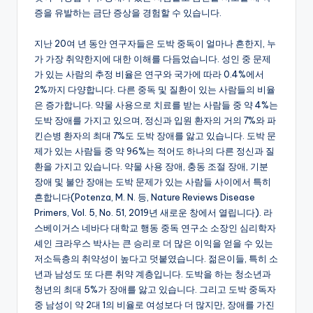
증을 유발하는 금단 증상을 경험할 수 있습니다.
지난 20여 년 동안 연구자들은 도박 중독이 얼마나 흔한지, 누
가 가장 취약한지에 대한 이해를 다듬었습니다. 성인 중 문제
가 있는 사람의 추정 비율은 연구와 국가에 따라 0.4%에서
2%까지 다양합니다. 다른 중독 및 질환이 있는 사람들의 비율
은 증가합니다. 약물 사용으로 치료를 받는 사람들 중 약 4%는
도박 장애를 가지고 있으며, 정신과 입원 환자의 거의 7%와 파
킨슨병 환자의 최대 7%도 도박 장애를 앓고 있습니다. 도박 문
제가 있는 사람들 중 약 96%는 적어도 하나의 다른 정신과 질
환을 가지고 있습니다. 약물 사용 장애, 충동 조절 장애, 기분
장애 및 불안 장애는 도박 문제가 있는 사람들 사이에서 특히
흔합니다(Potenza, M. N. 등, Nature Reviews Disease
Primers, Vol. 5, No. 51, 2019년 새로운 창에서 열립니다). 라
스베이거스 네바다 대학교 행동 중독 연구소 소장인 심리학자
셰인 크라우스 박사는 큰 승리로 더 많은 이익을 얻을 수 있는
저소득층의 취약성이 높다고 덧붙였습니다. 젊은이들, 특히 소
년과 남성도 또 다른 취약 계층입니다. 도박을 하는 청소년과
청년의 최대 5%가 장애를 앓고 있습니다. 그리고 도박 중독자
중 남성이 약 2대 1의 비율로 여성보다 더 많지만, 장애를 가진