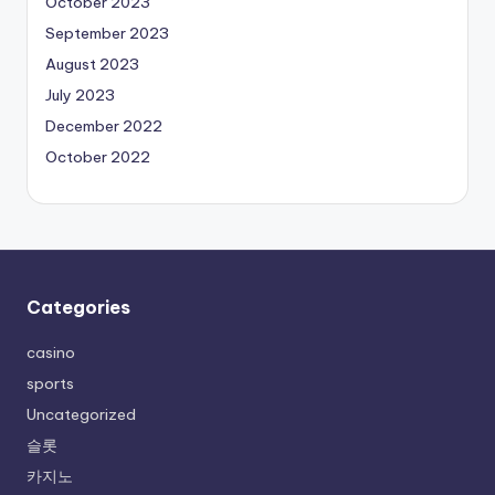
October 2023
September 2023
August 2023
July 2023
December 2022
October 2022
Categories
casino
sports
Uncategorized
슬롯
카지노