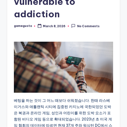
vulnerable to
addiction
gamegusto
March 8, 2026
No Comments
Posted
by
베팅을 하는 것이 그 어느 때보다 쉬워졌습니다. 한때 라스베
이거스와 애틀랜틱 시티에 집중된 카지노에 국한되었던 도박
은 복권과 온라인 게임, 성인과 어린이를 위한 도박 요소가 포
함된 비디오 게임 등으로 확대되었습니다. 2023년 초 미국 게
임 협회의 데이터에 따르면 현재 37개 주와 워싱턴 DC에서 스