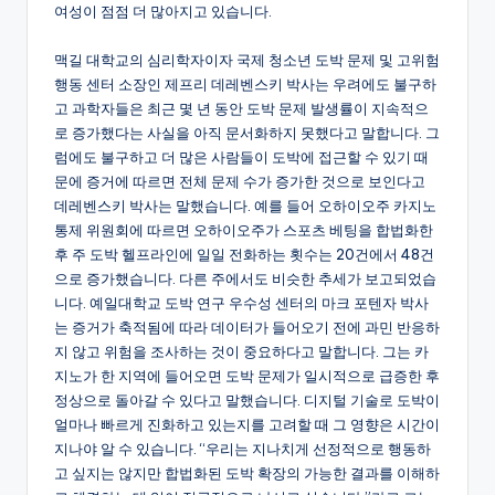
여성이 점점 더 많아지고 있습니다.
맥길 대학교의 심리학자이자 국제 청소년 도박 문제 및 고위험
행동 센터 소장인 제프리 데레벤스키 박사는 우려에도 불구하
고 과학자들은 최근 몇 년 동안 도박 문제 발생률이 지속적으
로 증가했다는 사실을 아직 문서화하지 못했다고 말합니다. 그
럼에도 불구하고 더 많은 사람들이 도박에 접근할 수 있기 때
문에 증거에 따르면 전체 문제 수가 증가한 것으로 보인다고
데레벤스키 박사는 말했습니다. 예를 들어 오하이오주 카지노
통제 위원회에 따르면 오하이오주가 스포츠 베팅을 합법화한
후 주 도박 헬프라인에 일일 전화하는 횟수는 20건에서 48건
으로 증가했습니다. 다른 주에서도 비슷한 추세가 보고되었습
니다. 예일대학교 도박 연구 우수성 센터의 마크 포텐자 박사
는 증거가 축적됨에 따라 데이터가 들어오기 전에 과민 반응하
지 않고 위험을 조사하는 것이 중요하다고 말합니다. 그는 카
지노가 한 지역에 들어오면 도박 문제가 일시적으로 급증한 후
정상으로 돌아갈 수 있다고 말했습니다. 디지털 기술로 도박이
얼마나 빠르게 진화하고 있는지를 고려할 때 그 영향은 시간이
지나야 알 수 있습니다. “우리는 지나치게 선정적으로 행동하
고 싶지는 않지만 합법화된 도박 확장의 가능한 결과를 이해하