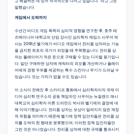
고 해결하는 데 있어 적극적으로 나서고 싶습니다.”라고 그는
말했습니다.
게임에서 도박까지
수년간 비디오 게임 폭력의 심리적 영향을 연구한 후, 호주 태
즈메이니아 대학교의 선임 강사인 심리학자 제임스 사우어 박
사는 2018년 벨기에가 비디오 게임에서 전리품 상자라는 기능
을 금지한 최초의 국가가 되었을 때 주목했습니다. 전리품 상
자는 플레이어가 적은 돈으로 구매할 수 있는 디지털 용기입니
다. 일단 구매하면 상자에 캐릭터의 외모를 개선하거나 플레이
어에게 경쟁 우위를 제공하는 특수 스킨이나 무기가 드러날 수
있습니다. 또는 가치가 없을 수도 있습니다.
이 소식이 전해진 후 스카이프 통화에서 심리학자이자 국제 미
디어 심리학 연구소의 공동 책임자인 사우어는 뉴질랜드 매시
대학교의 심리학자 아론 드러먼드 박사와 벨기에의 결정에 대
해 이야기했습니다. 전리품 상자는 보상이 알려지지 않은 재정
적 위험을 의미하기 때문에 벨기에 정책 입안자들은 전리품 상
자를 도박의 한 형태로 분류했으며, 이러한 정책 입안자들만
그런 것은 아니었습니다. 전리품 상자에 대한 규제를 통과시키