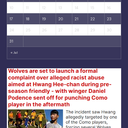
10
11
12
13
14
15
16
17
18
19
20
21
22
23
24
25
26
27
28
29
30
31
« Jul