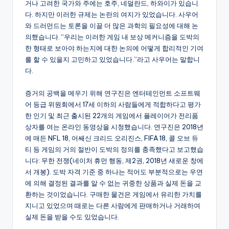
거나 고려한 국가와 주에는 호주, 네덜란드, 하와이가 있습니
다. 하지만 이러한 규제는 논란의 여지가 있었습니다. 사우어
와 드러먼드는 토론을 이끌 더 많은 과학의 필요성에 대해 논
의했습니다. “우리는 이러한 게임 내 보상 메커니즘을 도박의
한 형태로 보아야 하는지에 대한 논의에 어떻게 합리적인 기여
를 할 수 있을지 고민하고 있었습니다.”라고 사우어는 말합니
다.
증거의 공백을 메우기 위해 연구진은 엔터테인먼트 소프트웨
어 등급 위원회에서 17세 이하의 사람들에게 적합하다고 평가
한 인기 및 최근 출시된 22개의 게임에서 플레이어가 전리품
상자를 여는 온라인 동영상을 시청했습니다. 연구진은 2018년
에 매든 NFL 18, 어쌔신 크리드 오리진스, FIFA 18, 콜 오브 듀
티 등 게임의 거의 절반이 도박의 정의를 충족했다고 보고했습
니다: 무한 전쟁(네이처 휴먼 행동, 제2권, 2018년 새로운 창에
서 개봉). 도박 자격 기준 중 하나는 적어도 부분적으로는 우연
에 의해 결정된 결과를 알 수 없는 귀중한 상품과 실제 돈을 교
환하는 것이었습니다. 구매한 물건은 게임에서 유리한 가치를
지니고 있었으며 때로는 다른 사람에게 판매하거나 거래하여
실제 돈을 받을 수도 있었습니다.