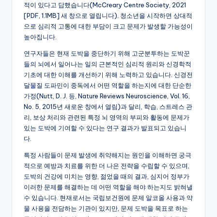
적이 있다고 답했습니다(McCreary Centre Society, 2021
[PDF, 1.1MB] 새 창으로 열립니다). 청소년을 시작하면 상대적
으로 심리적 고통에 대한 부담이 크고 문제가 발생할 가능성이
높아집니다.
연구자들은 현재 도박을 중단하기 위해 고군분투하는 도박꾼
들의 뇌에서 일어나는 일의 근본적인 심리적 원리와 신경학적
기초에 대한 이해를 개선하기 위해 노력하고 있습니다. 신경전
달물질 도파민이 중독에서 어떤 역할을 하는지에 대한 단순한
가정(Nutt, D. J. 등, Nature Reviews Neuroscience, Vol. 16,
No. 5, 2015년 새로운 창에서 열림)과 달리, 학습, 스트레스 관
리, 보상 처리와 관련된 특정 뇌 영역의 부피와 활동에 문제가
있는 도박에 기여할 수 있다는 연구 결과가 발표되고 있습니
다.
특정 사람들이 문제 발생에 취약해지는 원인을 이해하면 궁극
적으로 예방과 치료를 위한 더 나은 전략을 수립할 수 있으며,
도박의 건강에 미치는 영향, 젊었을 때의 결과, 심지어 정부가
이러한 문제를 해결하는 데 어떤 역할을 해야 하는지도 밝혀낼
수 있습니다. 현재로서는 국립보건원에 문제 알코올 사용과 약
물 사용을 전담하는 기관이 있지만, 문제 도박을 목표로 하는