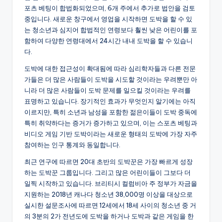
포츠 베팅이 합법화되었으며, 6개 주에서 추가로 법안을 검토
중입니다. 새로운 창구에서 영업을 시작하면 도박을 할 수 있
는 청소년과 심지어 합법적인 연령보다 훨씬 낮은 어린이를 포
함하여 다양한 연령대에서 24시간 내내 도박을 할 수 있습니
다.
도박에 대한 접근성이 확대됨에 따라 심리학자들과 다른 전문
가들은 더 많은 사람들이 도박을 시도할 것이라는 우려뿐만 아
니라 더 많은 사람들이 도박 문제를 일으킬 것이라는 우려를
표명하고 있습니다. 장기적인 효과가 무엇인지 알기에는 아직
이르지만, 특히 소년과 남성을 포함한 젊은이들이 도박 중독에
특히 취약하다는 증거가 증가하고 있으며, 이는 스포츠 베팅과
비디오 게임 기반 도박이라는 새로운 형태의 도박에 가장 자주
참여하는 인구 통계와 동일합니다.
최근 연구에 따르면 20대 초반의 도박꾼은 가장 빠르게 성장
하는 도박꾼 그룹입니다. 그리고 많은 어린이들이 그보다 더
일찍 시작하고 있습니다. 브리티시 컬럼비아 주 정부가 자금을
지원하는 2018년 캐나다 청소년 38,000명 이상을 대상으로
실시한 설문조사에 따르면 12세에서 18세 사이의 청소년 중 거
의 3분의 2가 전년도에 도박을 하거나 도박과 같은 게임을 한