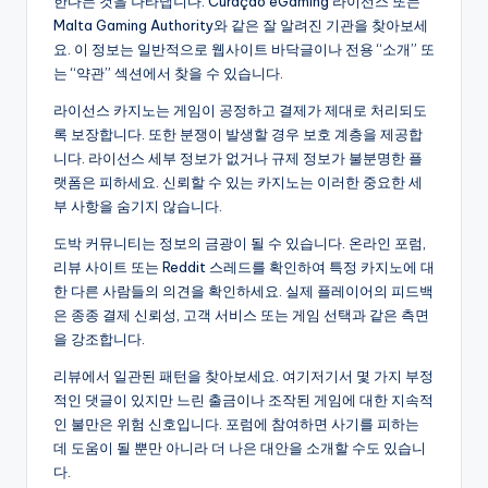
한다는 것을 나타냅니다. Curaçao eGaming 라이선스 또는
Malta Gaming Authority와 같은 잘 알려진 기관을 찾아보세
요. 이 정보는 일반적으로 웹사이트 바닥글이나 전용 “소개” 또
는 “약관” 섹션에서 찾을 수 있습니다.
라이선스 카지노는 게임이 공정하고 결제가 제대로 처리되도
록 보장합니다. 또한 분쟁이 발생할 경우 보호 계층을 제공합
니다. 라이선스 세부 정보가 없거나 규제 정보가 불분명한 플
랫폼은 피하세요. 신뢰할 수 있는 카지노는 이러한 중요한 세
부 사항을 숨기지 않습니다.
도박 커뮤니티는 정보의 금광이 될 수 있습니다. 온라인 포럼,
리뷰 사이트 또는 Reddit 스레드를 확인하여 특정 카지노에 대
한 다른 사람들의 의견을 확인하세요. 실제 플레이어의 피드백
은 종종 결제 신뢰성, 고객 서비스 또는 게임 선택과 같은 측면
을 강조합니다.
리뷰에서 일관된 패턴을 찾아보세요. 여기저기서 몇 가지 부정
적인 댓글이 있지만 느린 출금이나 조작된 게임에 대한 지속적
인 불만은 위험 신호입니다. 포럼에 참여하면 사기를 피하는
데 도움이 될 뿐만 아니라 더 나은 대안을 소개할 수도 있습니
다.