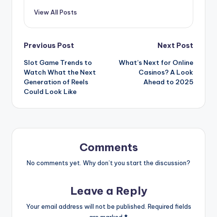
View All Posts
Post
Previous Post
Next Post
Slot Game Trends to
What’s Next for Online
navigation
Watch What the Next
Casinos? A Look
Generation of Reels
Ahead to 2025
Could Look Like
Comments
No comments yet. Why don’t you start the discussion?
Leave a Reply
Your email address will not be published.
Required fields
are marked
*