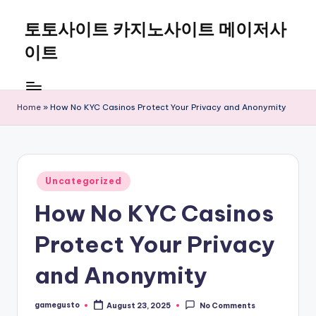
토토사이트 카지노사이트 메이저사
Skip
to
이트
content
Home
»
How No KYC Casinos Protect Your Privacy and Anonymity
Posted
Uncategorized
in
How No KYC Casinos
Protect Your Privacy
and Anonymity
gamegusto
August 23, 2025
No Comments
Posted