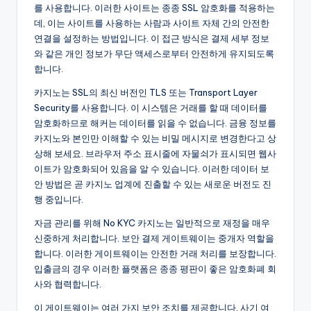
를 사용합니다. 이러한 사이트는 종종 SSL 암호화를 적용하는
데, 이는 사이트를 사용하는 사람과 사이트 자체 간의 안전한
연결을 설정하는 방법입니다. 이 접근 방식은 결제 세부 정보
와 같은 개인 정보가 무단 액세스로부터 안전하게 유지되도록
합니다.
카지노는 SSL의 최신 버전인 TLS 또는 Transport Layer
Security를 사용합니다. 이 시스템은 거래를 할 때 데이터를
암호화하므로 해커는 데이터를 읽을 수 없습니다. 금융 정보를
카지노와 본인만 이해할 수 있는 비밀 메시지로 변경한다고 상
상해 보세요. 브라우저 주소 표시줄에 자물쇠가 표시되면 웹사
이트가 암호화되어 있음을 알 수 있습니다. 이러한 데이터 보
안 방법은 곧 카지노 업계에 진출할 수 있는 새로운 버전도 진
행 중입니다.
자금 관리를 위해 No KYC 카지노는 일반적으로 재정을 매우
신중하게 처리합니다. 보안 결제 게이트웨이는 중개자 역할을
합니다. 이러한 게이트웨이는 안전한 거래 처리를 보장합니다.
입출금의 경우 이러한 플랫폼은 종종 평판이 좋은 암호화폐 회
사와 협력합니다.
이 게이트웨이는 여러 가지 보안 조치를 제공합니다. 사기 여