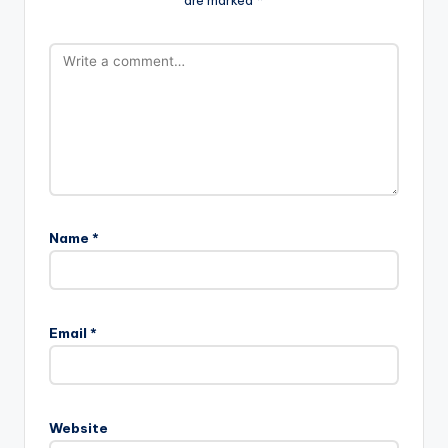
Name
*
Email
*
Website