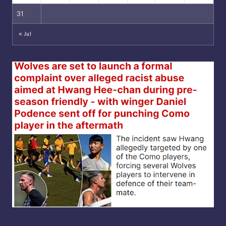
31
« Jul