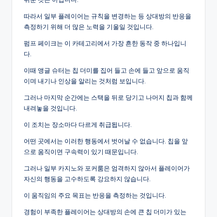
따라서 일부 플레이어는 규칙을 변경하는 등 상대방의 반응을
측정하기 위해 더 많은 노력을 기울일 것입니다.
펌프 페이크는 이 카테고리에서 가장 흔한 동작 중 하나입니
다.
이때 앵글 슈터는 칩 더미를 집어 들고 손에 들고 앞으로 움직
이며 내기나 인상을 알리는 것처럼 보입니다.
그러나 마지막 순간에는 스택을 뒤로 당기고 나머지 칩과 함께
내려놓을 것입니다.
이 조치는 장소마다 다르게 취급됩니다.
어떤 곳에서는 이러한 행동에서 벗어날 수 없습니다. 칩을 앞
으로 움직이면 구속력이 있기 때문입니다.
그러나 일부 카지노와 포커룸은 엄격하지 않아서 플레이어가
자신의 행동을 고수하도록 강요하지 않습니다.
이 움직임의 주요 목표는 반응을 측정하는 것입니다.
경험이 부족한 플레이어는 상대방의 손에 큰 칩 더미가 있는