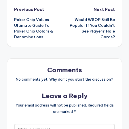
Post
Previous Post
Next Post
Poker Chip Values
Would WSOP Still Be
navigation
Ultimate Guide To
Popular If You Couldn’t
Poker Chip Colors &
See Players’ Hole
Denominations
Cards?
Comments
No comments yet. Why don’t you start the discussion?
Leave a Reply
Your email address will not be published.
Required fields
are marked
*