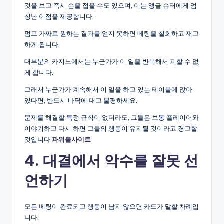
것을 보고 즉시 손을 접을 수도 있으며, 이는 앵글 슈터에게 엄
청난 이점을 제공합니다.
펌프 가짜로 원하는 결과를 얻지 못하면 베팅을 철회하고 재고
하게 됩니다.
대부분의 카지노에서는 누군가가 이 일을 반복해서 피할 수 없
게 합니다.
그래서 누군가가 계속해서 이 일을 하고 있는 테이블에 앉아
있다면, 반드시 바닥에 대고 불평하세요.
문제를 해결할 특정 규칙이 없더라도, 그들은 보통 플레이어와
이야기하고 다시 하면 그들의 행동이 유지될 것이라고 경고할
것입니다.
파워볼사이트
4. 대결에서 악수를 잘못 선
언하기
모든 베팅이 완료되고 행동이 남지 않으면 카드가 말할 차례입
니다.