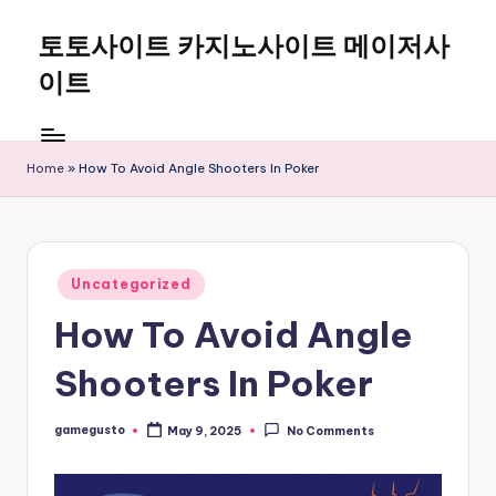
토토사이트 카지노사이트 메이저사
Skip
to
이트
content
Home
»
How To Avoid Angle Shooters In Poker
Posted
Uncategorized
in
How To Avoid Angle
Shooters In Poker
gamegusto
May 9, 2025
No Comments
Posted
by