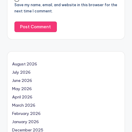
Save my name, email, and website in this browser for the
next time I comment.
August 2026
July 2026
June 2026
May 2026
April 2026
March 2026
February 2026
January 2026
December 2025