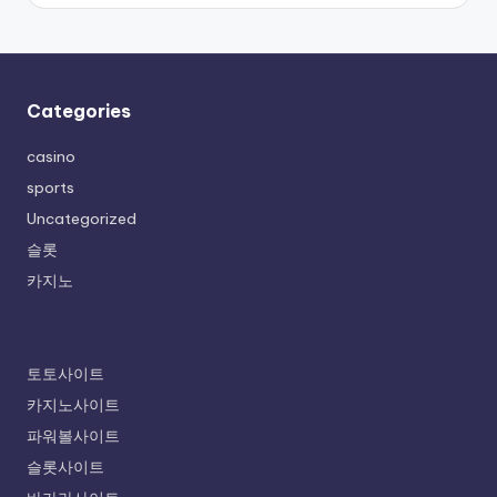
Categories
casino
sports
Uncategorized
슬롯
카지노
토토사이트
카지노사이트
파워볼사이트
슬롯사이트