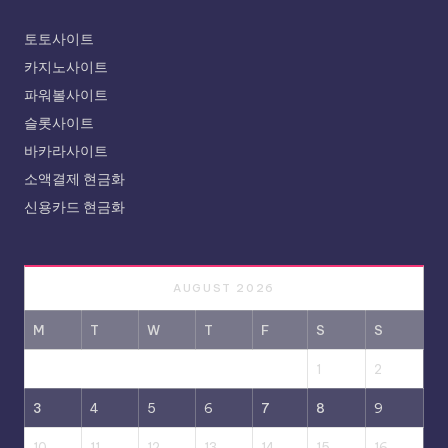
토토사이트
카지노사이트
파워볼사이트
슬롯사이트
바카라사이트
소액결제 현금화
신용카드 현금화
AUGUST 2026
M
T
W
T
F
S
S
1
2
3
4
5
6
7
8
9
10
11
12
13
14
15
16