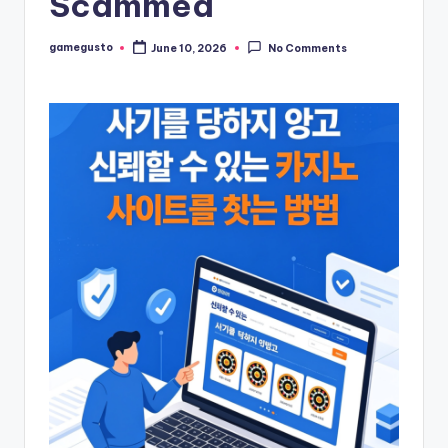
Scammed
gamegusto
June 10, 2026
No Comments
Posted
by