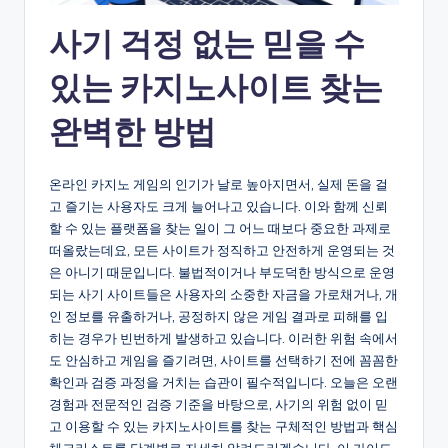
사기 걱정 없는 믿을 수
있는 카지노사이트 찾는
완벽한 방법
온라인 카지노 게임의 인기가 날로 높아지면서, 실제 돈을 걸
고 즐기는 사용자도 크게 늘어나고 있습니다. 이와 함께 신뢰
할 수 있는 플랫폼을 찾는 일이 그 어느 때보다 중요한 과제로
떠올랐는데요, 모든 사이트가 정직하고 안전하게 운영되는 것
은 아니기 때문입니다. 불법적이거나 부도덕한 방식으로 운영
되는 사기 사이트들은 사용자의 소중한 자금을 가로채거나, 개
인 정보를 유출하거나, 공정하지 않은 게임 결과로 피해를 입
히는 경우가 빈번하게 발생하고 있습니다. 이러한 위험 속에서
도 안심하고 게임을 즐기려면, 사이트를 선택하기 전에 꼼꼼한
확인과 검증 과정을 거치는 습관이 필수적입니다. 오늘은 오랜
경험과 전문적인 검증 기준을 바탕으로, 사기의 위험 없이 믿
고 이용할 수 있는 카지노사이트를 찾는 구체적인 방법과 핵심