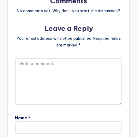
Comments
No comments yet. Why don’t you start the discussion?
Leave a Reply
Your email address will not be published.
Required fields
are marked
*
Name
*