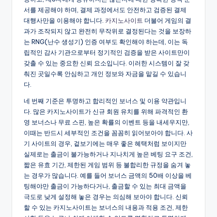
서를 제공해야 하며, 결제 과정에서도 안전하고 검증된 결제
대행사만을 이용해야 합니다.
카지노사이트
더불어 게임의 결
과가 조작되지 않고 완전히 무작위로 결정된다는 것을 보장하
는 RNG(난수 생성기) 인증 여부도 확인해야 하는데, 이는 독
립적인 감사 기관으로부터 정기적인 검증을 받은 사이트만이
갖출 수 있는 중요한 신뢰 요소입니다. 이러한 시스템이 잘 갖
춰진 곳일수록 안심하고 개인 정보와 자금을 맡길 수 있습니
다.
네 번째 기준은 투명하고 합리적인 보너스 및 이용 약관입니
다. 많은 카지노사이트가 신규 회원 유치를 위해 파격적인 환
영 보너스나 무료 스핀, 높은 확률의 이벤트 등을 내세우지만,
이때는 반드시 세부적인 조건을 꼼꼼히 읽어보아야 합니다. 사
기 사이트의 경우, 겉보기에는 매우 좋은 혜택처럼 보이지만
실제로는 출금이 불가능하거나 지나치게 높은 베팅 요구 조건,
짧은 유효 기간, 제한된 게임 범위 등 불합리한 규정을 숨겨 놓
는 경우가 많습니다. 예를 들어 보너스 금액의 50배 이상을 베
팅해야만 출금이 가능하다거나, 출금할 수 있는 최대 금액을
극도로 낮게 설정해 놓은 경우는 의심해 보아야 합니다. 신뢰
할 수 있는 카지노사이트는 보너스의 내용과 적용 조건, 제한