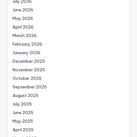
July 2026
June 2026
May 2026
April 2026
March 2026
February 2026
January 2026
December 2025
November 2025
October 2025
September 2025
August 2025
July 2025
June 2025
May 2025
April 2025