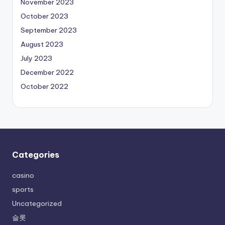
November 2023
October 2023
September 2023
August 2023
July 2023
December 2022
October 2022
Categories
casino
sports
Uncategorized
슬롯