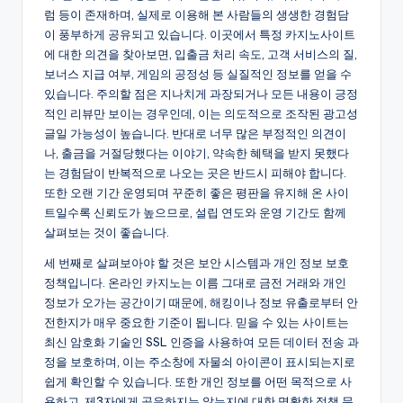
럼 등이 존재하며, 실제로 이용해 본 사람들의 생생한 경험담
이 풍부하게 공유되고 있습니다. 이곳에서 특정 카지노사이트
에 대한 의견을 찾아보면, 입출금 처리 속도, 고객 서비스의 질,
보너스 지급 여부, 게임의 공정성 등 실질적인 정보를 얻을 수
있습니다. 주의할 점은 지나치게 과장되거나 모든 내용이 긍정
적인 리뷰만 보이는 경우인데, 이는 의도적으로 조작된 광고성
글일 가능성이 높습니다. 반대로 너무 많은 부정적인 의견이
나, 출금을 거절당했다는 이야기, 약속한 혜택을 받지 못했다
는 경험담이 반복적으로 나오는 곳은 반드시 피해야 합니다.
또한 오랜 기간 운영되며 꾸준히 좋은 평판을 유지해 온 사이
트일수록 신뢰도가 높으므로, 설립 연도와 운영 기간도 함께
살펴보는 것이 좋습니다.
세 번째로 살펴보아야 할 것은 보안 시스템과 개인 정보 보호
정책입니다. 온라인 카지노는 이름 그대로 금전 거래와 개인
정보가 오가는 공간이기 때문에, 해킹이나 정보 유출로부터 안
전한지가 매우 중요한 기준이 됩니다. 믿을 수 있는 사이트는
최신 암호화 기술인 SSL 인증을 사용하여 모든 데이터 전송 과
정을 보호하며, 이는 주소창에 자물쇠 아이콘이 표시되는지로
쉽게 확인할 수 있습니다. 또한 개인 정보를 어떤 목적으로 사
용하고, 제3자에게 공유하지는 않는지에 대한 명확한 정책 문