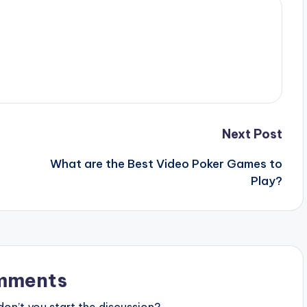
Next Post
What are the Best Video Poker Games to
Play?
mments