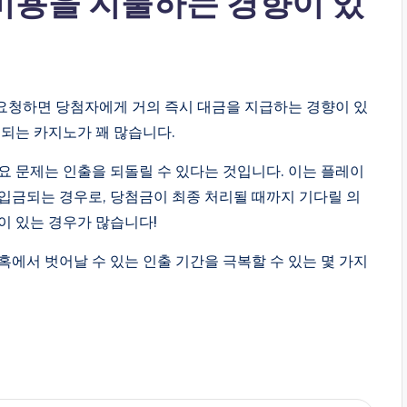
비용을 지불하는 경향이 있
요청하면 당첨자에게 거의 즉시 대금을 지급하는 경향이 있
류되는 카지노가 꽤 많습니다.
요 문제는 인출을 되돌릴 수 있다는 것입니다. 이는 플레이
입금되는 경우로, 당첨금이 최종 처리될 때까지 기다릴 의
이 있는 경우가 많습니다!
혹에서 벗어날 수 있는 인출 기간을 극복할 수 있는 몇 가지