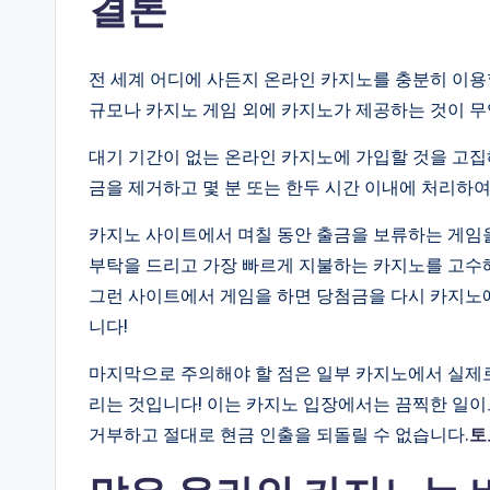
결론
전 세계 어디에 사든지 온라인 카지노를 충분히 이용
규모나 카지노 게임 외에 카지노가 제공하는 것이 무
대기 기간이 없는 온라인 카지노에 가입할 것을 고집
금을 제거하고 몇 분 또는 한두 시간 이내에 처리하
카지노 사이트에서 며칠 동안 출금을 보류하는 게임을
부탁을 드리고 가장 빠르게 지불하는 카지노를 고수해
그런 사이트에서 게임을 하면 당첨금을 다시 카지노에
니다!
마지막으로 주의해야 할 점은 일부 카지노에서 실제
리는 것입니다! 이는 카지노 입장에서는 끔찍한 일
거부하고 절대로 현금 인출을 되돌릴 수 없습니다.
토