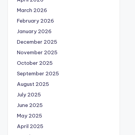
March 2026
February 2026
January 2026
December 2025
November 2025
October 2025
September 2025
August 2025
July 2025
June 2025
May 2025
April 2025