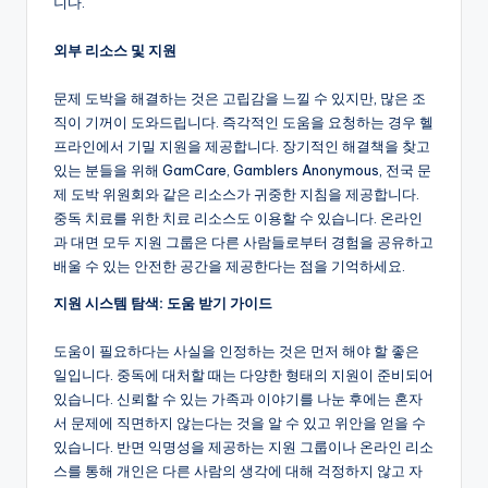
니다.
외부 리소스 및 지원
문제 도박을 해결하는 것은 고립감을 느낄 수 있지만, 많은 조
직이 기꺼이 도와드립니다. 즉각적인 도움을 요청하는 경우 헬
프라인에서 기밀 지원을 제공합니다. 장기적인 해결책을 찾고
있는 분들을 위해 GamCare, Gamblers Anonymous, 전국 문
제 도박 위원회와 같은 리소스가 귀중한 지침을 제공합니다.
중독 치료를 위한 치료 리소스도 이용할 수 있습니다. 온라인
과 대면 모두 지원 그룹은 다른 사람들로부터 경험을 공유하고
배울 수 있는 안전한 공간을 제공한다는 점을 기억하세요.
지원 시스템 탐색: 도움 받기 가이드
도움이 필요하다는 사실을 인정하는 것은 먼저 해야 할 좋은
일입니다. 중독에 대처할 때는 다양한 형태의 지원이 준비되어
있습니다. 신뢰할 수 있는 가족과 이야기를 나눈 후에는 혼자
서 문제에 직면하지 않는다는 것을 알 수 있고 위안을 얻을 수
있습니다. 반면 익명성을 제공하는 지원 그룹이나 온라인 리소
스를 통해 개인은 다른 사람의 생각에 대해 걱정하지 않고 자