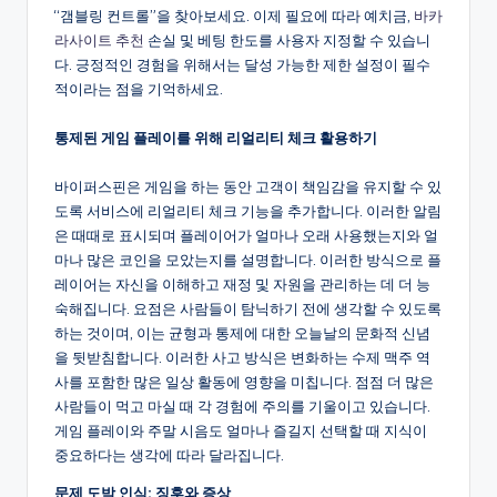
“갬블링 컨트롤”을 찾아보세요. 이제 필요에 따라 예치금,
바카
라사이트 추천
손실 및 베팅 한도를 사용자 지정할 수 있습니
다. 긍정적인 경험을 위해서는 달성 가능한 제한 설정이 필수
적이라는 점을 기억하세요.
통제된 게임 플레이를 위해 리얼리티 체크 활용하기
바이퍼스핀은 게임을 하는 동안 고객이 책임감을 유지할 수 있
도록 서비스에 리얼리티 체크 기능을 추가합니다. 이러한 알림
은 때때로 표시되며 플레이어가 얼마나 오래 사용했는지와 얼
마나 많은 코인을 모았는지를 설명합니다. 이러한 방식으로 플
레이어는 자신을 이해하고 재정 및 자원을 관리하는 데 더 능
숙해집니다. 요점은 사람들이 탐닉하기 전에 생각할 수 있도록
하는 것이며, 이는 균형과 통제에 대한 오늘날의 문화적 신념
을 뒷받침합니다. 이러한 사고 방식은 변화하는 수제 맥주 역
사를 포함한 많은 일상 활동에 영향을 미칩니다. 점점 더 많은
사람들이 먹고 마실 때 각 경험에 주의를 기울이고 있습니다.
게임 플레이와 주말 시음도 얼마나 즐길지 선택할 때 지식이
중요하다는 생각에 따라 달라집니다.
문제 도박 인식: 징후와 증상