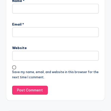
Name
*
Email
*
Website
Save my name, email, and website in this browser for the
next time I comment.