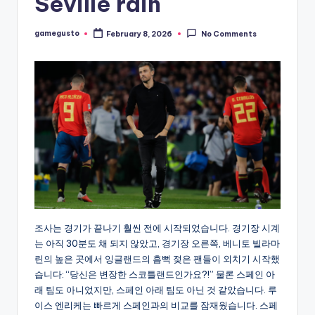
Seville rain
gamegusto
February 8, 2026
No Comments
Posted
by
조사는 경기가 끝나기 훨씬 전에 시작되었습니다. 경기장 시계
는 아직 30분도 채 되지 않았고, 경기장 오른쪽, 베니토 빌라마
린의 높은 곳에서 잉글랜드의 흠뻑 젖은 팬들이 외치기 시작했
습니다: “당신은 변장한 스코틀랜드인가요?!” 물론 스페인 아
래 팀도 아니었지만, 스페인 아래 팀도 아닌 것 같았습니다. 루
이스 엔리케는 빠르게 스페인과의 비교를 잠재웠습니다. 스페