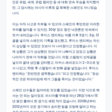
인은 유럽, 세계, 유럽 챔피언 등 세 대회 연속 우승을 차지했지
만, 그 당시에는 러시아 이후로 잘 회복한 스페인도 아니었습
니다.
이는 아직 사고로 치부될 수 있으며 스페인의 후반전은 이러한
우려를 덜어줄 수 있지만, 30분 정도 동안 낙관론은 빗속에서
씻겨 내려갔습니다. 루이스 엔리케는 여름 이후 3경기, 3승, 12
골을 넣으며 스페인의 기록을 경신했고, 루이스 엔리케는 자신
이 상상할 수 있었던 것보다 더 나아졌다고 인정했습니다. 이
제 상황은 그가 상상했던 것보다 더 나빠지고 있었고 상황은
나아지기 전에 더 악화될 것입니다. 라힘 스털링이 선제골을
넣으며 골대 상단을 강타했고, 마커스 래쉬포드가 2-0으로 앞
서 나갔고, 10분 후 스털링이 세 번째 골을 넣었습니다. 루이스
엔리케는 “전반전은 끔찍했습니다.”라고 인정했습니다. “정상
적인 것은 하프타임에 제가 그들을 죽이는 것이었습니다.”
스페인 선수들은 잃어버린 외모를 입었습니다. 이런 식으로 해
서는 안 되는 일이었죠. 러시아를 무패로 떠난 28경기에서 15
년 동안 홈에서 한 경기도 패한 적이 없습니다. 2008년부터
2012년까지 모든 경기에서 승리한 팀을 모방해 달라고 하는