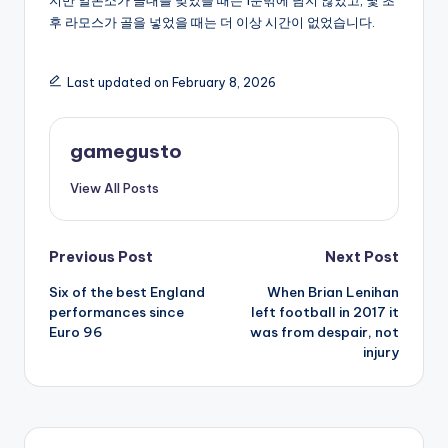
지만 알론소가 골대를 맞았을 때는 1분밖에 남지 않았고, 몇 초
후 라모스가 골을 넣었을 때는 더 이상 시간이 없었습니다.
Last updated on February 8, 2026
gamegusto
View All Posts
Post
Previous Post
Next Post
Six of the best England
When Brian Lenihan
navigation
performances since
left football in 2017 it
Euro 96
was from despair, not
injury