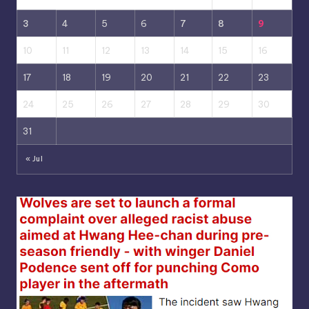
3
4
5
6
7
8
9
10
11
12
13
14
15
16
17
18
19
20
21
22
23
24
25
26
27
28
29
30
31
« Jul