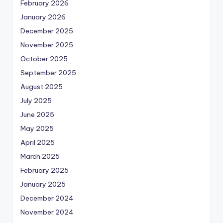
February 2026
January 2026
December 2025
November 2025
October 2025
September 2025
August 2025
July 2025
June 2025
May 2025
April 2025
March 2025
February 2025
January 2025
December 2024
November 2024