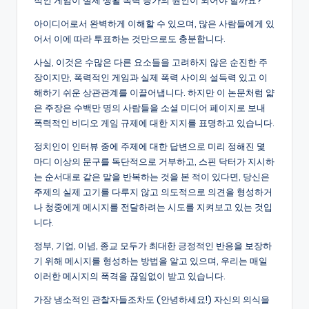
적인 게임이 실제 생활 폭력 증가의 원인이 되어야 할까요?
아이디어로서 완벽하게 이해할 수 있으며, 많은 사람들에게 있
어서 이에 따라 투표하는 것만으로도 충분합니다.
사실, 이것은 수많은 다른 요소들을 고려하지 않은 순진한 주
장이지만, 폭력적인 게임과 실제 폭력 사이의 설득력 있고 이
해하기 쉬운 상관관계를 이끌어냅니다. 하지만 이 논문처럼 얇
은 주장은 수백만 명의 사람들을 소셜 미디어 페이지로 보내
폭력적인 비디오 게임 규제에 대한 지지를 표명하고 있습니다.
정치인이 인터뷰 중에 주제에 대한 답변으로 미리 정해진 몇
마디 이상의 문구를 독단적으로 거부하고, 스핀 닥터가 지시하
는 순서대로 같은 말을 반복하는 것을 본 적이 있다면, 당신은
주제의 실제 고기를 다루지 않고 의도적으로 의견을 형성하거
나 청중에게 메시지를 전달하려는 시도를 지켜보고 있는 것입
니다.
정부, 기업, 이념, 종교 모두가 최대한 긍정적인 반응을 보장하
기 위해 메시지를 형성하는 방법을 알고 있으며, 우리는 매일
이러한 메시지의 폭격을 끊임없이 받고 있습니다.
가장 냉소적인 관찰자들조차도 (안녕하세요!) 자신의 의식을