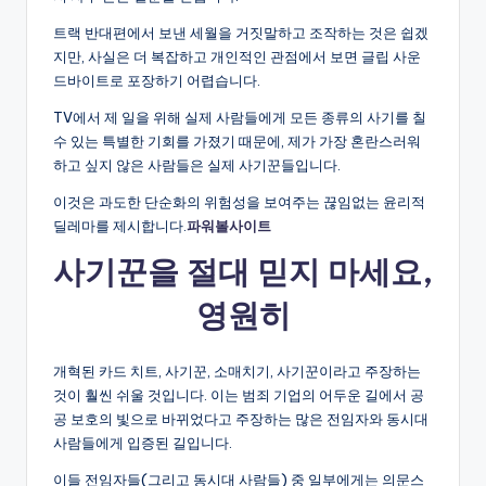
트랙 반대편에서 보낸 세월을 거짓말하고 조작하는 것은 쉽겠
지만, 사실은 더 복잡하고 개인적인 관점에서 보면 글립 사운
드바이트로 포장하기 어렵습니다.
TV에서 제 일을 위해 실제 사람들에게 모든 종류의 사기를 칠
수 있는 특별한 기회를 가졌기 때문에, 제가 가장 혼란스러워
하고 싶지 않은 사람들은 실제 사기꾼들입니다.
이것은 과도한 단순화의 위험성을 보여주는 끊임없는 윤리적
딜레마를 제시합니다.
파워볼사이트
사기꾼을 절대 믿지 마세요,
영원히
개혁된 카드 치트, 사기꾼, 소매치기, 사기꾼이라고 주장하는
것이 훨씬 쉬울 것입니다. 이는 범죄 기업의 어두운 길에서 공
공 보호의 빛으로 바뀌었다고 주장하는 많은 전임자와 동시대
사람들에게 입증된 길입니다.
이들 전임자들(그리고 동시대 사람들) 중 일부에게는 의문스