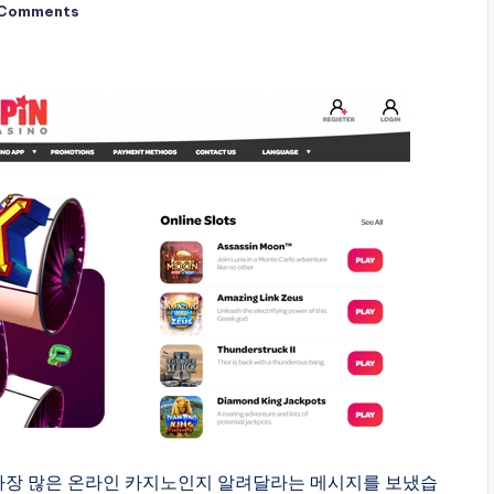
 Comments
 가장 많은 온라인 카지노인지 알려달라는 메시지를 보냈습