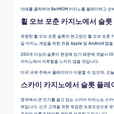
아래를 클릭하여 BetMGM 카지노를 플레이하고 
휠 오브 포춘 카지노에서 슬
유명한 휠 오브 포춘 슬롯의 본고장인 휠 오브 포춘
일 카지노 게임을 위한 전용 Apple 및 Android 앱
250개 이상의 슬롯이 현장에 있기 때문에 개발사 I
카지노에서 지루함을 느끼지 않을 것입니다.
미국 규제 주에서 플레이어가 이용할 수 있으며, 오
스카이 카지노에서 슬롯 플레
영국에서 큰 인기를 끌고 있는 스카이 카지노는 스카
부입니다. 신구 고객을 위한 푸짐한 프로모션으로 유
온라인 슬롯과 테이블 게임을 보유하고 있습니다.