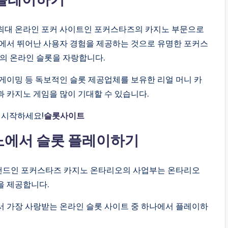
최대 온라인 포커 사이트인 포커스타즈의 카지노 부문으로
기에서 뛰어난 사용자 경험을 제공하는 것으로 유명한 포커스
상의 온라인 슬롯을 자랑합니다.
게이밍 등 독보적인 슬롯 제공업체를 보유한 리얼 머니 카
 카지노 게임을 많이 기대할 수 있습니다.
 시작하세요!
슬롯사이트
노에서 슬롯 플레이하기
랜드인 포커스타즈 카지노 온타리오의 사업부는 온타리오
을 제공합니다.
서 가장 사랑받는 온라인 슬롯 사이트 중 하나에서 플레이하