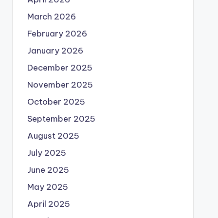
March 2026
February 2026
January 2026
December 2025
November 2025
October 2025
September 2025
August 2025
July 2025
June 2025
May 2025
April 2025