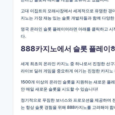
고대 이집트의 모래사장에서 세계적으로 유명한 경마
지노는 가장 재능 있는 슬롯 개발자들과 함께 다양한
영국 온라인 슬롯 플레이어라면 아래를 클릭하고 시작하
다.
888카지노에서 슬롯 플레이
세계 최초의 온라인 카지노 중 하나로서 진정한 선구
라이브 딜러 게임을 중요하게 여기는 진정한 카지노
1500개 이상의 온라인 슬롯을 지원하는 새로운 플
안 매일 새로운 슬롯을 시도할 수 있습니다!
정기적으로 푸짐한 보너스와 프로모션을 제공하며 전
는 항상 슬롯 경험을 위해 888카지노를 고려해야 합