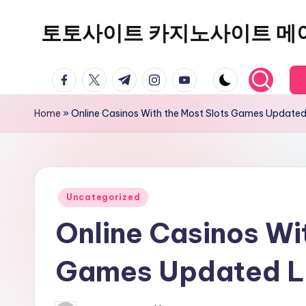
토토사이트 카지노사이트 메
Skip
to
content
facebook.com
twitter.com
t.me
instagram.com
youtube.com
Home
»
Online Casinos With the Most Slots Games Updated 
Posted
Uncategorized
in
Online Casinos Wi
Games Updated L