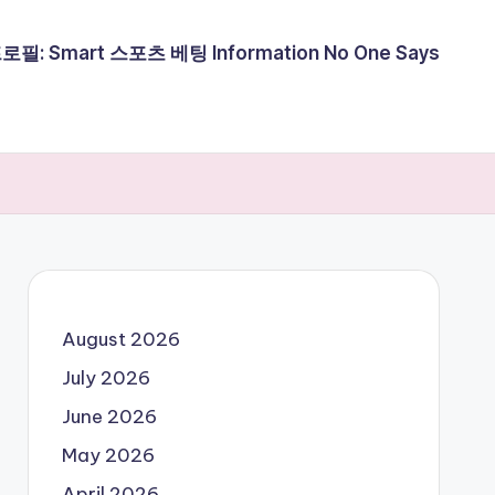
필: Smart 스포츠 베팅 Information No One Says
August 2026
July 2026
June 2026
May 2026
April 2026