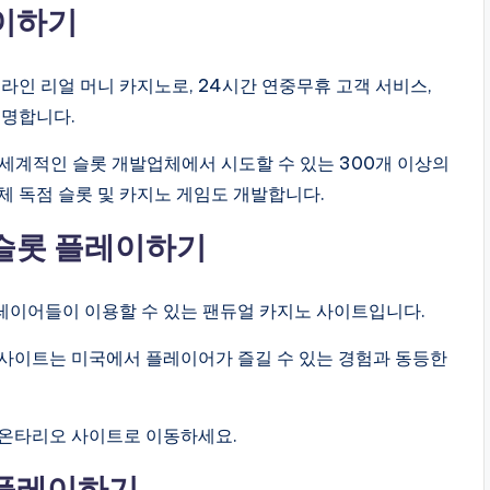
이하기
라인 리얼 머니 카지노로, 24시간 연중무휴 고객 서비스,
유명합니다.
, IGT 등 세계적인 슬롯 개발업체에서 시도할 수 있는 300개 이상의
 자체 독점 슬롯 및 카지노 게임도 개발합니다.
슬롯 플레이하기
레이어들이 이용할 수 있는 팬듀얼 카지노 사이트입니다.
 사이트는 미국에서 플레이어가 즐길 수 있는 경험과 동등한
 온타리오 사이트로 이동하세요.
 플레이하기