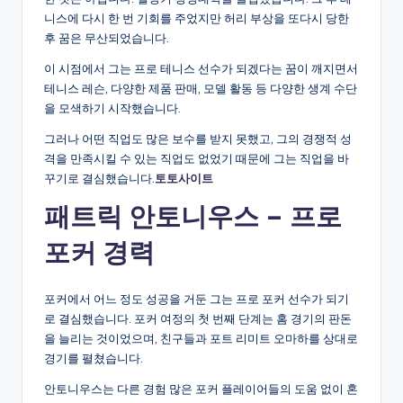
니스에 다시 한 번 기회를 주었지만 허리 부상을 또다시 당한
후 꿈은 무산되었습니다.
이 시점에서 그는 프로 테니스 선수가 되겠다는 꿈이 깨지면서
테니스 레슨, 다양한 제품 판매, 모델 활동 등 다양한 생계 수단
을 모색하기 시작했습니다.
그러나 어떤 직업도 많은 보수를 받지 못했고, 그의 경쟁적 성
격을 만족시킬 수 있는 직업도 없었기 때문에 그는 직업을 바
꾸기로 결심했습니다.
토토사이트
패트릭 안토니우스 – 프로
포커 경력
포커에서 어느 정도 성공을 거둔 그는 프로 포커 선수가 되기
로 결심했습니다. 포커 여정의 첫 번째 단계는 홈 경기의 판돈
을 늘리는 것이었으며, 친구들과 포트 리미트 오마하를 상대로
경기를 펼쳤습니다.
안토니우스는 다른 경험 많은 포커 플레이어들의 도움 없이 혼