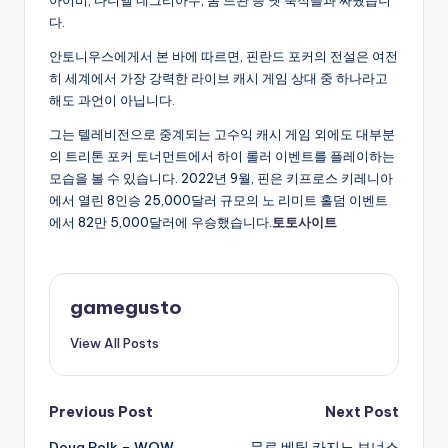
다.
안토니우스에게서 본 바에 따르면, 핀란드 포커의 전설은 여전
히 세계에서 가장 강력한 라이브 캐시 게임 상대 중 하나라고
해도 과언이 아닙니다.
그는 텔레비전으로 중계되는 고수익 캐시 게임 외에도 대부분
의 트리톤 포커 토너먼트에서 하이 롤러 이벤트를 플레이하는
모습을 볼 수 있습니다. 2022년 9월, 핀은 키프로스 키레니아
에서 열린 8인승 25,000달러 규모의 노 리미트 홀덤 이벤트
에서 82만 5,000달러에 우승했습니다.
토토사이트
gamegusto
View All Posts
Post
Previous Post
Next Post
Doug Polk – WOW
무료 베팅 카지노 보너스