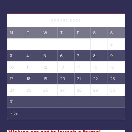
AUGUST 2026
M
T
W
T
F
S
S
1
2
3
4
5
6
7
8
9
10
11
12
13
14
15
16
17
18
19
20
21
22
23
24
25
26
27
28
29
30
31
« Jul