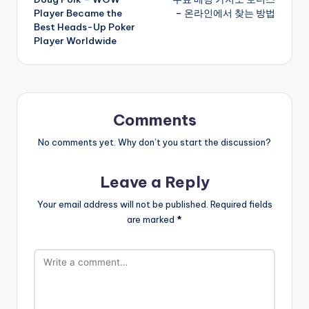
navigation
Player Became the
– 온라인에서 찾는 방법
Best Heads-Up Poker
Player Worldwide
Comments
No comments yet. Why don’t you start the discussion?
Leave a Reply
Your email address will not be published.
Required fields
are marked
*