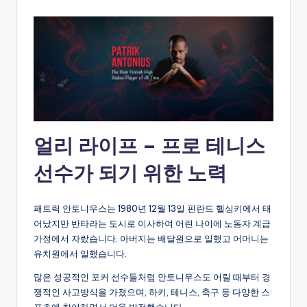
by
얼리 라이프 – 프로 테니스
선수가 되기 위한 노력
패트릭 안토니우스는 1980년 12월 13일 핀란드 헬싱키에서 태
어났지만 반타라는 도시로 이사하여 어린 나이에 노동자 계급
가정에서 자랐습니다. 아버지는 배달원으로 일했고 어머니는
유치원에서 일했습니다.
많은 성공적인 포커 선수들처럼 안토니우스도 어릴 때부터 경
쟁적인 사고방식을 가졌으며, 하키, 테니스, 축구 등 다양한 스
포츠에 참여하면서 더욱 발전했습니다.