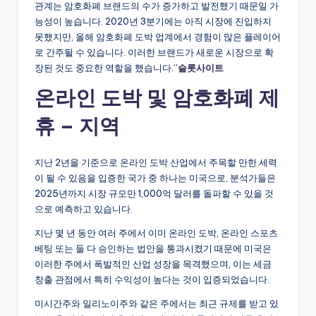
관계는 암호화폐 브랜드의 수가 증가하고 발전했기 때문일 가
능성이 높습니다. 2020년 3분기에는 아직 시장에 진입하지
못했지만, 올해 암호화폐 도박 업계에서 경험이 많은 플레이어
로 간주될 수 있습니다. 이러한 브랜드가 새로운 시장으로 확
장된 것도 중요한 역할을 했습니다.”
슬롯사이트
온라인 도박 및 암호화폐 제
휴 – 지역
지난 2년을 기준으로 온라인 도박 산업에서 주목할 만한 세력
이 될 수 있음을 입증한 국가 중 하나는 미국으로, 분석가들은
2025년까지 시장 규모만 1,000억 달러를 돌파할 수 있을 것
으로 예측하고 있습니다.
지난 몇 년 동안 여러 주에서 이미 온라인 도박, 온라인 스포츠
베팅 또는 둘 다 승인하는 법안을 통과시켰기 때문에 미국은
이러한 주에서 폭발적인 산업 성장을 목격했으며, 이는 세금
창출 관점에서 특히 수익성이 높다는 것이 입증되었습니다.
미시간주와 일리노이주와 같은 주에서는 최근 규제를 받고 있