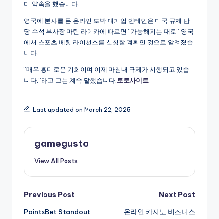
미 약속을 했습니다.
영국에 본사를 둔 온라인 도박 대기업 엔테인은 미국 규제 담
당 수석 부사장 마틴 라이카에 따르면 “가능해지는 대로” 영국
에서 스포츠 베팅 라이선스를 신청할 계획인 것으로 알려졌습
니다.
“매우 흥미로운 기회이며 이제 마침내 규제가 시행되고 있습
니다.”라고 그는 계속 말했습니다.
토토사이트
Last updated on March 22, 2025
gamegusto
View All Posts
Post
Previous Post
Next Post
PointsBet Standout
온라인 카지노 비즈니스
navigation