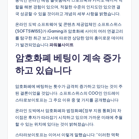
할을 해본 경험이 있으며, 적절한 수준의 인지도만 있으면 결
국 성공할 수 있을 것이라고 개념의 세부 사항을 밝혔습니다.
온라인 도박 소프트웨어 및 콘텐츠 제공업체인 소프트스위스
(SOFTSWISS)가 iGaming과 암호화폐 사이의 여러 연결고리
를 탐구한 최근 보고서에 따르면 상당한 양의 흥미로운 데이터
가 발견되었습니다.
파워볼사이트
암호화폐 베팅이 계속 증가
하고 있습니다
암호화폐에 베팅하는 횟수가 급격히 증가하고 있다는 것이 주
된 결론이었을 것입니다. 소프트스위스의 COO인 안드레이
스타로보이토프는 그 주요 이유 중 몇 가지를 공개했습니다
온라인 도박에서 암호화폐와 법정화폐(정부 지원 통화)의 차
이점은 후자가 따라잡기 시작하고 있으며 가까운 미래에 추월
할 수 있는 위치에 있다는 것이 밝혀졌습니다.
스타라보이토프는 이어서 이렇게 말했습니다: “이러한 역학