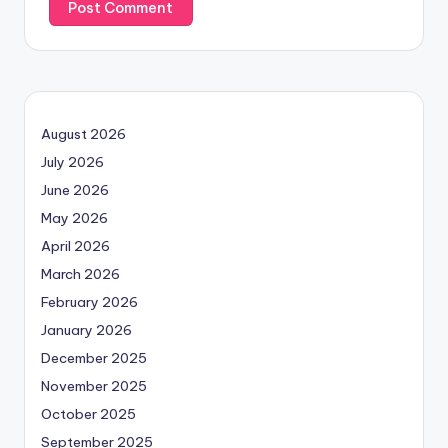
August 2026
July 2026
June 2026
May 2026
April 2026
March 2026
February 2026
January 2026
December 2025
November 2025
October 2025
September 2025