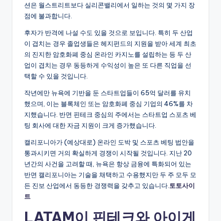
션은 월스트리트보다 실리콘밸리에서 일하는 것의 몇 가지 장
점에 불과합니다.
후자가 반격에 나설 수도 있을 것으로 보입니다. 특히 두 산업
이 겹치는 경우 졸업생들은 헤지펀드의 지원을 받아 세계 최초
의 진지한 암호화폐 중심 온라인 카지노를 설립하는 등 두 산
업이 겹치는 경우 동등하게 수익성이 높은 또 다른 직업을 선
택할 수 있을 것입니다.
작년에만 뉴욕에 기반을 둔 스타트업들이 65억 달러를 유치
했으며, 이는 블록체인 또는 암호화폐 중심 기업의 46%를 차
지했습니다. 반면 핀테크 중심의 주에서는 스타트업 스포츠 베
팅 회사에 대한 자금 지원이 크게 증가했습니다.
캘리포니아가 (예상대로) 온라인 도박 및 스포츠 베팅 법안을
통과시키면 거의 확실하게 경쟁이 시작될 것입니다. 지난 20
년간의 사건을 고려할 때, 뉴욕은 항상 금융에 특화되어 있는
반면 캘리포니아는 기술을 채택하고 수용했지만 두 주 모두 모
든 진보 산업에서 동등한 경쟁력을 갖추고 있습니다.
토토사이
트
LATAM이 핀테크와 아이게