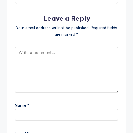
Leave a Reply
Your email address will not be published.
Required fields
are marked
*
Name
*