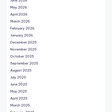
June 2026
May 2026
April 2026
March 2026
February 2026
January 2026
December 2025
November 2025
October 2025
September 2025
August 2025
July 2025
June 2025
May 2025
April 2025
March 2025