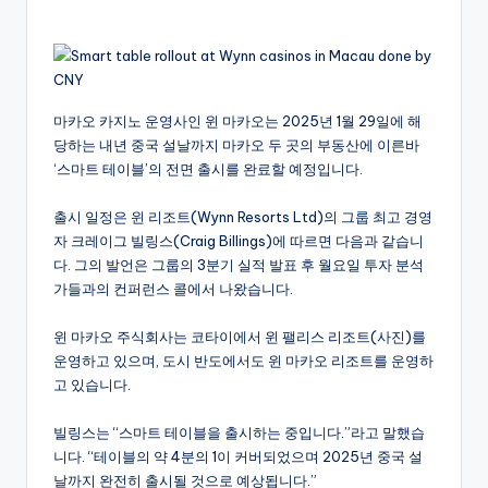
by
마카오 카지노 운영사인 윈 마카오는 2025년 1월 29일에 해
당하는 내년 중국 설날까지 마카오 두 곳의 부동산에 이른바
‘스마트 테이블’의 전면 출시를 완료할 예정입니다.
출시 일정은 윈 리조트(Wynn Resorts Ltd)의 그룹 최고 경영
자 크레이그 빌링스(Craig Billings)에 따르면 다음과 같습니
다. 그의 발언은 그룹의 3분기 실적 발표 후 월요일 투자 분석
가들과의 컨퍼런스 콜에서 나왔습니다.
윈 마카오 주식회사는 코타이에서 윈 팰리스 리조트(사진)를
운영하고 있으며, 도시 반도에서도 윈 마카오 리조트를 운영하
고 있습니다.
빌링스는 “스마트 테이블을 출시하는 중입니다.”라고 말했습
니다. “테이블의 약 4분의 1이 커버되었으며 2025년 중국 설
날까지 완전히 출시될 것으로 예상됩니다.”