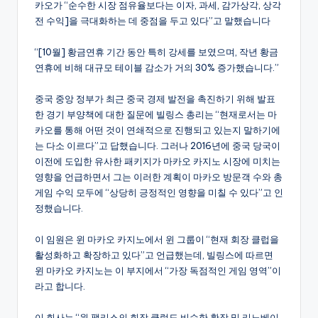
카오가 “순수한 시장 점유율보다는 이자, 과세, 감가상각, 상각
전 수익]을 극대화하는 데 중점을 두고 있다”고 말했습니다
“[10월] 황금연휴 기간 동안 특히 강세를 보였으며, 작년 황금
연휴에 비해 대규모 테이블 감소가 거의 30% 증가했습니다.”
중국 중앙 정부가 최근 중국 경제 발전을 촉진하기 위해 발표
한 경기 부양책에 대한 질문에 빌링스 총리는 “현재로서는 마
카오를 통해 어떤 것이 연쇄적으로 진행되고 있는지 말하기에
는 다소 이르다”고 답했습니다. 그러나 2016년에 중국 당국이
이전에 도입한 유사한 패키지가 마카오 카지노 시장에 미치는
영향을 언급하면서 그는 이러한 계획이 마카오 방문객 수와 총
게임 수익 모두에 “상당히 긍정적인 영향을 미칠 수 있다”고 인
정했습니다.
이 임원은 윈 마카오 카지노에서 윈 그룹이 “현재 회장 클럽을
활성화하고 확장하고 있다”고 언급했는데, 빌링스에 따르면
윈 마카오 카지노는 이 부지에서 “가장 독점적인 게임 영역”이
라고 합니다.
이 회사는 “윈 팰리스의 회장 클럽도 비슷한 확장 및 리노베이