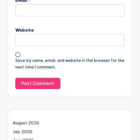
Email
*
Website
Save my name, email, and website in this browser for the
next time I comment.
August 2026
July 2026