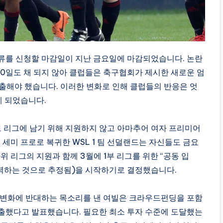
잔류를 신청할 마감일이 지난 금요일에 마감되었습니다. 논란
50일도 채 되지 않아 클럽들은 축구협회가 제시한 새로운 엄
출해야 했습니다. 이러한 변화로 인해 클럽들의 반응은 엇
게 되었습니다.
프로 리그에 남기 위해 지원하지 않고 아마추어 여자 프리미어
 세미 프로로 복귀한 WSL 1 팀 선덜랜드는 자신들도 금요
위 리그의 지원과 함께 3월에 1부 리그를 위한 “공동 입
 협력하는 것으로 추정됨)을 시작하기로 결정했습니다.
출한 변화에 반대하는 목소리를 낸 여빌은 크라우드펀딩을 포함
 제출했다고 발표했습니다. 필요한 최소 투자 수준에 도달했는