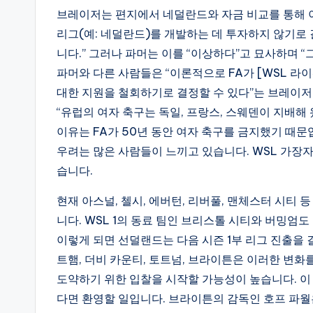
브레이저는 편지에서 네덜란드와 자금 비교를 통해 이
리그(예: 네덜란드)를 개발하는 데 투자하지 않기로
니다.” 그러나 파머는 이를 “이상하다”고 묘사하며 
파머와 다른 사람들은 “이론적으로 FA가 [WSL 라
대한 지원을 철회하기로 결정할 수 있다”는 브레이저
“유럽의 여자 축구는 독일, 프랑스, 스웨덴이 지배해
이유는 FA가 50년 동안 여자 축구를 금지했기 때
우려는 많은 사람들이 느끼고 있습니다. WSL 가장
습니다.
현재 아스널, 첼시, 에버턴, 리버풀, 맨체스터 시티 
니다. WSL 1의 동료 팀인 브리스톨 시티와 버밍엄
이렇게 되면 선덜랜드는 다음 시즌 1부 리그 진출을 결
트햄, 더비 카운티, 토트넘, 브라이튼은 이러한 변화를
도약하기 위한 입찰을 시작할 가능성이 높습니다. 이
다면 환영할 일입니다. 브라이튼의 감독인 호프 파월은