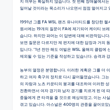
지 여부는 확실하지 않습니다. 첫 번째 장애물에서는
일어날 것이라는 목소리가 나오면서 점점 멀어지고 
1991년 그룹 FA WSL 팬즈 유나이티드를 창단한
원서에는 19개의 질문이 FA에 제기되어 케이티 브
습니다. 하지만 파머는 이 답변에 대해 비판적입니다
보면 질문은 다르지만 제 편지에 대한 답장과 거의 동
입니다. “1년 전만 해도 여빌은 WSL 올해의 클럽에 
제외될 수 있는 기준을 작성하고 있습니다. 승격과 
농부의 열정은 분명합니다. 이러한 계획은 그를 더 이
하고 여자 축구의 정치로 다시 끌어들였습니다. 그는 
의 자랑과 노츠 카운티의 붕괴를 대조하여 이러한 성
전환하면서 여자 경기와 남자 경기를 치르게 된 데 
중들에게 큰 타격을 줄 것으로 예상되었고, 이는 사
겪고 있습니다. 아스널은 400명의 관중을 끌어모