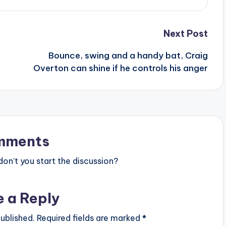
Next Post
Bounce, swing and a handy bat, Craig
Overton can shine if he controls his anger
mments
n’t you start the discussion?
e a Reply
ublished.
Required fields are marked
*