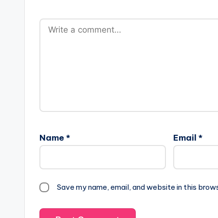
Name
*
Email
*
Save my name, email, and website in this brow