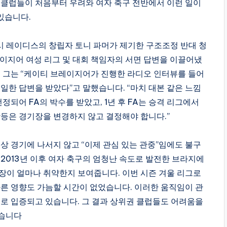
 클럽들이 처음부터 우려와 여자 축구 전반에서 이런 일이
있습니다.
 첼시 레이디스의 창립자 토니 파머가 제기한 구조조정 반대 청
레이지어 여성 리그 및 대회 책임자의 서면 답변을 이끌어냈
. 그는 “케이티 브레이지어가 진행한 라디오 인터뷰를 들어
일한 답변을 받았다”고 말했습니다. “마치 대본 같은 느낌
선정되어 FA의 박수를 받았고, 1년 후 FA는 승격 리그에서
강등은 경기장을 변경하지 않고 결정해야 합니다.”
상 경기에 나서지 않고 “이제 관심 있는 관중”임에도 불구
2013년 이후 여자 축구의 엄청난 속도로 발전한 브라지에
장이 얼마나 취약한지 보여줍니다. 이번 시즌 겨울 리그로
따른 영향도 가늠할 시간이 없었습니다. 이러한 움직임이 관
실로 입증되고 있습니다. 그 결과 상위권 클럽들도 어려움을
았습니다