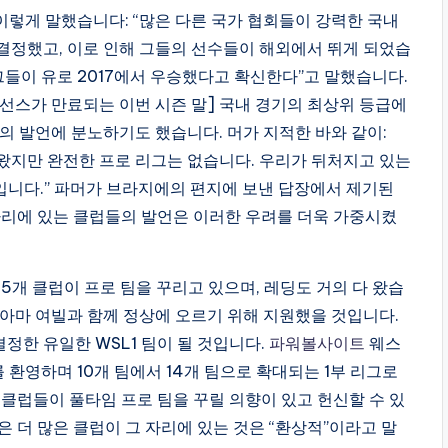
렇게 말했습니다: “많은 다른 국가 협회들이 강력한 국내
 결정했고, 이로 인해 그들의 선수들이 해외에서 뛰게 되었습
“그들이 유로 2017에서 우승했다고 확신한다”고 말했습니다.
이선스가 만료되는 이번 시즌 말] 국내 경기의 최상위 등급에
의 발언에 분노하기도 했습니다. 머가 지적한 바와 같이:
 왔지만 완전한 프로 리그는 없습니다. 우리가 뒤처지고 있는
문입니다.” 파머가 브라지에의 편지에 보낸 답장에서 제기된
자리에 있는 클럽들의 발언은 이러한 우려를 더욱 가중시켰
등 5개 클럽이 프로 팀을 꾸리고 있으며, 레딩도 거의 다 왔습
도 아마 여빌과 함께 정상에 오르기 위해 지원했을 것입니다.
정한 유일한 WSL1 팀이 될 것입니다.
파워볼사이트
웨스
 환영하며 10개 팀에서 14개 팀으로 확대되는 1부 리그로
 클럽들이 풀타임 프로 팀을 꾸릴 의향이 있고 헌신할 수 있
 더 많은 클럽이 그 자리에 있는 것은 “환상적”이라고 말