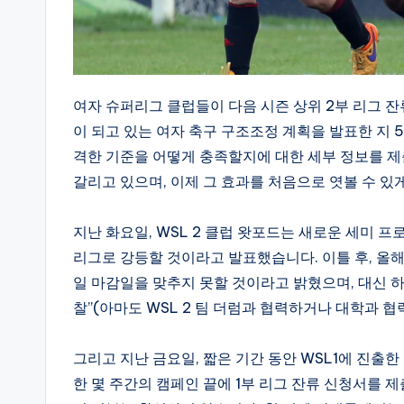
여자 슈퍼리그 클럽들이 다음 시즌 상위 2부 리그 
이 되고 있는 여자 축구 구조조정 계획을 발표한 지 
격한 기준을 어떻게 충족할지에 대한 세부 정보를 제
갈리고 있으며, 이제 그 효과를 처음으로 엿볼 수 있
지난 화요일, WSL 2 클럽 왓포드는 새로운 세미 
리그로 강등할 것이라고 발표했습니다. 이틀 후, 올해
일 마감일을 맞추지 못할 것이라고 밝혔으며, 대신 하
찰”(아마도 WSL 2 팀 더럼과 협력하거나 대학과
그리고 지난 금요일, 짧은 기간 동안 WSL1에 진
한 몇 주간의 캠페인 끝에 1부 리그 잔류 신청서를