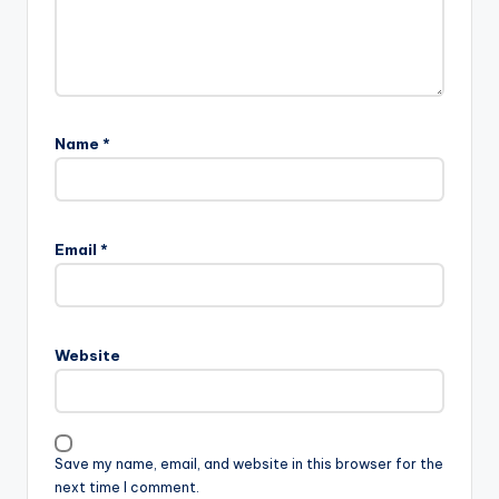
Name
*
Email
*
Website
Save my name, email, and website in this browser for the
next time I comment.