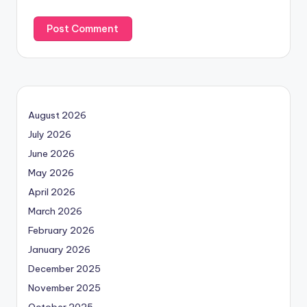
August 2026
July 2026
June 2026
May 2026
April 2026
March 2026
February 2026
January 2026
December 2025
November 2025