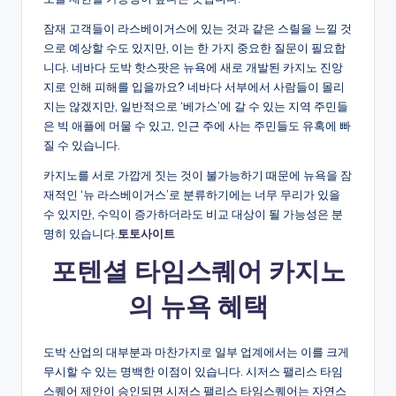
잠재 고객들이 라스베이거스에 있는 것과 같은 스릴을 느낄 것
으로 예상할 수도 있지만, 이는 한 가지 중요한 질문이 필요합
니다. 네바다 도박 핫스팟은 뉴욕에 새로 개발된 카지노 진앙
지로 인해 피해를 입을까요? 네바다 서부에서 사람들이 몰리
지는 않겠지만, 일반적으로 ‘베가스’에 갈 수 있는 지역 주민들
은 빅 애플에 머물 수 있고, 인근 주에 사는 주민들도 유혹에 빠
질 수 있습니다.
카지노를 서로 가깝게 짓는 것이 불가능하기 때문에 뉴욕을 잠
재적인 ‘뉴 라스베이거스’로 분류하기에는 너무 무리가 있을
수 있지만, 수익이 증가하더라도 비교 대상이 될 가능성은 분
명히 있습니다.
토토사이트
포텐셜 타임스퀘어 카지노
의 뉴욕 혜택
도박 산업의 대부분과 마찬가지로 일부 업계에서는 이를 크게
무시할 수 있는 명백한 이점이 있습니다. 시저스 팰리스 타임
스퀘어 제안이 승인되면 시저스 팰리스 타임스퀘어는 자연스