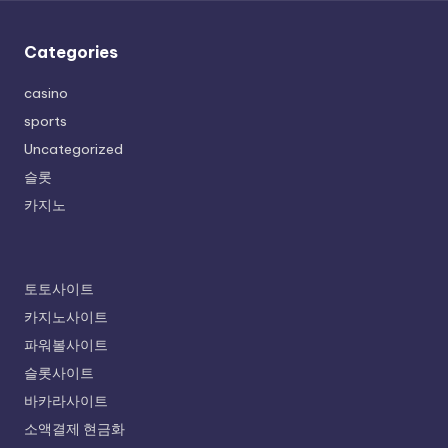
Categories
casino
sports
Uncategorized
슬롯
카지노
토토사이트
카지노사이트
파워볼사이트
슬롯사이트
바카라사이트
소액결제 현금화