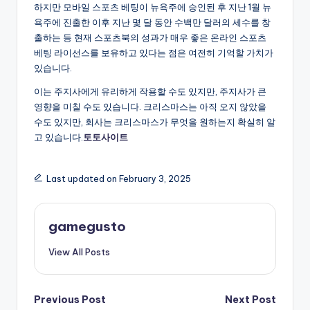
하지만 모바일 스포츠 베팅이 뉴욕주에 승인된 후 지난 1월 뉴
욕주에 진출한 이후 지난 몇 달 동안 수백만 달러의 세수를 창
출하는 등 현재 스포츠북의 성과가 매우 좋은 온라인 스포츠
베팅 라이선스를 보유하고 있다는 점은 여전히 기억할 가치가
있습니다.
이는 주지사에게 유리하게 작용할 수도 있지만, 주지사가 큰
영향을 미칠 수도 있습니다. 크리스마스는 아직 오지 않았을
수도 있지만, 회사는 크리스마스가 무엇을 원하는지 확실히 알
고 있습니다.
토토사이트
Last updated on February 3, 2025
gamegusto
View All Posts
Post
Previous Post
Next Post