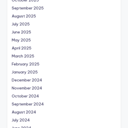
October 2025
September 2025
August 2025
July 2025
June 2025
May 2025
April 2025
March 2025
February 2025
January 2025
December 2024
November 2024
October 2024
September 2024
August 2024
July 2024