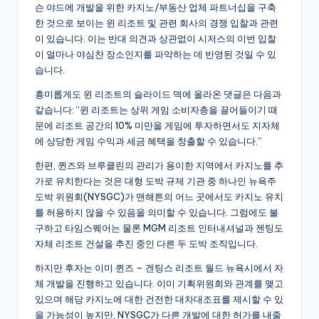
슨 야드에 개발을 위한 카지노/부동산 업체 파트너십을 구축
한 것으로 보이는 윈 리조트 및 관련 회사의 경쟁 입찰과 관련
이 있습니다. 이는 반대 의견과 상관없이 시저스의 이번 입찰
이 얼마나 야심찬 장소인지를 파악하는 데 반영된 것일 수 있
습니다.
흥미롭게도 윈 리조트의 슬라이드 덱에 올라온 댓글은 다음과
같습니다: “윈 리조트는 상위 게임 소비자층을 끌어들이기 때
문에 리조트 공간의 10% 미만을 게임에 투자하면서도 지자체
에 상당한 게임 수익과 세금 혜택을 창출할 수 있습니다.”
한편, 퀸즈와 브루클린의 관리가 용이한 지역에서 카지노를 추
가로 유치한다는 것은 대형 도박 규제 기관 중 하나인 뉴욕주
도박 위원회(NYSGC)가 맨해튼의 어느 곳에서도 카지노 유치
를 허용하지 않을 수 있음을 의미할 수 있습니다. 그럼에도 불
구하고 타임스퀘어는 물론 MGM 리조트 인터내셔널과 젠팅도
자체 리조트 건설을 추진 중인 다른 두 도박 조직입니다.
하지만 후자는 이미 퀸즈 – 겐팅스 리조트 월드 뉴욕시에서 자
체 개발을 진행하고 있습니다. 이미 기획위원회와 관계를 맺고
있으며 해당 카지노에 대한 건전한 대차대조표를 제시할 수 있
을 가능성이 높지만, NYSGC가 다른 개발에 대한 허가를 내줄