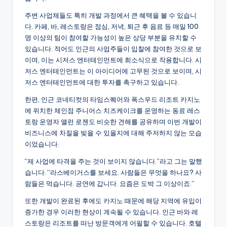
주변 사업체들도 특히 개발 과정에서 큰 혜택을 볼 수 있습니
다. 카페, 바, 레스토랑은 점심, 저녁, 퇴근 후 음료 등 매일 100
명 이상의 팀이 참여할 가능성이 높은 상당 부분을 유치할 수
있습니다. 적어도 인근의 사업주들이 입찰에 참여한 것으로 보
이며, 이는 시저스 엔터테인먼트에 희소식으로 작용합니다. 시
저스 엔터테인먼트는 이 아이디어에 고무된 것으로 보이며, 시
저스 엔터테인먼트에 대한 투자를 촉구하고 있습니다.
한편, 인근 코네티컷의 타임스퀘어와 폭스우드 리조트 카지노
에 위치한 체인점 주니어스 치즈케이크를 운영하는 동료 레스
토랑 운영자 앨런 로젠도 비슷한 견해를 공유하며 이번 개발이
비즈니스에 차질을 빚을 수 있을지에 대해 주저하지 않는 모습
이었습니다.
“제 사업에 타격을 주는 것이 보이지 않습니다.”라고 그는 말했
습니다. “라스베이거스를 보세요. 사람들은 무엇을 하나요? 사
람들은 먹습니다. 공연에 갑니다. 요즘은 도박 그 이상이죠.”
또한 개발이 완료된 후에도 카지노 때문에 해당 지역에 유입이
증가한 경우 이러한 현상이 계속될 수 있습니다. 인근 바와 레
스토랑은 리조트를 떠난 방문객에게 어필할 수 있습니다. 호텔