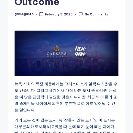
Outcome
gamegusto
February 3, 2025
No Comments
Posted
by
뉴욕 사회의 특정 계층에게는 크리스마스가 일찍 다가왔을 수
도 있습니다. 그리고 세계에서 가장 바쁜 도시 중 하나인 뉴욕
은 더 많은 관광객이 필요한 것은 아니지만, 최근 빅 애플의 권
력 중개인들 사이에서 의견이 분분한 폭로 이후 일어날 수 있
는 일입니다.
거의 모든 것이 있는 도시, 즉 ‘잠들지 않는 도시’인 이 도시는
대부분의 대도시와 비교했을 때 눈에 띄게 눈에 띄는 차이가