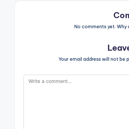
Co
No comments yet. Why do
Leav
Your email address will not be p