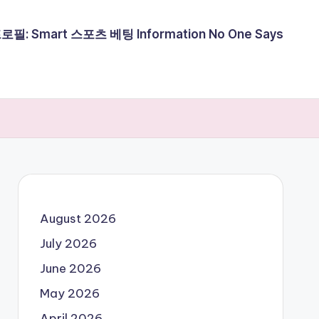
필: Smart 스포츠 베팅 Information No One Says
August 2026
July 2026
June 2026
May 2026
April 2026