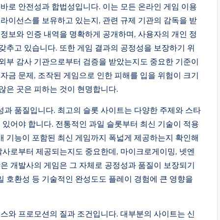
 바로 안전성과 합법성입니다. 이는 모든 온라인 게임 이용
 라이선스를 보유하고 있는지, 관련 규제 기관의 감독을 받
 정보와 인증 내역을 명확하게 공개하며, 사용자의 개인 정
갖추고 있습니다. 또한 게임 결과의 공정성을 보장하기 위
, 외부 감사 기관으로부터 검증을 받았는지도 중요한 기준이
 자금 문제, 조작된 게임으로 인한 피해를 입을 위험이 크기
않은 곳은 피하는 것이 현명합니다.
성과 품질입니다. 최고의 슬롯 사이트는 다양한 주제와 스타
고 있어야 합니다. 전통적인 과일 슬롯부터 최신 기술이 적용
 구매 기능이 포함된 최신 게임까지 폭넓게 제공하는지 확인해
개발사로부터 제공되는지도 중요한데, 마이크로게이밍, 넷엔
받은 개발사의 게임은 그 자체로 공정성과 품질이 보장되기
바일 호환성 등 기술적인 완성도도 플레이 경험에 큰 영향을
너스와 프로모션의 질과 조건입니다. 대부분의 사이트는 신