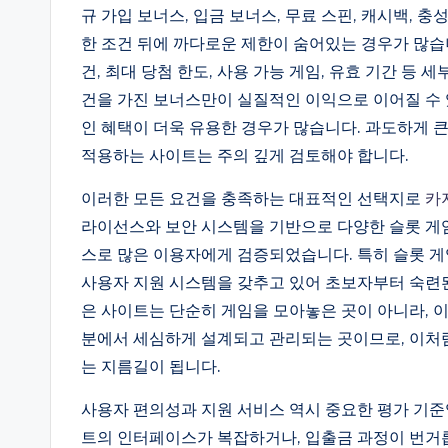
규 가입 보너스, 입금 보너스, 무료 스핀, 캐시백, 
한 조건 뒤에 까다로운 제한이 숨어있는 경우가 많습
건, 최대 당첨 한도, 사용 가능 게임, 유효 기간 등
건을 가진 보너스만이 실질적인 이익으로 이어질 수
인 혜택이 더욱 유용한 경우가 많습니다. 과도하게
적용하는 사이트는 주의 깊게 검토해야 합니다.
이러한 모든 요건을 충족하는 대표적인 선택지로
카
라이선스와 보안 시스템을 기반으로 다양한 슬롯 게
스로 많은 이용자에게 검증되었습니다. 특히 슬롯 게
사용자 지원 시스템을 갖추고 있어 초보자부터 숙련된
은 사이트는 단순히 게임을 모아놓은 곳이 아니라, 
분에서 세심하게 설계되고 관리되는 곳이므로, 이처
는 지름길이 됩니다.
사용자 편의성과 지원 서비스 역시 중요한 평가 기준
트의 인터페이스가 복잡하거나, 입출금 과정이 번거롭