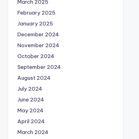
March 2025
February 2025
January 2025
December 2024
November 2024
October 2024
September 2024
August 2024
July 2024
June 2024
May 2024
April 2024
March 2024