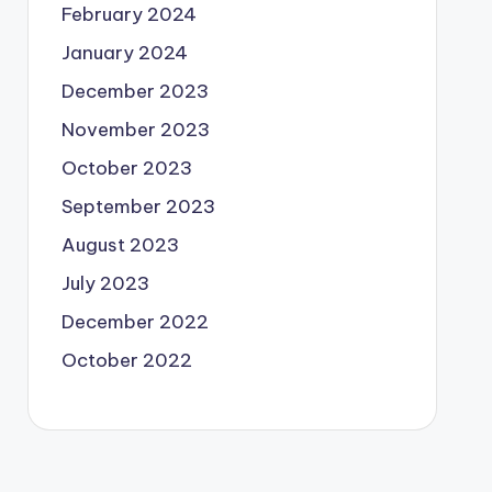
February 2024
January 2024
December 2023
November 2023
October 2023
September 2023
August 2023
July 2023
December 2022
October 2022