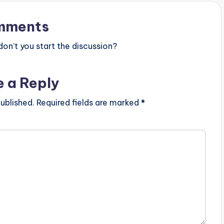
mments
n’t you start the discussion?
e a Reply
ublished.
Required fields are marked
*