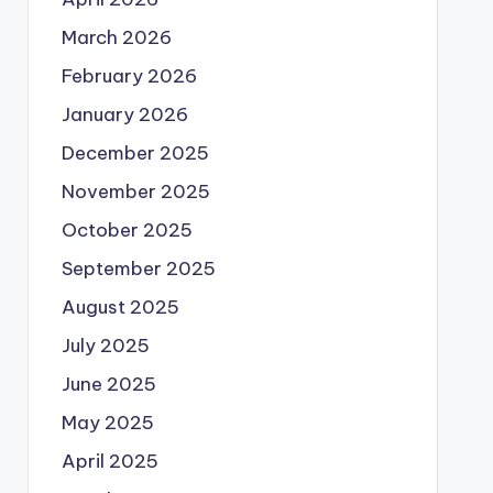
March 2026
February 2026
January 2026
December 2025
November 2025
October 2025
September 2025
August 2025
July 2025
June 2025
May 2025
April 2025