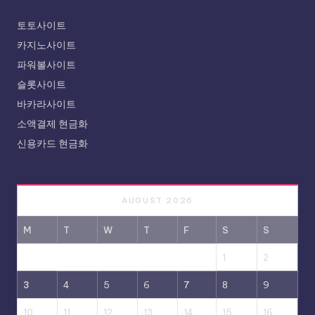
토토사이트
카지노사이트
파워볼사이트
슬롯사이트
바카라사이트
소액결제 현금화
신용카드 현금화
AUGUST 2026
M
T
W
T
F
S
S
1
2
3
4
5
6
7
8
9
10
11
12
13
14
15
16