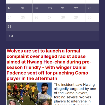
17
18
19
20
21
22
23
24
25
26
27
28
29
30
31
« Jul