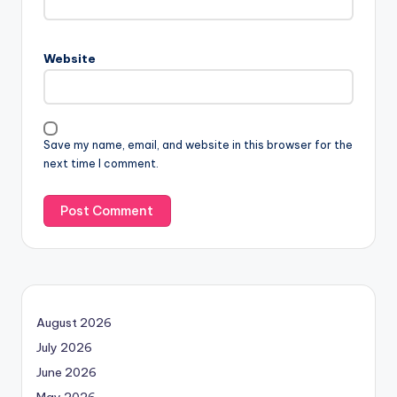
Website
Save my name, email, and website in this browser for the
next time I comment.
August 2026
July 2026
June 2026
May 2026