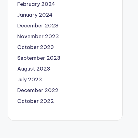
February 2024
January 2024
December 2023
November 2023
October 2023
September 2023
August 2023
July 2023
December 2022
October 2022