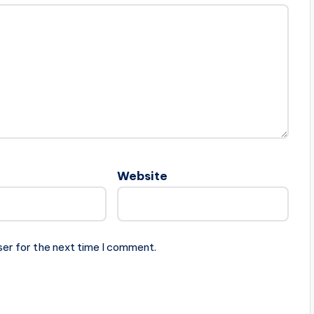
Website
ser for the next time I comment.