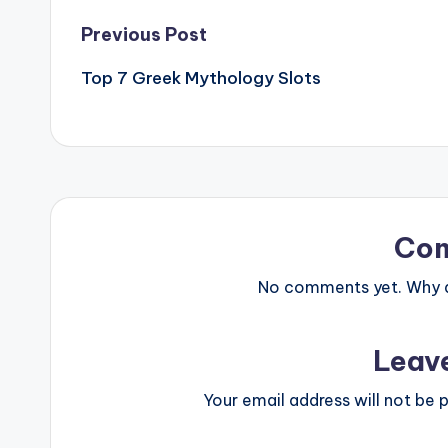
Post
Previous Post
Top 7 Greek Mythology Slots
navigation
Co
No comments yet. Why do
Leav
Your email address will not be p