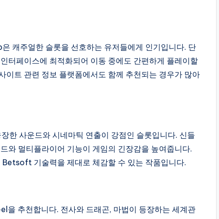
op은 캐주얼한 슬롯을 선호하는 유저들에게 인기입니다. 단
치 인터페이스에 최적화되어 이동 중에도 간편하게 플레이할
라사이트 관련 정보 플랫폼에서도 함께 추천되는 경우가 많아
는 웅장한 사운드와 시네마틱 연출이 강점인 슬롯입니다. 신들
운드와 멀티플라이어 기능이 게임의 긴장감을 높여줍니다.
etsoft 기술력을 제대로 체감할 수 있는 작품입니다.
teel을 추천합니다. 전사와 드래곤, 마법이 등장하는 세계관