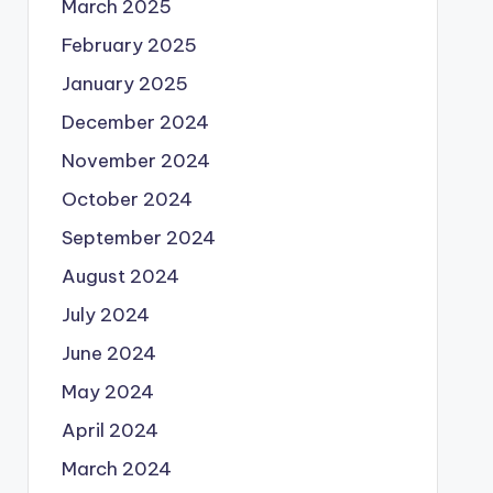
March 2025
February 2025
January 2025
December 2024
November 2024
October 2024
September 2024
August 2024
July 2024
June 2024
May 2024
April 2024
March 2024