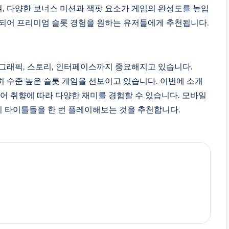
, 다양한 보너스 미션과 잭팟 요소가 게임의 완성도를 높입
지되어 프리미엄 슬롯 경험을 원하는 유저들에게 추천됩니다.
그래픽, 스토리, 인터페이스까지 중요해지고 있습니다.
준히 수준 높은 슬롯 게임을 선보이고 있습니다. 이번에 소개
 있어 취향에 따라 다양한 재미를 경험할 수 있습니다. 모바일
인기 타이틀들을 한 번 플레이해보는 것을 추천합니다.