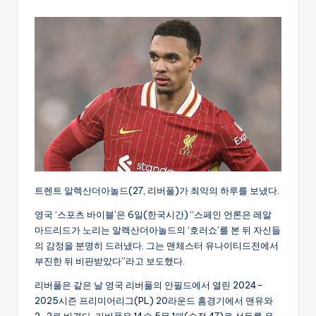
by
트렌트 알렉산더아놀드(27, 리버풀)가 최악의 하루를 보냈다.
영국 ‘스포츠 바이블’은 6일(한국시간) “스페인 언론은 레알
마드리드가 노리는 알렉산더아놀드의 ‘호러쇼’를 본 뒤 자신들
의 감정을 분명히 드러냈다. 그는 맨체스터 유나이티드전에서
부진한 뒤 비판받았다”라고 보도했다.
리버풀은 같은 날 영국 리버풀의 안필드에서 열린 2024-
2025시즌 프리미어리그(PL) 20라운드 홈경기에서 맨유와
2-2로 비겼다. 리버풀은 14승 5무 1패(승점 47)로 선두를 유