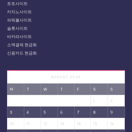
토토사이트
카지노사이트
파워볼사이트
슬롯사이트
바카라사이트
소액결제 현금화
신용카드 현금화
AUGUST 2026
M
T
W
T
F
S
S
1
2
3
4
5
6
7
8
9
10
11
12
13
14
15
16