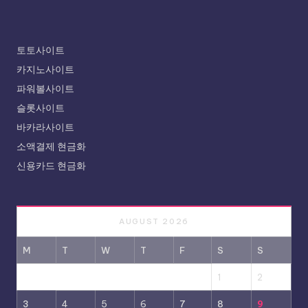
토토사이트
카지노사이트
파워볼사이트
슬롯사이트
바카라사이트
소액결제 현금화
신용카드 현금화
AUGUST 2026
M
T
W
T
F
S
S
1
2
3
4
5
6
7
8
9