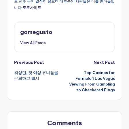
로 선수 금지 결정이 옳으며 대부분의 사람들은 이를 받아들입
니다.
토토사이트
gamegusto
View All Posts
Post
Previous Post
Next Post
워싱턴, 첫 여성 유니폼을
Top Casinos for
navigation
은퇴하고 켈시
Formula 1 Las Vegas
Viewing From Gambling
to Checkered Flags
Comments