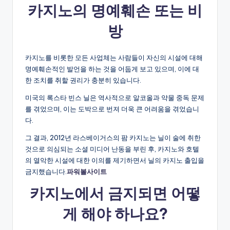
카지노의 명예훼손 또는 비
방
카지노를 비롯한 모든 사업체는 사람들이 자신의 시설에 대해
명예훼손적인 발언을 하는 것을 어둡게 보고 있으며, 이에 대
한 조치를 취할 권리가 충분히 있습니다.
미국의 록스타 빈스 닐은 역사적으로 알코올과 약물 중독 문제
를 겪었으며, 이는 도박으로 번져 더욱 큰 어려움을 겪었습니
다.
그 결과, 2012년 라스베이거스의 팜 카지노는 닐이 술에 취한
것으로 의심되는 소셜 미디어 난동을 부린 후, 카지노와 호텔
의 열악한 시설에 대한 이의를 제기하면서 닐의 카지노 출입을
금지했습니다.
파워볼사이트
카지노에서 금지되면 어떻
게 해야 하나요?