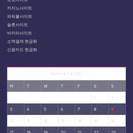
카지노사이트
파워볼사이트
슬롯사이트
바카라사이트
소액결제 현금화
신용카드 현금화
AUGUST 2026
M
T
W
T
F
S
S
1
2
3
4
5
6
7
8
9
10
11
12
13
14
15
16
17
18
19
20
21
22
23