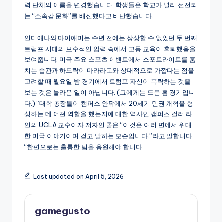
력 단체의 이름을 변경했습니다. 학생들은 학교가 널리 선전되
는 “소속감 문화”를 배신했다고 비난했습니다.
인디애나와 마이애미는 수년 전에는 상상할 수 없었던 두 번째
트럼프 시대의 보수적인 압력 속에서 고등 교육이 후퇴했음을
보여줍니다. 미국 주요 스포츠 이벤트에서 스포트라이트를 훔
치는 습관과 하드락이 마라라고와 상대적으로 가깝다는 점을
고려할 때 월요일 밤 경기에서 트럼프 자신이 폭락하는 것을
보는 것은 놀라운 일이 아닙니다. (그에게는 드문 홈 경기입니
다.) “대학 총장들이 캠퍼스 안팎에서 20세기 민권 개혁을 형
성하는 데 어떤 역할을 했는지에 대한 역사인 캠퍼스 컬러 라
인의 UCLA 교수이자 저자인 콜은 “이것은 여러 면에서 위대
한 미국 이야기이며 걷고 말하는 모순입니다.”라고 말합니다.
“한편으로는 훌륭한 팀을 응원해야 합니다.
Last updated on April 5, 2026
gamegusto