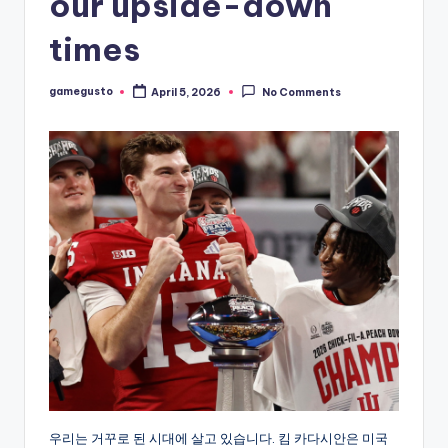
our upside-down
times
gamegusto
April 5, 2026
No Comments
Posted
by
우리는 거꾸로 된 시대에 살고 있습니다. 킴 카다시안은 미국