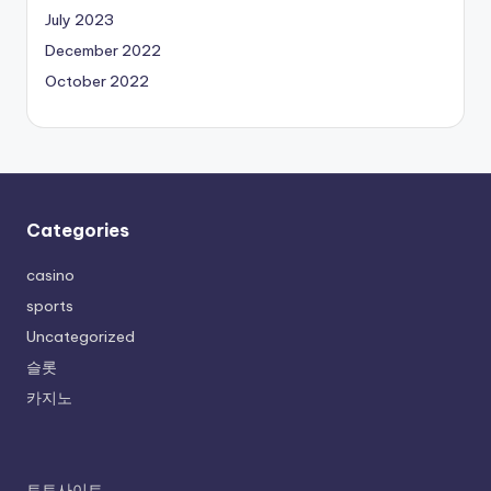
July 2023
December 2022
October 2022
Categories
casino
sports
Uncategorized
슬롯
카지노
토토사이트