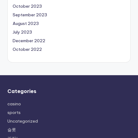
October 2023
September 2023
August 2023
July 2023
December 2022
October 2022
Categories
casino
sports
Uncategorized
슬롯