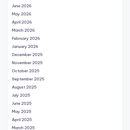
June 2026
May 2026
April 2026
March 2026
February 2026
January 2026
December 2025
November 2025
October 2025
September 2025
August 2025
July 2025
June 2025
May 2025
April 2025
March 2025