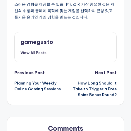
스러운 경험을 제공할 수 있습니다. 결국 가장 중요한 것은 자
신의 취향과 플레이 목적에 맞는 게임을 선택하여 균형 있고
즐거운 온라인 게임 경험을 만드는 것입니다.
gamegusto
View All Posts
Post
Previous Post
Next Post
Planning Your Weekly
How Long Should It
navigation
Online Gaming Sessions
Take to Trigger a Free
Spins Bonus Round?
Comments