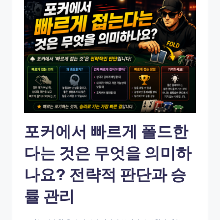
포커에서 빠르게 폴드한
다는 것은 무엇을 의미하
나요? 전략적 판단과 승
률 관리