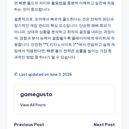
면 빠른 폴드의 의미와 활용법을 충분히 이해하고 실전에 적용
하는 것이 중요합니다.
결론적으로, 포커에서 빠르게 폴드한다는 것은 전략적 판단과
장기적인 게임 관리의 핵심 요소입니다. 단순한 패배 회피가
아니라, 상대와 상황을 분석하고 최적의 결정을 내리는 과정이
며, 경험과 분석 능력이 결합될수록 플레이어에게 유리하게 작
용합니다. 안전한 **( 카지노사이트 )**에서 연습하고 실제 게
임에서 적용한다면, 빠른 폴드 전략은 승률을 높이는 가장 효
과적인 방법 중 하나가 될 수 있습니다.
Last updated on June 3, 2026
gamegusto
View All Posts
Post
Previous Post
Next Post