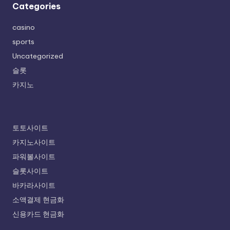
Categories
casino
sports
Uncategorized
슬롯
카지노
토토사이트
카지노사이트
파워볼사이트
슬롯사이트
바카라사이트
소액결제 현금화
신용카드 현금화