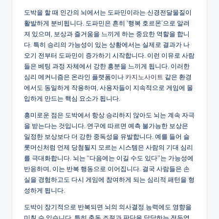
도박을 할 때 인간의 뇌에서는 도파민이라는 신경전달물질이
활발하게 분비됩니다. 도파민은 흔히 ‘행복 호르몬’으로 알려
져 있으며, 보상과 즐거움을 느끼게 하는 중요한 역할을 합니
다. 특히 승리의 가능성이 있는 상황에서는 실제로 결과가 나
오기 전부터 도파민이 증가하기 시작합니다. 이런 이유로 사람
들은 베팅 과정 자체에서 강한 흥분을 느끼게 됩니다. 이러한
심리 메커니즘은 온라인 플랫폼이나
카지노사이트
같은 환경
에서도 동일하게 작용하며, 사용자들이 지속적으로 게임에 몰
입하게 만드는 핵심 요소가 됩니다.
흥미로운 점은 도박에서 항상 승리하지 않아도 뇌는 계속 자극
을 받는다는 것입니다. 연구에 따르면 예측 불가능한 보상은
일정한 보상보다 더 강한 중독성을 유발합니다. 예를 들어 슬
롯머신처럼 언제 당첨될지 모르는 시스템은 사람의 기대 심리
를 극대화합니다. 뇌는 “다음에는 이길 수도 있다”는 가능성에
반응하며, 이는 반복 행동으로 이어집니다. 결국 사람들은 손
실을 경험하고도 다시 게임에 참여하게 되는 심리적 패턴을 형
성하게 됩니다.
도박이 장기적으로 반복되면 뇌의 의사결정 능력에도 영향을
미칠 수 있습니다. 특히 충동 조절과 판단을 담당하는 전두엽