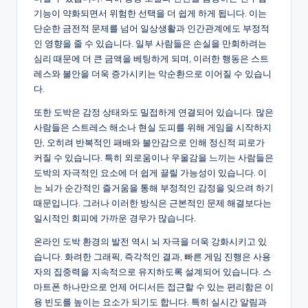
기능이 약화되면서 위험한 선택을 더 쉽게 하게 됩니다. 이는
단순한 금전적 문제를 넘어 일상생활과 인간관계에도 부정적
인 영향을 줄 수 있습니다. 일부 사람들은 손실을 만회하려는
심리 때문에 더 큰 금액을 베팅하게 되며, 이러한 행동은 스트
레스와 불안을 더욱 증가시키는 악순환으로 이어질 수 있습니
다.
또한 도박은 감정 상태와도 밀접하게 연결되어 있습니다. 많은
사람들은 스트레스 해소나 현실 도피를 위해 게임을 시작하지
만, 오히려 반복적인 패배와 불안감으로 인해 정신적 피로가
커질 수 있습니다. 특히 외로움이나 우울감을 느끼는 사람들은
도박의 자극적인 요소에 더 쉽게 끌릴 가능성이 있습니다. 이
는 뇌가 순간적인 즐거움을 통해 부정적인 감정을 잊으려 하기
때문입니다. 그러나 이러한 방식은 근본적인 문제 해결보다는
일시적인 회피에 가까운 경우가 많습니다.
온라인 도박 환경의 발전 역시 뇌 자극을 더욱 강화시키고 있
습니다. 화려한 그래픽, 즉각적인 결과, 빠른 게임 진행은 사용
자의 집중력을 지속적으로 유지하도록 설계되어 있습니다. 스
마트폰 하나만으로 언제 어디서든 접근할 수 있는 편리함은 이
용 빈도를 높이는 요소가 되기도 합니다. 특히 실시간 알림과