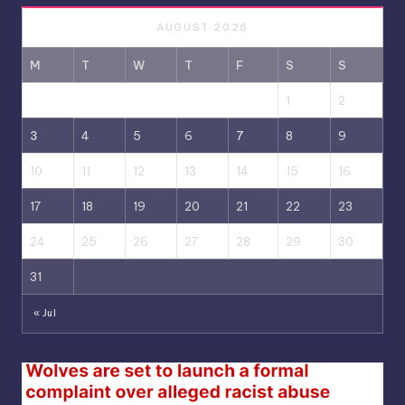
AUGUST 2026
M
T
W
T
F
S
S
1
2
3
4
5
6
7
8
9
10
11
12
13
14
15
16
17
18
19
20
21
22
23
24
25
26
27
28
29
30
31
« Jul