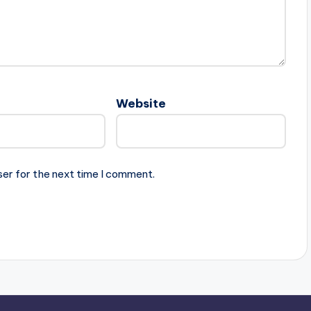
Website
ser for the next time I comment.