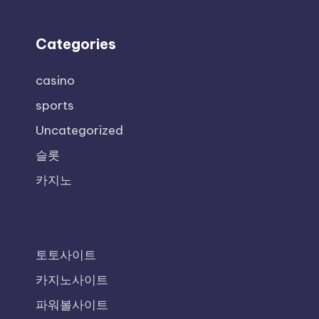
Categories
casino
sports
Uncategorized
슬롯
카지노
토토사이트
카지노사이트
파워볼사이트