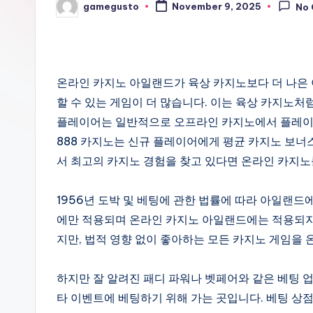
gamegusto
November 9, 2025
No
Posted
by
온라인 카지노 아일랜드가 육상 카지노보다 더 나은 
할 수 있는 게임이 더 많습니다. 이는 육상 카지노처
플레이어는 일반적으로 오프라인 카지노에서 플레이하
888 카지노는 신규 플레이어에게 평균 카지노 보너
서 최고의 카지노 경험을 찾고 있다면 온라인 카지노
1956년 도박 및 베팅에 관한 법률에 따라 아일랜드
에만 적용되며 온라인 카지노 아일랜드에는 적용되지
지만, 법적 영향 없이 좋아하는 모든 카지노 게임을
하지만 잘 알려진 패디 파워나 벳페어와 같은 베팅 
타 이벤트에 베팅하기 위해 가는 곳입니다. 베팅 상