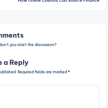
How Online Casinos Can Source Finance
mments
n’t you start the discussion?
e a Reply
ublished.
Required fields are marked
*