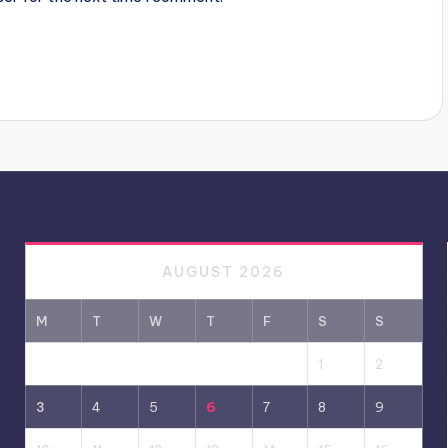
AUGUST 2026
M
T
W
T
F
S
S
1
2
3
4
5
6
7
8
9