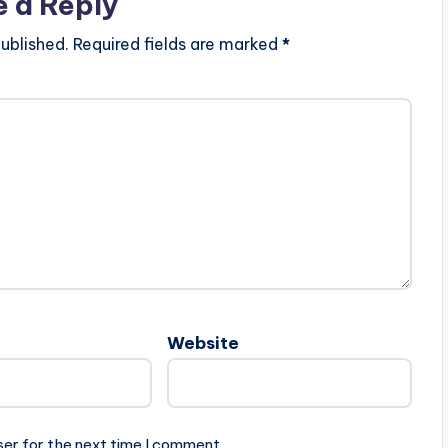
e a Reply
ublished.
Required fields are marked
*
Website
ser for the next time I comment.