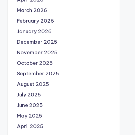
March 2026
February 2026
January 2026
December 2025
November 2025
October 2025
September 2025
August 2025
July 2025
June 2025
May 2025
April 2025