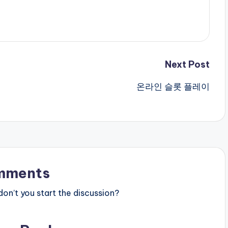
Next Post
온라인 슬롯 플레이
mments
n’t you start the discussion?