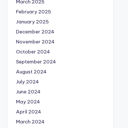
March 2025
February 2025
January 2025
December 2024
November 2024
October 2024
September 2024
August 2024
July 2024
June 2024
May 2024
April 2024
March 2024