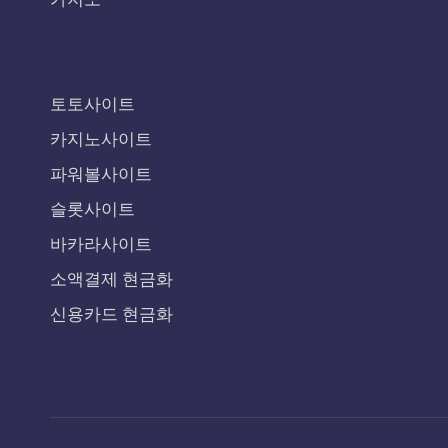
토토사이트
카지노사이트
파워볼사이트
슬롯사이트
바카라사이트
소액결제 현금화
신용카드 현금화