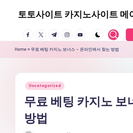
토토사이트 카지노사이트 메
Skip
to
content
facebook.com
twitter.com
t.me
instagram.com
youtube.com
Home
»
무료 베팅 카지노 보너스 – 온라인에서 찾는 방법
Posted
Uncategorized
in
무료 베팅 카지노 보
방법