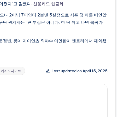
아졌다”고 말했다.
신용카드 현금화
했으나 2이닝 7피안타 2볼넷 5실점으로 시즌 첫 패를 떠안았
 구단 관계자는 “큰 부상은 아니다. 한 턴 쉬고 나면 복귀가
수 문정빈, 롯데 자이언츠 외야수 이인한이 엔트리에서 제외됐
Last updated on April 15, 2025
카지노사이트