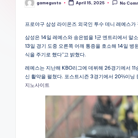
gamegusto
April 15, 2025
No Com
Posted
by
프로야구 삼성 라이온즈 외국인 투수 데니 레예스가 
삼성은 14일 레예스와 송은범을 1군 엔트리에서 말소
13일 경기 도중 오른쪽 어깨 통증을 호소해 14일 
식을 주기로 했다”고 밝혔다.
레예스는 지난해 KBO리그에 데뷔해 26경기에서 11승
신 활약을 펼쳤다. 포스트시즌 3경기에서 20⅔이닝 
지노사이트