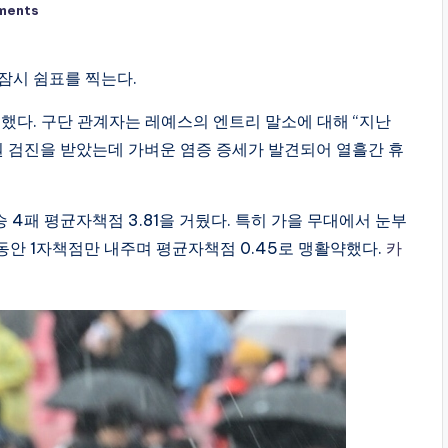
ments
잠시 쉼표를 찍는다.
했다. 구단 관계자는 레예스의 엔트리 말소에 대해 “지난
병원 검진을 받았는데 가벼운 염증 증세가 발견되어 열흘간 휴
 4패 평균자책점 3.81을 거뒀다. 특히 가을 무대에서 눈부
동안 1자책점만 내주며 평균자책점 0.45로 맹활약했다.
카