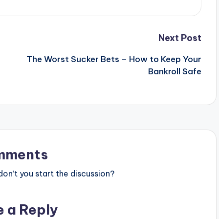
Next Post
The Worst Sucker Bets – How to Keep Your
Bankroll Safe
mments
n’t you start the discussion?
e a Reply