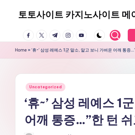
토토사이트 카지노사이트 메
Skip
to
content
facebook.com
twitter.com
t.me
instagram.com
youtube.com
Home
»
‘휴~’ 삼성 레예스 1군 말소, 알고 보니 가벼운 어깨 통증…
Posted
Uncategorized
in
‘휴~’ 삼성 레예스 1
어깨 통증…”한 턴 쉬