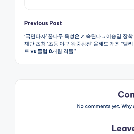
Post
Previous Post
‘국민타자’ 꿈나무 육성은 계속된다→이승엽 장학
navigation
재단 초청 ‘초등 야구 왕중왕전’ 올해도 개최 “엘리
트 vs 클럽 8개팀 격돌”
Co
No comments yet. Why do
Leav