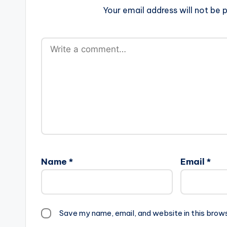
Your email address will not be p
Name
*
Email
*
Save my name, email, and website in this brow