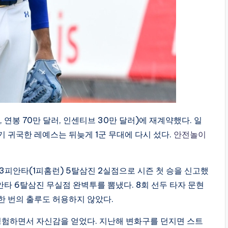
 연봉 70만 달러, 인센티브 30만 달러)에 재계약했다. 일
기 귀국한 레예스는 뒤늦게 1군 무대에 다시 섰다.
안전놀이
3피안타(1피홈런) 5탈삼진 2실점으로 시즌 첫 승을 신고했
안타 6탈삼진 무실점 완벽투를 뽐냈다. 8회 선두 타자 문현
한 번의 출루도 허용하지 않았다.
경험하면서 자신감을 얻었다. 지난해 변화구를 던지면 스트