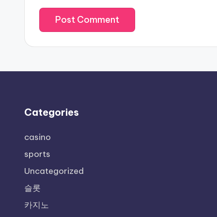
Categories
casino
sports
Uncategorized
슬롯
카지노