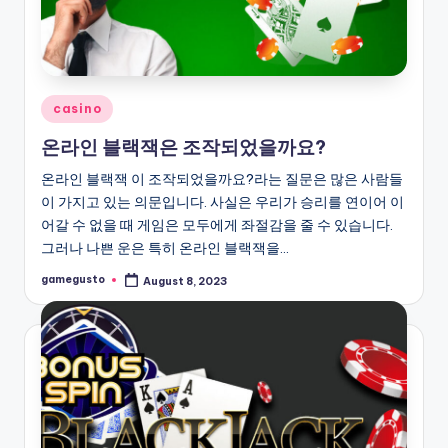
Posted
casino
in
온라인 블랙잭은 조작되었을까요?
온라인 블랙잭 이 조작되었을까요?라는 질문은 많은 사람들
이 가지고 있는 의문입니다. 사실은 우리가 승리를 연이어 이
어갈 수 없을 때 게임은 모두에게 좌절감을 줄 수 있습니다.
그러나 나쁜 운은 특히 온라인 블랙잭을…
gamegusto
August 8, 2023
Posted
by