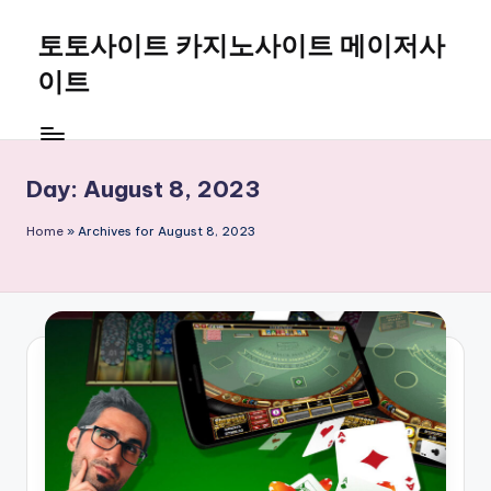
토토사이트 카지노사이트 메이저사
Skip
to
이트
content
Day:
August 8, 2023
Home
»
Archives for August 8, 2023