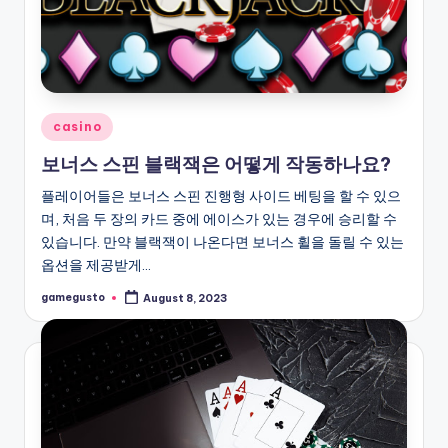
Posted
casino
in
보너스 스핀 블랙잭은 어떻게 작동하나요?
플레이어들은 보너스 스핀 진행형 사이드 베팅을 할 수 있으
며, 처음 두 장의 카드 중에 에이스가 있는 경우에 승리할 수
있습니다. 만약 블랙잭이 나온다면 보너스 휠을 돌릴 수 있는
옵션을 제공받게…
gamegusto
August 8, 2023
Posted
by