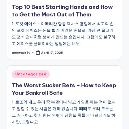
in
Top 10 Best Starting Hands and How
to Get the Most Out of Them
1. 포켓 에이스 – 아메리칸 항공 텍사스 홀덤에서 최고의 손
인 포켓 에이스는 돈을 벌기 어려운 손으로, 가장 큰 물고기
도 포커 천재처럼 보이게 만드는 손입니다. 그럼에도 불구하
고 에이스를 플레이하는 방법에는 너무…
gamegusto
April 17, 2025
Posted
by
Posted
Uncategorized
in
The Worst Sucker Bets – How to Keep
Your Bankroll Safe
1. 로또와 케노 우리 중 복권이나 빙고 게임을 해본 적이 없다
고 말할 수 있는 사람은 거의 없습니다. 때때로 우리 모두는
그 거대하고 찾기 힘든 잭팟에 당첨될 확률에 매료되기도 하
지만, 그렇다고…