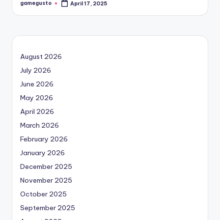
gamegusto
April 17, 2025
Posted
by
August 2026
July 2026
June 2026
May 2026
April 2026
March 2026
February 2026
January 2026
December 2025
November 2025
October 2025
September 2025