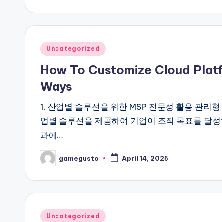
by
Posted
Uncategorized
in
How To Customize Cloud Platf
Ways
1. 산업별 솔루션을 위한 MSP 전문성 활용 관
업별 솔루션을 제공하여 기업이 조직 목표를 달성하
과에…
gamegusto
April 14, 2025
Posted
by
Posted
Uncategorized