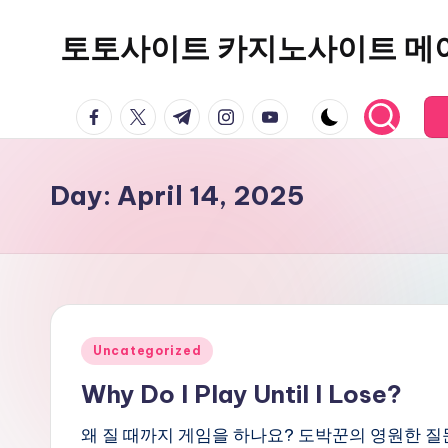
토토사이트 카지노사이트 메
Skip
to
content
facebook.com
twitter.com
t.me
instagram.com
youtube.com
Day:
April 14, 2025
Posted
Uncategorized
in
Why Do I Play Until I Lose?
왜 질 때까지 게임을 하나요? 도박꾼의 영원한 