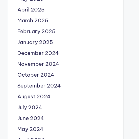
April 2025
March 2025
February 2025
January 2025
December 2024
November 2024
October 2024
September 2024
August 2024
July 2024
June 2024
May 2024