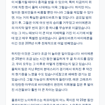
이 비틀거릴 때마다 충격을 받을 수 있으며, 특히 지금까지 위
기에 처한 한시 플릭 시대에는 더욱 그렇습니다. 하지만 어느
팀이든 챔피언들과 씨름할 뿐만 아니라 그들을 제압할 수 있다
면, 이는 거의 확실한 글래드바흐가 될 것입니다. 금요일 밤의
경기 후, 그들은 이제 여섯 번의 승리를 거두었고 바이에른과
의 마지막 열두 번의 경기 중 하나를 무승부로 이끌었습니다.
이는 그 어느 때보다 더 큰 터보 지배력을 가진 이 시기에 비할
데 없고 매우 특별한 성과였습니다. 글래드바흐가 바이에른을
이긴 것은 2011년 이후 전체적으로 여덟 번째였습니다.
하지만 이것은 그보다 조금 더 놀라운 일이었습니다. 바이에른
은 25분이 조금 넘는 시간 동안 불길하게 두 골 차 리드를 잡았
고, 우리 모두는 그 이후로 어떻게 진행되는지 알고 있습니다.
플릭의 팀은 지난 8번의 분데스리가 경기에서 뒤처진 후 약간
의 현기증을 느꼈을 수도 있습니다(참고로 패배한 경기는 없
었습니다). 그럴 가능성이 희박하게 들린다면, 레온 고레츠카
의 탄탄한 마무리로 바이에른이 완전히 지휘봉을 잡은 후 벌어
진 사건들보다 훨씬 더 큰 차이는 없습니다.
플로리안 노이하우스는 하프타임의 어느 쪽이든 약 23분 동안