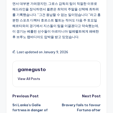
면서 대부분 가려졌지만, 그로스 감독의 팀이 적절한 이유로
헤드라인을 장식하면서 쾰른은 최악의 주말을 선택해 최하위
를 기록했습니다. “그건 용납할 수 없는 일이었습니다.”라고 흥
분한 스포츠 디렉터 호르스트 헬트는 적어도 다음 주 토요일
헤르타와의 경기에서 지스돌이 팀을 이끌겠다고 약속했는데,
이 경기는 베를린 선수들이 아르미니아 빌레펠트에게 패배한
후 브루노 랩바디아도 압박을 받고 있었습니다.
Last updated on January 9, 2026
gamegusto
View All Posts
Post
Previous Post
Next Post
Sri Lanka’s Galle
Bravery fails to favour
navigation
fortress in danger of
Fortuna after