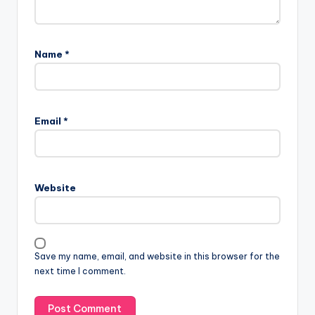
Name
*
Email
*
Website
Save my name, email, and website in this browser for the
next time I comment.