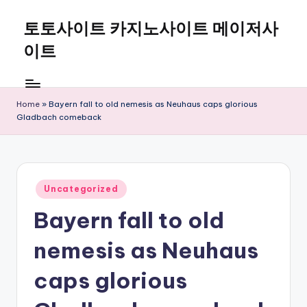
토토사이트 카지노사이트 메이저사
Skip
to
이트
content
Home
»
Bayern fall to old nemesis as Neuhaus caps glorious
Gladbach comeback
Posted
Uncategorized
in
Bayern fall to old
nemesis as Neuhaus
caps glorious