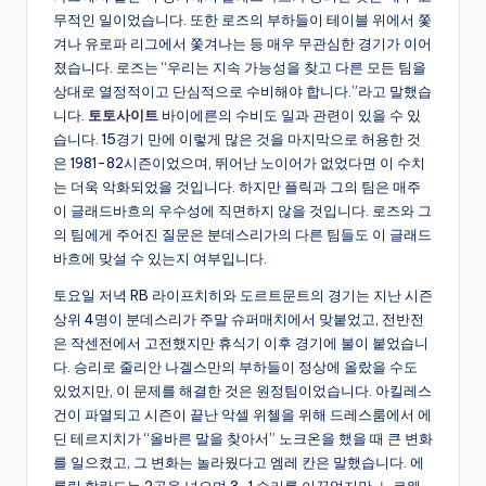
무적인 일이었습니다. 또한 로즈의 부하들이 테이블 위에서 쫓
겨나 유로파 리그에서 쫓겨나는 등 매우 무관심한 경기가 이어
졌습니다. 로즈는 “우리는 지속 가능성을 찾고 다른 모든 팀을
상대로 열정적이고 단심적으로 수비해야 합니다.”라고 말했습
니다.
토토사이트
바이에른의 수비도 일과 관련이 있을 수 있
습니다. 15경기 만에 이렇게 많은 것을 마지막으로 허용한 것
은 1981-82시즌이었으며, 뛰어난 노이어가 없었다면 이 수치
는 더욱 악화되었을 것입니다. 하지만 플릭과 그의 팀은 매주
이 글래드바흐의 우수성에 직면하지 않을 것입니다. 로즈와 그
의 팀에게 주어진 질문은 분데스리가의 다른 팀들도 이 글래드
바흐에 맞설 수 있는지 여부입니다.
토요일 저녁 RB 라이프치히와 도르트문트의 경기는 지난 시즌
상위 4명이 분데스리가 주말 슈퍼매치에서 맞붙었고, 전반전
은 작센전에서 고전했지만 휴식기 이후 경기에 불이 붙었습니
다. 승리로 줄리안 나겔스만의 부하들이 정상에 올랐을 수도
있었지만, 이 문제를 해결한 것은 원정팀이었습니다. 아킬레스
건이 파열되고 시즌이 끝난 악셀 위첼을 위해 드레스룸에서 에
딘 테르지치가 “올바른 말을 찾아서” 노크온을 했을 때 큰 변화
를 일으켰고, 그 변화는 놀라웠다고 엠레 칸은 말했습니다. 에