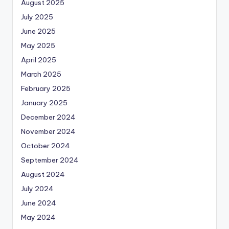
August 2025
July 2025
June 2025
May 2025
April 2025
March 2025
February 2025
January 2025
December 2024
November 2024
October 2024
September 2024
August 2024
July 2024
June 2024
May 2024