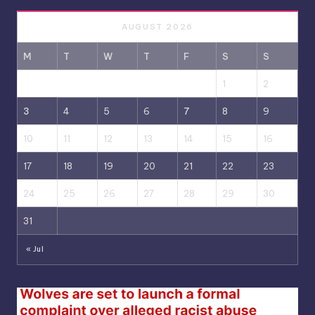
AUGUST 2026
M
T
W
T
F
S
S
1
2
3
4
5
6
7
8
9
10
11
12
13
14
15
16
17
18
19
20
21
22
23
24
25
26
27
28
29
30
31
« Jul