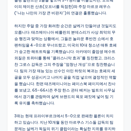
를링 할란드는 2골을 넣으며 3-1 승리를 이끌었지만, 노르웨
이의 제이든 산초(오프너를 득점한)와 주장 마르코 레우스
(“나는 나만의 가장 큰 비판자”)의 연결은 훌륭했습니다.
하지만 주말 중 가장 화려한 순간은 샬케가 만들어낸 것일지도
모릅니다. 태즈메이니아 베를린의 분데스리가 사상 최악의 무
승 행진과 맞먹는 상황에서, 그들은 놀라운 후반전 쇼에서 호
펜하임을 4-0으로 무너뜨렸고, 미국의 10대 청소년 매튜 호페
가 숭고한 해트트릭을 기록했습니다. 아카데미 졸업생 메수트
외질은 트위터를 통해 “콜라스니악 효과”를 칭찬했고, 크리스
찬 그로스 감독은 그의 주장을 “엄청난 개성”으로 칭찬했습니
다. 팀의 가장 재능 있는 선수인 아민 하릿의 복귀는 호페의 세
골을 모두 성공시키고 나머지 골을 직접 넣으며 결정적인 역할
을 했습니다. 한편 태즈메이니아는 페이스북 페이지에서 찬사
를 보냈고, 65-66시즌 주장 한스 귄터 베커는 빌트의 사무실
에서 경기를 관람하며 샬케 브랜드의 육포 패킷에 넣어 팀 기
록 유지를 축하했습니다.
3위는 현재 프라이부르크에서 5-0으로 완패한 쾰른이 차지
하고 있습니다. 지난 10개월 동안 마르쿠스 기스돌 감독의 팀
문제는 샬케가 독일의 위기 클럽이라는 확실한 지위를 유지하