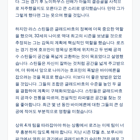
다. 그는 경기 후 노이하우스 선배가 아들의 결승골을 사적으
로 저주했을지도 모른다고 큰 소리로 생각했습니다. 만약 그가
그렇게 했다면 그는 웃으며 했을 것입니다.
하지만 라스 스틴들은 글래드바흐의 정복에 더욱 중요한 역할
을 했으며, 32세의 나이로 역대 최고의 시즌을 보냈을 것으로
추정되는 그는 감독의 계획에 핵심적인 역할을 했습니다. 로즈
는 경기 전에 호프만이 명목상 왼쪽에 위치하고 두 번째 공격
수 스틴들이 공간을 폭넓게 교환하는 것이 목표였다고 설명했
습니다. 스틴들은 자신이 잘하는 것처럼 공간을 넓게 주고받으
며, 더 뒤에서 앞으로 나아가는 호프만의 폭발은 바이에른을
잡으려는 것을 목표로 했습니다. 이보다 더 좋은 방법은 없었
을 것입니다. 그들의 조합은 글래드바흐의 수준을 높인 두 골
을 결합하여 계획이 구체화되었습니다. 스틴들은 글래드바흐
의 공격수 전통을 따르며, 전설적인 라파엘은 공간을 찾는 것
을 좋아합니다. 최근 몇 년 동안 바이에른에 대한 그들의 큰 성
공에 적어도 부분적으로 영향을 미쳤습니다.
상위 4개 팀을 따라잡아야 하는 상황에서 로즈는 이제 팀이 너
무 흥분하지 않도록 해야 합니다. 지난 시즌 12월 초, 보루시아
파크에서 열린 이 경기에서 글래드바흐가 승리한 것은 매우 고