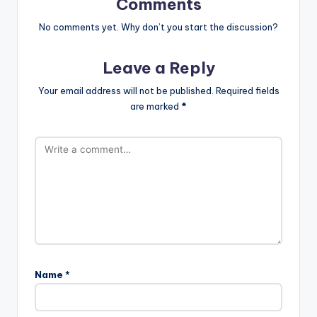
Comments
No comments yet. Why don’t you start the discussion?
Leave a Reply
Your email address will not be published.
Required fields
are marked
*
Name
*