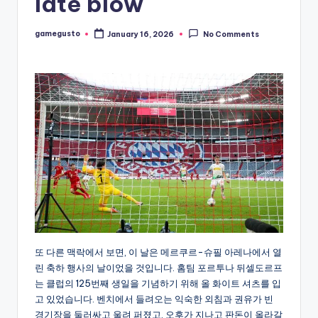
late blow
gamegusto
January 16, 2026
No Comments
Posted
by
또 다른 맥락에서 보면, 이 날은 메르쿠르-슈필 아레나에서 열
린 축하 행사의 날이었을 것입니다. 홈팀 포르투나 뒤셀도르프
는 클럽의 125번째 생일을 기념하기 위해 올 화이트 셔츠를 입
고 있었습니다. 벤치에서 들려오는 익숙한 외침과 권유가 빈
경기장을 둘러싸고 울려 퍼졌고, 오후가 지나고 판돈이 올라갈