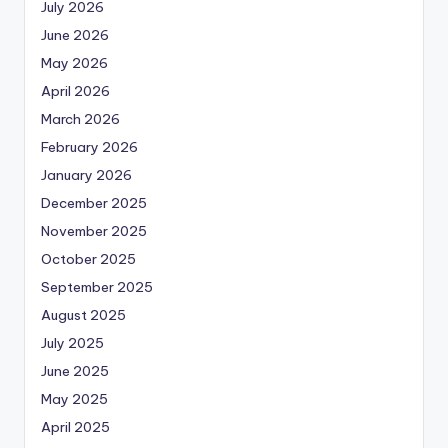
July 2026
June 2026
May 2026
April 2026
March 2026
February 2026
January 2026
December 2025
November 2025
October 2025
September 2025
August 2025
July 2025
June 2025
May 2025
April 2025