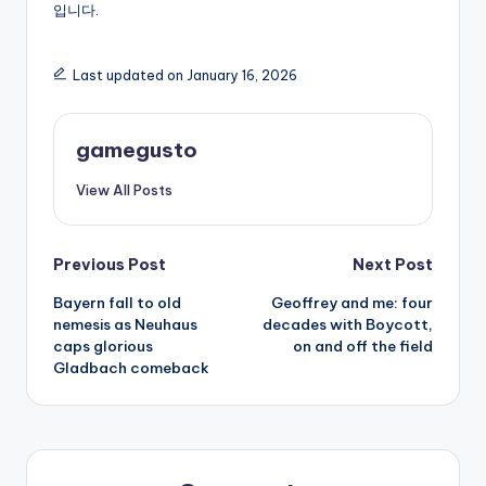
입니다.
Last updated on January 16, 2026
gamegusto
View All Posts
Post
Previous Post
Next Post
Bayern fall to old
Geoffrey and me: four
navigation
nemesis as Neuhaus
decades with Boycott,
caps glorious
on and off the field
Gladbach comeback