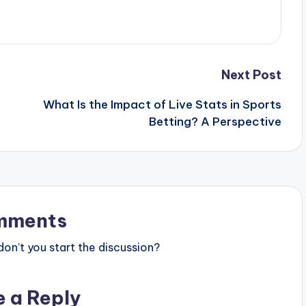
Next Post
What Is the Impact of Live Stats in Sports
Betting? A Perspective
mments
n’t you start the discussion?
e a Reply