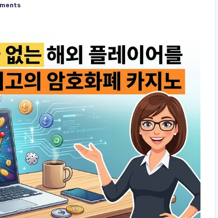
ments