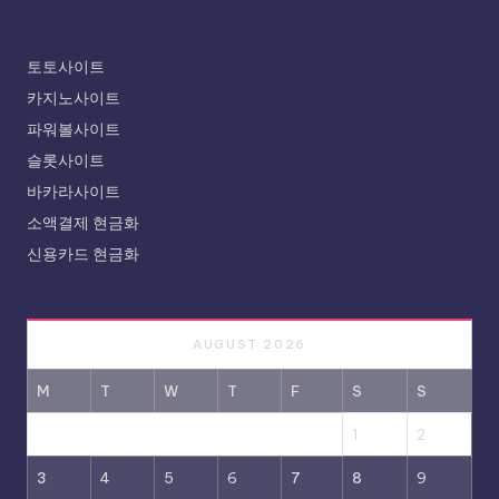
토토사이트
카지노사이트
파워볼사이트
슬롯사이트
바카라사이트
소액결제 현금화
신용카드 현금화
AUGUST 2026
M
T
W
T
F
S
S
1
2
3
4
5
6
7
8
9