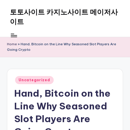
토토사이트 카지노사이트 메이저사
Skip
to
이트
content
Home
»
Hand, Bitcoin on the Line Why Seasoned Slot Players Are
Going Crypto
Posted
Uncategorized
in
Hand, Bitcoin on the
Line Why Seasoned
Slot Players Are