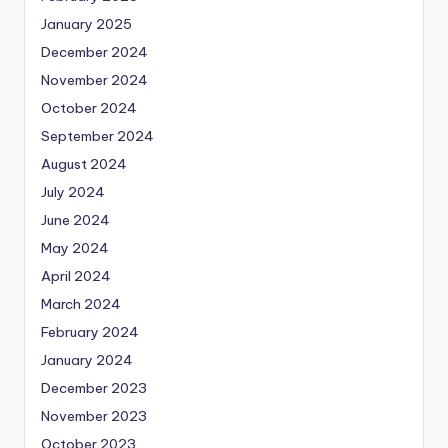
January 2025
December 2024
November 2024
October 2024
September 2024
August 2024
July 2024
June 2024
May 2024
April 2024
March 2024
February 2024
January 2024
December 2023
November 2023
October 2023