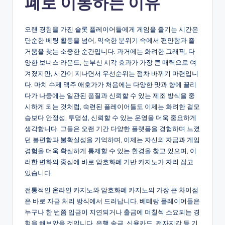
폐로 이동하는 이유
오랜 경험을 가진 슬롯 플레이어들에게 게임을 즐기는 시간은
단순한 베팅 활동을 넘어, 익숙한 분위기 속에서 편안함과 즐
거움을 찾는 소중한 순간입니다. 과거에는 화려한 그래픽, 다
양한 보너스 라운드, 눈부신 시각 효과가 가장 큰 매력으로 여
겨졌지만, 시간이 지나면서 우선순위는 점차 바뀌기 마련입니
다. 마치 수제 맥주 애호가가 처음에는 다양한 맛과 향에 끌리
다가 나중에는 일관된 품질과 신뢰할 수 있는 제조 방식을 중
시하게 되는 것처럼, 숙련된 플레이어들도 이제는 화려한 겉모
습보다 안정성, 투명성, 신뢰할 수 있는 운영을 더욱 중요하게
생각합니다. 그들은 오랜 기간 다양한 플랫폼을 경험하며 느꼈
던 불편함과 불확실성을 기억하며, 이제는 자신의 자금과 게임
경험을 더욱 확실하게 통제할 수 있는 환경을 찾고 있으며, 이
러한 변화의 중심에 바로 암호화폐 기반 카지노가 자리 잡고
있습니다.
전통적인 온라인 카지노와 암호화폐 카지노의 가장 큰 차이점
은 바로 자금 처리 방식에서 드러납니다. 베테랑 플레이어들은
누구나 한 번쯤 입금이 지연되거나 출금에 며칠씩 소요되는 경
험을 해보았을 것입니다. 은행 송금, 신용카드, 전자지갑 등 기