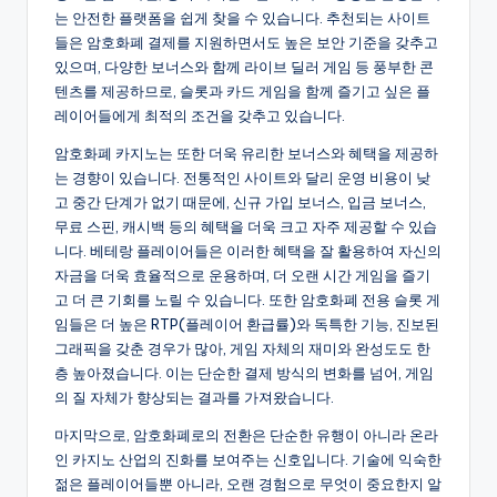
는 안전한 플랫폼을 쉽게 찾을 수 있습니다. 추천되는 사이트
들은 암호화폐 결제를 지원하면서도 높은 보안 기준을 갖추고
있으며, 다양한 보너스와 함께 라이브 딜러 게임 등 풍부한 콘
텐츠를 제공하므로, 슬롯과 카드 게임을 함께 즐기고 싶은 플
레이어들에게 최적의 조건을 갖추고 있습니다.
암호화폐 카지노는 또한 더욱 유리한 보너스와 혜택을 제공하
는 경향이 있습니다. 전통적인 사이트와 달리 운영 비용이 낮
고 중간 단계가 없기 때문에, 신규 가입 보너스, 입금 보너스,
무료 스핀, 캐시백 등의 혜택을 더욱 크고 자주 제공할 수 있습
니다. 베테랑 플레이어들은 이러한 혜택을 잘 활용하여 자신의
자금을 더욱 효율적으로 운용하며, 더 오랜 시간 게임을 즐기
고 더 큰 기회를 노릴 수 있습니다. 또한 암호화폐 전용 슬롯 게
임들은 더 높은 RTP(플레이어 환급률)와 독특한 기능, 진보된
그래픽을 갖춘 경우가 많아, 게임 자체의 재미와 완성도도 한
층 높아졌습니다. 이는 단순한 결제 방식의 변화를 넘어, 게임
의 질 자체가 향상되는 결과를 가져왔습니다.
마지막으로, 암호화폐로의 전환은 단순한 유행이 아니라 온라
인 카지노 산업의 진화를 보여주는 신호입니다. 기술에 익숙한
젊은 플레이어들뿐 아니라, 오랜 경험으로 무엇이 중요한지 알