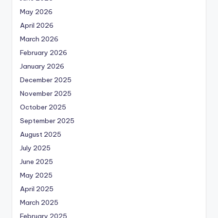
May 2026
April 2026
March 2026
February 2026
January 2026
December 2025
November 2025
October 2025
September 2025
August 2025
July 2025
June 2025
May 2025
April 2025
March 2025
February 2025