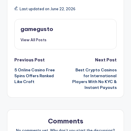
Last updated on June 22, 2026
gamegusto
View All Posts
Post
Previous Post
Next Post
5 Online Casino Free
Best Crypto Casinos
navigation
Spins Offers Ranked
for International
Like Craft
Players With No KYC &
Instant Payouts
Comments
No comments yet. Why don’t you start the discussion?