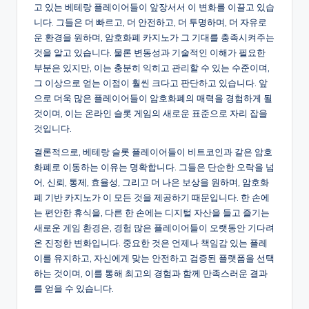
고 있는 베테랑 플레이어들이 앞장서서 이 변화를 이끌고 있습
니다. 그들은 더 빠르고, 더 안전하고, 더 투명하며, 더 자유로
운 환경을 원하며, 암호화폐 카지노가 그 기대를 충족시켜주는
것을 알고 있습니다. 물론 변동성과 기술적인 이해가 필요한
부분은 있지만, 이는 충분히 익히고 관리할 수 있는 수준이며,
그 이상으로 얻는 이점이 훨씬 크다고 판단하고 있습니다. 앞
으로 더욱 많은 플레이어들이 암호화폐의 매력을 경험하게 될
것이며, 이는 온라인 슬롯 게임의 새로운 표준으로 자리 잡을
것입니다.
결론적으로, 베테랑 슬롯 플레이어들이 비트코인과 같은 암호
화폐로 이동하는 이유는 명확합니다. 그들은 단순한 오락을 넘
어, 신뢰, 통제, 효율성, 그리고 더 나은 보상을 원하며, 암호화
폐 기반 카지노가 이 모든 것을 제공하기 때문입니다. 한 손에
는 편안한 휴식을, 다른 한 손에는 디지털 자산을 들고 즐기는
새로운 게임 환경은, 경험 많은 플레이어들이 오랫동안 기다려
온 진정한 변화입니다. 중요한 것은 언제나 책임감 있는 플레
이를 유지하고, 자신에게 맞는 안전하고 검증된 플랫폼을 선택
하는 것이며, 이를 통해 최고의 경험과 함께 만족스러운 결과
를 얻을 수 있습니다.