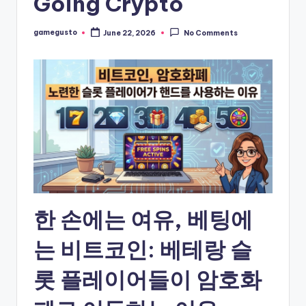
Going Crypto
gamegusto
June 22, 2026
No Comments
Posted
by
한 손에는 여유, 베팅에
는 비트코인: 베테랑 슬
롯 플레이어들이 암호화